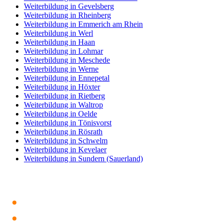
Weiterbildung in Gevelsberg
Weiterbildung in Rheinberg
Weiterbildung in Emmerich am Rhein
Weiterbildung in Werl
Weiterbildung in Haan
Weiterbildung in Lohmar
Weiterbildung in Meschede
Weiterbildung in Werne
Weiterbildung in Ennepetal
Weiterbildung in Höxter
Weiterbildung in Rietberg
Weiterbildung in Waltrop
Weiterbildung in Oelde
Weiterbildung in Tönisvorst
Weiterbildung in Rösrath
Weiterbildung in Schwelm
Weiterbildung in Kevelaer
Weiterbildung in Sundern (Sauerland)