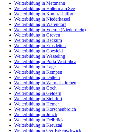
Weiterbildung in Mettmann
Weiterbildung in Haltern am See
Weiterbildung in Kamp-Lintfort
Weiterbildung in Niederkassel
Weiterbildung in Warendorf
Weiterbildung in Voerde (Niederrhein)
Weiterbildung in Greven
Weiterbildung in Beckum
Weiterbildung in Emsdetten
Weiterbildung in Coesfeld
Weiterbildung in Wesseling
Weiterbildung in Porta Westfalica
Weiterbildung in Lage
Weiterbildung in Kempen
Weiterbildung in Datteln
Weiterbildung in Wermelskirchen
Weiterbildung in Goch
Weiterbildung in Geldern
Weiterbildung in Steinfurt
Weiterbildung in Hemer
Weiterbildung in Korschenbroich
Weiterbildung in Jülich
Weiterbildung in Delbrück
Weiterbildung in Kreuztal
Weiterbildung in Oer-Erkenschwick