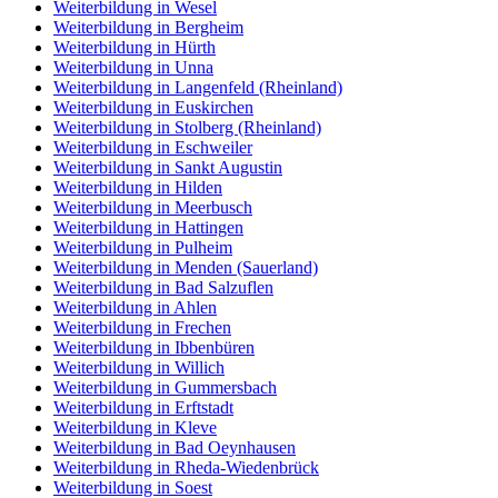
Weiterbildung in Wesel
Weiterbildung in Bergheim
Weiterbildung in Hürth
Weiterbildung in Unna
Weiterbildung in Langenfeld (Rheinland)
Weiterbildung in Euskirchen
Weiterbildung in Stolberg (Rheinland)
Weiterbildung in Eschweiler
Weiterbildung in Sankt Augustin
Weiterbildung in Hilden
Weiterbildung in Meerbusch
Weiterbildung in Hattingen
Weiterbildung in Pulheim
Weiterbildung in Menden (Sauerland)
Weiterbildung in Bad Salzuflen
Weiterbildung in Ahlen
Weiterbildung in Frechen
Weiterbildung in Ibbenbüren
Weiterbildung in Willich
Weiterbildung in Gummersbach
Weiterbildung in Erftstadt
Weiterbildung in Kleve
Weiterbildung in Bad Oeynhausen
Weiterbildung in Rheda-Wiedenbrück
Weiterbildung in Soest