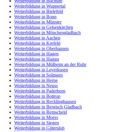
Weiterbildung in Bochum
Weiterbildung in Wuppertal
Weiterbildung in Bielefeld
Weiterbildung in Bonn
Weiterbildung in Münster
Weiterbildung in Gelsenkirchen
Weiterbildung in Mönchengladbach
Weiterbildung in Aachen
Weiterbildung in Krefeld
Weiterbildung in Oberhausen
Weiterbildung in Hagen
Weiterbildung in Hamm
Weiterbildung in Mülheim an der Ruhr
Weiterbildung in Leverkusen
Weiterbildung in Solingen
Weiterbildung in Herne
Weiterbildung in Neuss
Weiterbildung in Paderborn
Weiterbildung in Bottrop
Weiterbildung in Recklinghausen
Weiterbildung in Bergisch Gladbach
Weiterbildung in Remscheid
Weiterbildung in Moers
Weiterbildung in Siegen
Weiterbildung in Gütersloh