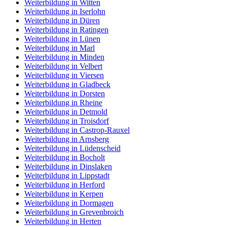
Weiterbildung in Witten
Weiterbildung in Iserlohn
Weiterbildung in Düren
Weiterbildung in Ratingen
Weiterbildung in Lünen
Weiterbildung in Marl
Weiterbildung in Minden
Weiterbildung in Velbert
Weiterbildung in Viersen
Weiterbildung in Gladbeck
Weiterbildung in Dorsten
Weiterbildung in Rheine
Weiterbildung in Detmold
Weiterbildung in Troisdorf
Weiterbildung in Castrop-Rauxel
Weiterbildung in Arnsberg
Weiterbildung in Lüdenscheid
Weiterbildung in Bocholt
Weiterbildung in Dinslaken
Weiterbildung in Lippstadt
Weiterbildung in Herford
Weiterbildung in Kerpen
Weiterbildung in Dormagen
Weiterbildung in Grevenbroich
Weiterbildung in Herten