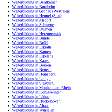
Weiterbildung in Bergkamen
Weiterbildung in Bornheim
Weiterbildung in Gronau (Westfalen)
Weiterbildung in Hennef (Sieg)
Weiterbildung in Alsdorf
Weiterbildung in Schwerte
Weiterbildung in Dülmen
Weiterbildung in Herzogenrath
Weiterbildung in Bünde
Weiterbildung in Brühl
Weiterbildung in Erkrath
Weiterbildung in Kamen
Weiterbildung in Erkelenz
Weiterbildung in Kaarst
Weiterbildung in Borken
Weiterbildung in Nettetal
Weiterbildung in Heinsberg
Weiterbildung in Lemgo
Weiterbildung in Siegburg
Weiterbildung in Monheim am Rhein
Weiterbildung in Königswinter
Weiterbildung in Löhne
Weiterbildung in Hückelhoven
Weiterbildung in Ahaus
Weiterbildung in Würselen