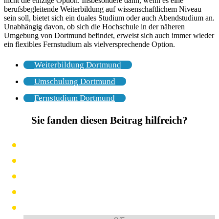
nicht die einzige Option. Insbesondere dann, wenn es eine
berufsbegleitende Weiterbildung auf wissenschaftlichem Niveau
sein soll, bietet sich ein duales Studium oder auch Abendstudium an.
Unabhängig davon, ob sich die Hochschule in der näheren
Umgebung von Dortmund befindet, erweist sich auch immer wieder
ein flexibles Fernstudium als vielversprechende Option.
Weiterbildung Dortmund
Umschulung Dortmund
Fernstudium Dortmund
Sie fanden diesen Beitrag hilfreich?