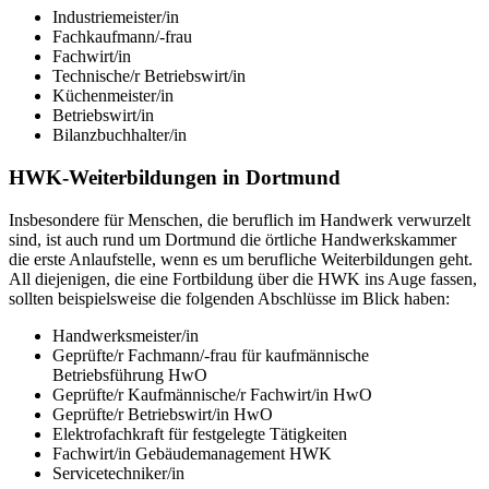
Industriemeister/in
Fachkaufmann/-frau
Fachwirt/in
Technische/r Betriebswirt/in
Küchenmeister/in
Betriebswirt/in
Bilanzbuchhalter/in
HWK-Weiterbildungen in Dortmund
Insbesondere für Menschen, die beruflich im Handwerk verwurzelt
sind, ist auch rund um Dortmund die örtliche Handwerkskammer
die erste Anlaufstelle, wenn es um berufliche Weiterbildungen geht.
All diejenigen, die eine Fortbildung über die HWK ins Auge fassen,
sollten beispielsweise die folgenden Abschlüsse im Blick haben:
Handwerksmeister/in
Geprüfte/r Fachmann/-frau für kaufmännische
Betriebsführung HwO
Geprüfte/r Kaufmännische/r Fachwirt/in HwO
Geprüfte/r Betriebswirt/in HwO
Elektrofachkraft für festgelegte Tätigkeiten
Fachwirt/in Gebäudemanagement HWK
Servicetechniker/in