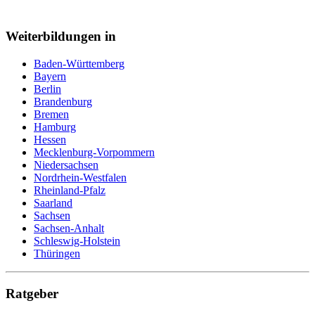
Weiterbildungen in
Baden-Württemberg
Bayern
Berlin
Brandenburg
Bremen
Hamburg
Hessen
Mecklenburg-Vorpommern
Niedersachsen
Nordrhein-Westfalen
Rheinland-Pfalz
Saarland
Sachsen
Sachsen-Anhalt
Schleswig-Holstein
Thüringen
Ratgeber