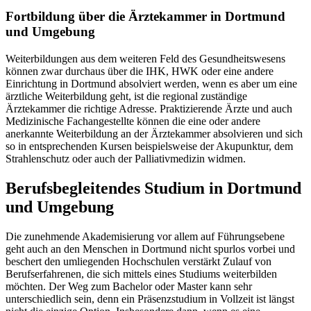
Fortbildung über die Ärztekammer in Dortmund
und Umgebung
Weiterbildungen aus dem weiteren Feld des Gesundheitswesens
können zwar durchaus über die IHK, HWK oder eine andere
Einrichtung in Dortmund absolviert werden, wenn es aber um eine
ärztliche Weiterbildung geht, ist die regional zuständige
Ärztekammer die richtige Adresse. Praktizierende Ärzte und auch
Medizinische Fachangestellte können die eine oder andere
anerkannte Weiterbildung an der Ärztekammer absolvieren und sich
so in entsprechenden Kursen beispielsweise der Akupunktur, dem
Strahlenschutz oder auch der Palliativmedizin widmen.
Berufsbegleitendes Studium in Dortmund
und Umgebung
Die zunehmende Akademisierung vor allem auf Führungsebene
geht auch an den Menschen in Dortmund nicht spurlos vorbei und
beschert den umliegenden Hochschulen verstärkt Zulauf von
Berufserfahrenen, die sich mittels eines Studiums weiterbilden
möchten. Der Weg zum Bachelor oder Master kann sehr
unterschiedlich sein, denn ein Präsenzstudium in Vollzeit ist längst