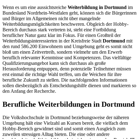
Wenn es um eine aussichtsreiche
Weiterbildung in Dortmund
im
Bundesland Nordrhein-Westfalen geht, können sich die Bürgerinnen
und Bürger im Allgemeinen nicht über mangelnde
Weiterbildungsmöglichkeiten beschweren. Obgleich der Hobby-
Bereich durchaus stark vertreten ist, steht eine Fortbildung
beruflicher Natur ganz klar im Fokus. Für einen Großteil der
Weiterbildungsinteressierten in der Kreisfreie Stadt
Dortmund
mit
den rund 586.200 Einwohnern und Umgebung geht es somit nicht
bloß um einen Zeitvertreib, sondern vielmehr um den Erwerb
beruflich relevanter Kenntnisse und Kompetenzen. Das vielfältige
Qualifizierungsangebot kann sich durchaus als große
Herausforderung entpuppen, denn potenzielle Teilnehmer müssen
erst einmal die richtige Wahl treffen, um die Weichen für ihre
berufliche Zukunft zu stellen. Die nachfolgenden Informationen
sollen diesbezüglich als Entscheidungshilfe dienen und markieren so
den Anfang der Recherche.
Berufliche Weiterbildungen in Dortmund
Die Volkshochschule in Dortmund beziehungsweise der näheren
Umgebung hält eine Vielzahl an Kursen bereit, die vielfach dem
Hobby-Bereich gewidmet sind und somit einen Ausgleich zum
zuweilen stressigen Alltag bieten. Die eine oder andere