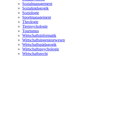
Sozialmanagement
Sozialpädagogik
Soziologie
Sportmanagement
Theologie
Tierpsychologie
Tourismus
Wirtschaftsinformatik
Wirtschaftsingenieurwesen
Wirtschaftspädagogik
Wirtschaftspsychologie
Wirtschaftsrecht