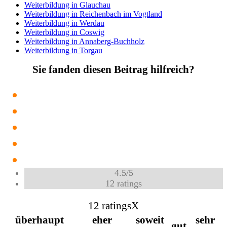
Weiterbildung in Glauchau
Weiterbildung in Reichenbach im Vogtland
Weiterbildung in Werdau
Weiterbildung in Coswig
Weiterbildung in Annaberg-Buchholz
Weiterbildung in Torgau
Sie fanden diesen Beitrag hilfreich?
4.5
/
5
12
ratings
12 ratings
X
überhaupt
eher
soweit
sehr
gut