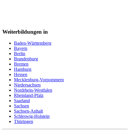
Weiterbildungen in
Baden-Württemberg
Bayern
Berlin
Brandenburg
Bremen
Hamburg
Hessen
Mecklenburg-Vorpommern
Niedersachsen
Nordrhein-Westfalen
Rheinland-Pfalz
Saarland
Sachsen
Sachsen-Anhalt
Schleswig-Holstein
Thüringen