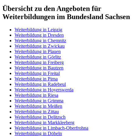
Übersicht zu den Angeboten für
Weiterbildungen im Bundesland Sachsen
Weiterbildung in Leipzig
Weiterbildung in Dresden
Weiterbildung in Chemnitz
Weiterbildung in Zwickau
Weiterbildung in Plauen
Weiterbildung in Görlitz
Weiterbildung in Freiberg
Weiterbildung in Bautzen
Weiterbildung in Freital
Weiterbildung in Pirna
Weiterbildung in Radebeul
Weiterbildung in Hoyerswerda
Weiterbildung in Riesa
Weiterbildung in Grimma
Weiterbildung in Meißen
Weiterbildung in Zittau
Weiterbildung in Delitzsch
Weiterbildung in Markkleeberg
Weiterbildung in Limbach-Oberfrohna
Weiterbildung in Döbeln