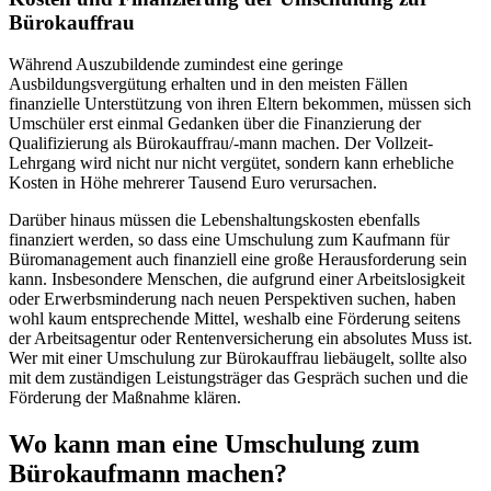
Bürokauffrau
Während Auszubildende zumindest eine geringe
Ausbildungsvergütung erhalten und in den meisten Fällen
finanzielle Unterstützung von ihren Eltern bekommen, müssen sich
Umschüler erst einmal Gedanken über die Finanzierung der
Qualifizierung als Bürokauffrau/-mann machen. Der Vollzeit-
Lehrgang wird nicht nur nicht vergütet, sondern kann erhebliche
Kosten in Höhe mehrerer Tausend Euro verursachen.
Darüber hinaus müssen die Lebenshaltungskosten ebenfalls
finanziert werden, so dass eine Umschulung zum Kaufmann für
Büromanagement auch finanziell eine große Herausforderung sein
kann. Insbesondere Menschen, die aufgrund einer Arbeitslosigkeit
oder Erwerbsminderung nach neuen Perspektiven suchen, haben
wohl kaum entsprechende Mittel, weshalb eine Förderung seitens
der Arbeitsagentur oder Rentenversicherung ein absolutes Muss ist.
Wer mit einer Umschulung zur Bürokauffrau liebäugelt, sollte also
mit dem zuständigen Leistungsträger das Gespräch suchen und die
Förderung der Maßnahme klären.
Wo kann man eine Umschulung zum
Bürokaufmann machen?