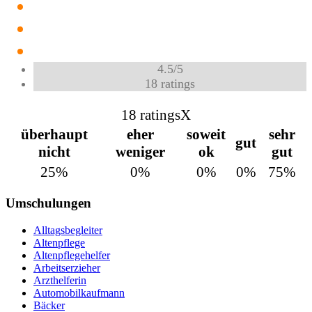
4.5
/
5
18
ratings
18 ratings
X
überhaupt
eher
soweit
sehr
gut
nicht
weniger
ok
gut
25%
0%
0%
0%
75%
Umschulungen
Alltagsbegleiter
Altenpflege
Altenpflegehelfer
Arbeitserzieher
Arzthelferin
Automobilkaufmann
Bäcker