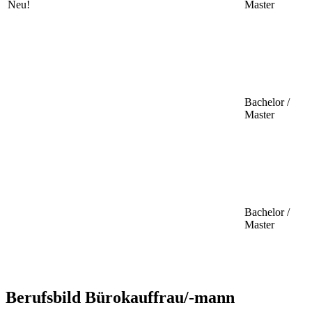
Neu!
Master
Bachelor /
Master
Bachelor /
Master
Berufsbild Bürokauffrau/-mann