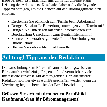
Ende bereiten. Es handelt sich allerdings nur um eine Kann-
Leistung des Arbeitsamts. Es schadet daher nicht, die folgenden
Tipps zu befolgen, um die Chancen auf den Bildungsgutschein zu
erhöhen.
Erscheinen Sie pünktlich zum Termin beim Arbeitsamt!
Bringen Sie aktuelle Bewerbungsunterlagen zum Termin mit!
Bringen Sie Unterlagen mit ersten Informationen zur
Bürokauffrau-Umschulung zum Beratungstermin mit!
Sammeln Sie vorab Argumente für die Umschulung zur
Bürokauffrau!
Bleiben Sie stets sachlich und freundlich!
Achtung! Tipp aus der Redaktion
Die Umschulung zum Bürokaufmann beziehungsweise zur
Bürokauffrau wirft einige Fragen auf und verunsichert viele
Interessierte zunächst. Mit dem folgenden Tipp aus unserer
Redaktion soll hier etwas Abhilfe geschaffen werden, denn die
Verwirrung beginnt bereits bei der Berufsbezeichnung.
Befassen Sie sich mit dem neuen Berufsbild
Kaufmann/-frau für Büromanagement!