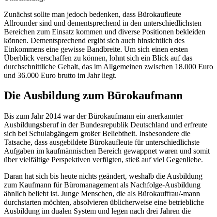
Zunächst sollte man jedoch bedenken, dass Bürokaufleute
Allrounder sind und dementsprechend in den unterschiedlichsten
Bereichen zum Einsatz kommen und diverse Positionen bekleiden
können. Dementsprechend ergibt sich auch hinsichtlich des
Einkommens eine gewisse Bandbreite. Um sich einen ersten
Überblick verschaffen zu können, lohnt sich ein Blick auf das
durchschnittliche Gehalt, das im Allgemeinen zwischen 18.000 Euro
und 36.000 Euro brutto im Jahr liegt.
Die Ausbildung zum Bürokaufmann
Bis zum Jahr 2014 war der Bürokaufmann ein anerkannter
Ausbildungsberuf in der Bundesrepublik Deutschland und erfreute
sich bei Schulabgängern großer Beliebtheit. Insbesondere die
Tatsache, dass ausgebildete Bürokaufleute für unterschiedlichste
Aufgaben im kaufmännischen Bereich gewappnet waren und somit
über vielfältige Perspektiven verfügten, stieß auf viel Gegenliebe.
Daran hat sich bis heute nichts geändert, weshalb die Ausbildung
zum Kaufmann für Büromanagement als Nachfolge-Ausbildung
ähnlich beliebt ist. Junge Menschen, die als Bürokauffrau/-mann
durchstarten möchten, absolvieren üblicherweise eine betriebliche
Ausbildung im dualen System und legen nach drei Jahren die