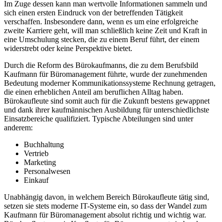
Im Zuge dessen kann man wertvolle Informationen sammeln und
sich einen ersten Eindruck von der betreffenden Tätigkeit
verschaffen. Insbesondere dann, wenn es um eine erfolgreiche
zweite Karriere geht, will man schließlich keine Zeit und Kraft in
eine Umschulung stecken, die zu einem Beruf führt, der einem
widerstrebt oder keine Perspektive bietet.
Durch die Reform des Bürokaufmanns, die zu dem Berufsbild
Kaufmann für Büromanagement führte, wurde der zunehmenden
Bedeutung moderner Kommunikationssysteme Rechnung getragen,
die einen erheblichen Anteil am beruflichen Alltag haben.
Bürokaufleute sind somit auch für die Zukunft bestens gewappnet
und dank ihrer kaufmännischen Ausbildung für unterschiedlichste
Einsatzbereiche qualifiziert. Typische Abteilungen sind unter
anderem:
Buchhaltung
Vertrieb
Marketing
Personalwesen
Einkauf
Unabhängig davon, in welchem Bereich Bürokaufleute tätig sind,
setzen sie stets moderne IT-Systeme ein, so dass der Wandel zum
Kaufmann für Büromanagement absolut richtig und wichtig war.