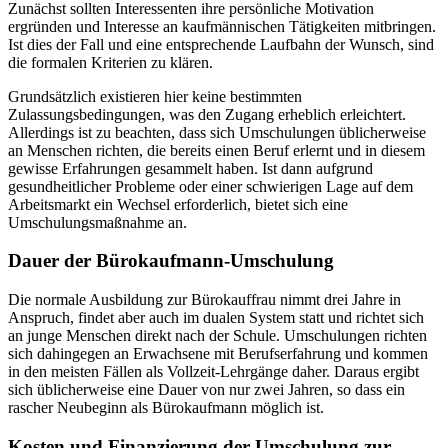
Zunächst sollten Interessenten ihre persönliche Motivation
ergründen und Interesse an kaufmännischen Tätigkeiten mitbringen.
Ist dies der Fall und eine entsprechende Laufbahn der Wunsch, sind
die formalen Kriterien zu klären.
Grundsätzlich existieren hier keine bestimmten
Zulassungsbedingungen, was den Zugang erheblich erleichtert.
Allerdings ist zu beachten, dass sich Umschulungen üblicherweise
an Menschen richten, die bereits einen Beruf erlernt und in diesem
gewisse Erfahrungen gesammelt haben. Ist dann aufgrund
gesundheitlicher Probleme oder einer schwierigen Lage auf dem
Arbeitsmarkt ein Wechsel erforderlich, bietet sich eine
Umschulungsmaßnahme an.
Dauer der Bürokaufmann-Umschulung
Die normale Ausbildung zur Bürokauffrau nimmt drei Jahre in
Anspruch, findet aber auch im dualen System statt und richtet sich
an junge Menschen direkt nach der Schule. Umschulungen richten
sich dahingegen an Erwachsene mit Berufserfahrung und kommen
in den meisten Fällen als Vollzeit-Lehrgänge daher. Daraus ergibt
sich üblicherweise eine Dauer von nur zwei Jahren, so dass ein
rascher Neubeginn als Bürokaufmann möglich ist.
Kosten und Finanzierung der Umschulung zur