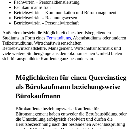
Fachwirt/in – Personaldienstleistung
Fachkaufmann/-frau
Betriebswirt/in – Kommunikation und Büromanagement
Betriebswirt/in – Rechnungswesen
Betriebswirt/in – Personalwirtschaft
Außerdem besteht die Möglichkeit eines berufsbegleitenden
Studiums in Form eines
Fernstudiums
, Abendstudiums oder anderen
Teilzeitstudiums. Wirtschaftswissenschaften,
Betriebswirtschaftslehre, Management, Wirtschaftsinformatik und
viele weitere Studiengänge aus dem ökonomischen Umfeld bieten
sich für ausgebildete Kaufleute ganz besonders an.
Möglichkeiten für einen Quereinstieg
als Bürokaufmann beziehungsweise
Bürokaufmann
Bürokaufleute beziehungsweise Kaufleute für
Büromanagement haben entweder die Berufsausbildung oder
die Umschulung erfolgreich absolviert und dürfen die
Berufsbezeichnung nach der bestandenen Abschlussprüfung