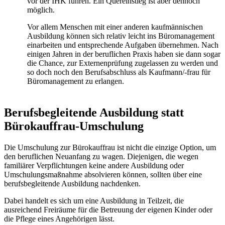
vor der IHK führen. Ein Quereinstieg ist aber dennoch
möglich.
Vor allem Menschen mit einer anderen kaufmännischen
Ausbildung können sich relativ leicht ins Büromanagement
einarbeiten und entsprechende Aufgaben übernehmen. Nach
einigen Jahren in der beruflichen Praxis haben sie dann sogar
die Chance, zur Externenprüfung zugelassen zu werden und
so doch noch den Berufsabschluss als Kaufmann/-frau für
Büromanagement zu erlangen.
Berufsbegleitende Ausbildung statt
Bürokauffrau-Umschulung
Die Umschulung zur Bürokauffrau ist nicht die einzige Option, um
den beruflichen Neuanfang zu wagen. Diejenigen, die wegen
familiärer Verpflichtungen keine andere Ausbildung oder
Umschulungsmaßnahme absolvieren können, sollten über eine
berufsbegleitende Ausbildung nachdenken.
Dabei handelt es sich um eine Ausbildung in Teilzeit, die
ausreichend Freiräume für die Betreuung der eigenen Kinder oder
die Pflege eines Angehörigen lässt.