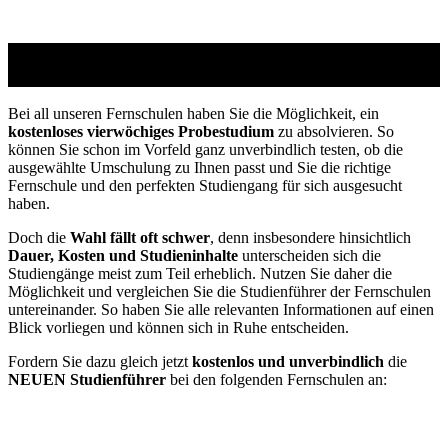
Studienführer Umschulung - bis zu 100% gefördert
vom Jobcenter / Arbeitsamt
Bei all unseren Fernschulen haben Sie die Möglichkeit, ein
kostenloses vierwöchiges Probestudium
zu absolvieren. So
können Sie schon im Vorfeld ganz unverbindlich testen, ob die
ausgewählte Umschulung zu Ihnen passt und Sie die richtige
Fernschule und den perfekten Studiengang für sich ausgesucht
haben.
Doch die
Wahl fällt oft schwer
, denn insbesondere hinsichtlich
Dauer, Kosten und Studieninhalte
unterscheiden sich die
Studiengänge meist zum Teil erheblich. Nutzen Sie daher die
Möglichkeit und vergleichen Sie die Studienführer der Fernschulen
untereinander. So haben Sie alle relevanten Informationen auf einen
Blick vorliegen und können sich in Ruhe entscheiden.
Fordern Sie dazu gleich jetzt
kostenlos und unverbindlich
die
NEUEN Studienführer
bei den folgenden Fernschulen an: