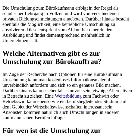
Die Umschulung zum Bürokaufmann erfolgt in der Regel als
schulischer Lehrgang in Vollzeit und wird von verschiedenen
privaten Bildungseinrichtungen angeboten. Darüber hinaus besteht
ebenfalls die Möglichkeit, eine betriebliche Umschulung zu
absolvieren. Diese entspricht vom Ablauf her einer dualen
Ausbildung und findet dementsprechend mehrheitlich im
Unternehmen statt.
Welche Alternativen gibt es zur
Umschulung zur Bürokauffrau?
Im Zuge der Recherche nach Optionen für eine Bürokaufmann-
Umschulung kann man kostenloses Informationsmaterial
unverbindlich anfordern und sich so ein genaues Bild machen.
Darüber hinaus kann es ebenfalls sinnvoll sein, etwaige Alternativen
in Betracht zu ziehen. Eine
Weiterbildung
zum Fachwirt oder
Betriebswirt kann ebenso wie ein berufsbegleitendes Studium auf
dem Gebiet der Wirtschaftswissenschaften interessant sein.
Ansonsten kommen natürlich auch Umschulungen in anderen
kaufmännischen Berufen infrage.
Für wen ist die Umschulung zur