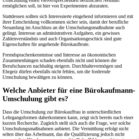
Umschulung einen vielversprechenden beruflichen Neustart
ermöglichen soll, ist hier von Experimenten abzuraten.
Stattdessen sollten sich Interessierte eingehend informieren und mit
ihrer Entscheidung vollkommen sicher sein, damit der berufliche
Neuanfang im Anschluss an die Umschulungsmaßnahme auch
gelingt. Interesse an administrativen Aufgaben, ein gewisses
Zahlenverständnis und auch Organisationsgeschick sind gute
Eigenschaften für angehende Bürokaufleute.
Fremdsprachenkenntnisse und Interesse an ökonomischen
Zusammenhängen schaden ebenfalls nicht und können die
Berufschancen nachhaltig steigern. Durchhaltevermögen und
Ehrgeiz dürfen ebenfalls nicht fehlen, um die fordernde
Umschulung bewältigen zu können.
Welche Anbieter für eine Bürokaufmann-
Umschulung gibt es?
Dass die Umschulung zur Bürokauffrau in unterschiedlichen
Lehrgangsformen daherkommen kann, zeigt sich bereits nach einer
kurzen Recherche. Zugleich stellt sich auch die Frage, wer solche
Umschulungsmaßnahmen anbietet. Die Vermittlung erfolgt nicht
selten über das Arbeitsamt, das die Qualifizierung jedoch nicht