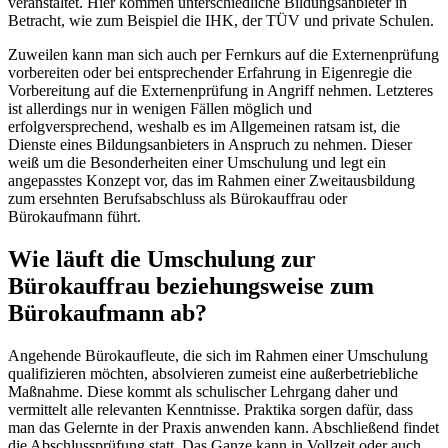
veranstaltet. Hier kommen unterschiedliche Bildungsanbieter in
Betracht, wie zum Beispiel die IHK, der TÜV und private Schulen.
Zuweilen kann man sich auch per Fernkurs auf die Externenprüfung
vorbereiten oder bei entsprechender Erfahrung in Eigenregie die
Vorbereitung auf die Externenprüfung in Angriff nehmen. Letzteres
ist allerdings nur in wenigen Fällen möglich und
erfolgversprechend, weshalb es im Allgemeinen ratsam ist, die
Dienste eines Bildungsanbieters in Anspruch zu nehmen. Dieser
weiß um die Besonderheiten einer Umschulung und legt ein
angepasstes Konzept vor, das im Rahmen einer Zweitausbildung
zum ersehnten Berufsabschluss als Bürokauffrau oder
Bürokaufmann führt.
Wie läuft die Umschulung zur
Bürokauffrau beziehungsweise zum
Bürokaufmann ab?
Angehende Bürokaufleute, die sich im Rahmen einer Umschulung
qualifizieren möchten, absolvieren zumeist eine außerbetriebliche
Maßnahme. Diese kommt als schulischer Lehrgang daher und
vermittelt alle relevanten Kenntnisse. Praktika sorgen dafür, dass
man das Gelernte in der Praxis anwenden kann. Abschließend findet
die Abschlussprüfung statt. Das Ganze kann in Vollzeit oder auch