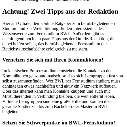
Achtung! Zwei Tipps aus der Redaktion
Hier auf Otti.de, dem Online-Ratgeber zum berufsbegleitenden
Studium und zur Weiterbildung, finden Interessierte alles
Wissenswerte zum Fernstudium BWL. Außerdem gibt es
nachfolgend noch ein paar Tipps aus der Otti.de-Redaktion, die
dabei helfen sollen, das berufsbegleitende Fernstudium der
Betriebswirtschaftslehre erfolgreich zu meistern.
Vernetzen Sie sich mit Ihren Kommilitonen!
Im klassischen Präsenzstudium entstehen die Kontakte zu den
Kommilitonen ganz automatisch, so dass sich Lerngruppen fast von
selbst zusammenfinden. Wer BWL per Fernstudium studiert, muss
dahingegen etwas nachhelfen und aktiv ein Netzwerk aufbauen.
Über das Internet kann man Kontakte knüpfen und auch mit
Mitstudierenden in Verbindung bleiben, die weit entfernt leben.
Virtuelle Lerngruppen sind eine große Hilfe und können die
gesamte Studienzeit bis zum Bachelor oder Master in BWL
begleiten.
Setzen Sie Schwerpunkte im BWL-Fernstudium!