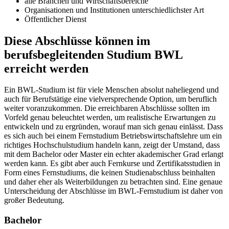
alle Branchen und Wirtschaftsbereiche
Organisationen und Institutionen unterschiedlichster Art
Öffentlicher Dienst
Diese Abschlüsse können im
berufsbegleitenden Studium BWL
erreicht werden
Ein BWL-Studium ist für viele Menschen absolut naheliegend und
auch für Berufstätige eine vielversprechende Option, um beruflich
weiter voranzukommen. Die erreichbaren Abschlüsse sollten im
Vorfeld genau beleuchtet werden, um realistische Erwartungen zu
entwickeln und zu ergründen, worauf man sich genau einlässt. Dass
es sich auch bei einem Fernstudium Betriebswirtschaftslehre um ein
richtiges Hochschulstudium handeln kann, zeigt der Umstand, dass
mit dem Bachelor oder Master ein echter akademischer Grad erlangt
werden kann. Es gibt aber auch Fernkurse und Zertifikatsstudien in
Form eines Fernstudiums, die keinen Studienabschluss beinhalten
und daher eher als Weiterbildungen zu betrachten sind. Eine genaue
Unterscheidung der Abschlüsse im BWL-Fernstudium ist daher von
großer Bedeutung.
Bachelor