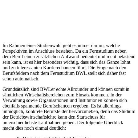
Im Rahmen einer Studienwahl geht es immer darum, welche
Perspektiven im Anschluss bestehen. Da ein Fernstudium neben
dem Beruf einen zusätzlichen Aufwand bedeutet und recht belastend
sein kann, ist es hier besonders wichtig, dass sich das Ganze lohnt
und zu interessanten Karrierechancen führt. Die Frage nach den
Berufsfeldern nach dem Fernstudium BWL stellt sich daher fast
schon automatisch.
Grundsätzlich sind BWLer echte Allrounder und können somit in
sämtlichen Wirtschaftsbereichen zum Einsatz kommen. In der
Verwaltung sowie Organisationen und Institutionen können sich
ebenfalls spannende Berufschancen ergeben. Es ist allerdings
unmöglich, konkrete Berufsfelder hervorzuheben, denn das Studium
der Betriebswirtschaftslehre kann den Startschuss für
unterschiedlichste Laufbahnen geben. Der folgende Überblick
macht dies noch einmal deutlich: