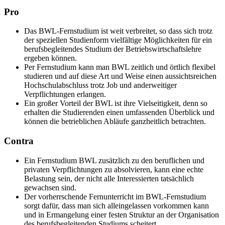
Pro
Das BWL-Fernstudium ist weit verbreitet, so dass sich trotz
der speziellen Studienform vielfältige Möglichkeiten für ein
berufsbegleitendes Studium der Betriebswirtschaftslehre
ergeben können.
Per Fernstudium kann man BWL zeitlich und örtlich flexibel
studieren und auf diese Art und Weise einen aussichtsreichen
Hochschulabschluss trotz Job und anderweitiger
Verpflichtungen erlangen.
Ein großer Vorteil der BWL ist ihre Vielseitigkeit, denn so
erhalten die Studierenden einen umfassenden Überblick und
können die betrieblichen Abläufe ganzheitlich betrachten.
Contra
Ein Fernstudium BWL zusätzlich zu den beruflichen und
privaten Verpflichtungen zu absolvieren, kann eine echte
Belastung sein, der nicht alle Interessierten tatsächlich
gewachsen sind.
Der vorherrschende Fernunterricht im BWL-Fernstudium
sorgt dafür, dass man sich alleingelassen vorkommen kann
und in Ermangelung einer festen Struktur an der Organisation
des berufsbegleitenden Studiums scheitert.