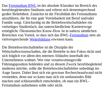
Das
Fernstudium BWL
ist der absolute Klassiker im Bereich des
berufsbegleitenden Studiums und erfreut sich dementsprechend
großer Beliebtheit. Zunächst ist die Flexibilität des Fernstudiums
anzuführen, die für eine gute Vereinbarkeit mit Beruf und/oder
Familie sorgt. Gleichzeitig ist die Betriebswirtschaftslehre ein
vielseitiges Studienfach, das unterschiedlichste Karrierewege
ermöglicht. Ökonomisches Know-How ist in nahezu sämtlichen
Bereichen von Vorteil, so dass sich das BWL-
Fernstudium
stets als
vielversprechende
Weiterbildung
erweisen kann.
Die Betriebswirtschaftslehre ist die Disziplin der
Wirtschaftswissenschaften, die die Betriebe in den Fokus rückt und
sich folglich vor allem den internen Abläufen innerhalb des
Unternehmens widmet. Wer eine verantwortungsvolle
Führungsposition bekleiden und zu diesem Zweck berufsbegleitend
studieren möchte, sollte die Betriebswirtschaftslehre unbedingt ins
Auge fassen. Dabei lässt sich ein gewisser Rechercheaufwand nicht
vermeiden, denn nur so kann man sich ein umfassendes Bild
machen und schlussendlich entscheiden, ob man ein BWL-
Fernstudium aufnehmen sollte oder nicht.