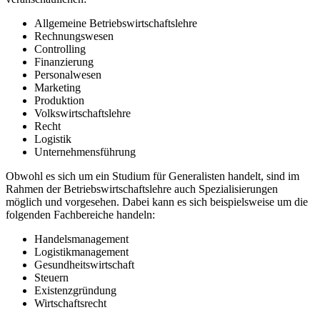
Allgemeine Betriebswirtschaftslehre
Rechnungswesen
Controlling
Finanzierung
Personalwesen
Marketing
Produktion
Volkswirtschaftslehre
Recht
Logistik
Unternehmensführung
Obwohl es sich um ein Studium für Generalisten handelt, sind im
Rahmen der Betriebswirtschaftslehre auch Spezialisierungen
möglich und vorgesehen. Dabei kann es sich beispielsweise um die
folgenden Fachbereiche handeln:
Handelsmanagement
Logistikmanagement
Gesundheitswirtschaft
Steuern
Existenzgründung
Wirtschaftsrecht