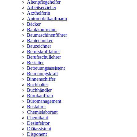
Altenpflegehelfer
Arbeitserzieher
Arzthelferin
Automobilkaufmann
Bäcker
Bankkaufmann
Baumaschinenführer
Bautechniker
Bauzeichner
Berufskraftfahrer
Berufsschullehrer
Bestatter
Betreuungsassistent
Betreuungskraft
Binnenschiffer
Buchhalter
Buchhändler
Bürokauffrau
Büromanagement
Busfahrer
Chemielaborant
Chemikant
Desinfektor
Diätassistent
Disponent