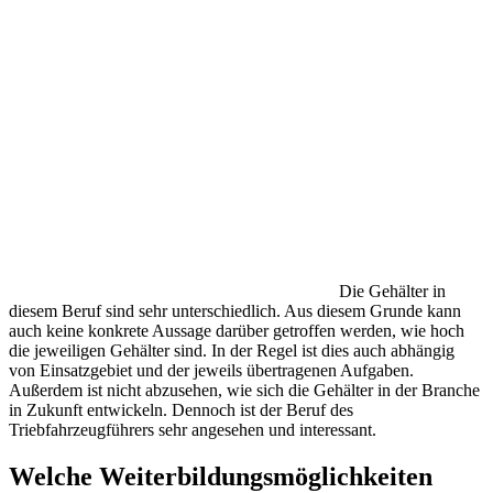
Die Gehälter in
diesem Beruf sind sehr unterschiedlich. Aus diesem Grunde kann
auch keine konkrete Aussage darüber getroffen werden, wie hoch
die jeweiligen Gehälter sind. In der Regel ist dies auch abhängig
von Einsatzgebiet und der jeweils übertragenen Aufgaben.
Außerdem ist nicht abzusehen, wie sich die Gehälter in der Branche
in Zukunft entwickeln. Dennoch ist der Beruf des
Triebfahrzeugführers sehr angesehen und interessant.
Welche Weiterbildungsmöglichkeiten