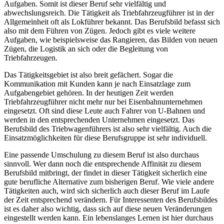
Aufgaben. Somit ist dieser Beruf sehr vielfältig und
abwechslungsreich. Die Tätigkeit als Triebfahrzeugführer ist in der
Allgemeinheit oft als Lokführer bekannt. Das Berufsbild befasst sich
also mit dem Führen von Zügen. Jedoch gibt es viele weitere
Aufgaben, wie beispielsweise das Rangieren, das Bilden von neuen
Zügen, die Logistik an sich oder die Begleitung von
Triebfahrzeugen.
Das Tätigkeitsgebiet ist also breit gefächert. Sogar die
Kommunikation mit Kunden kann je nach Einsatzlage zum
Aufgabengebiet gehören. In der heutigen Zeit werden
Triebfahrzeugführer nicht mehr nur bei Eisenbahnunternehmen
eingesetzt. Oft sind diese Leute auch Fahrer von U-Bahnen und
werden in den entsprechenden Unternehmen eingesetzt. Das
Berufsbild des Triebwagenführers ist also sehr vielfältig. Auch die
Einsatzmöglichkeiten für diese Berufsgruppe ist sehr individuell.
Eine passende Umschulung zu diesem Beruf ist also durchaus
sinnvoll. Wer dann noch die entsprechende Affinität zu diesem
Berufsbild mitbringt, der findet in dieser Tätigkeit sicherlich eine
gute berufliche Alternative zum bisherigen Beruf. Wie viele andere
Tätigkeiten auch, wird sich sicherlich auch dieser Beruf im Laufe
der Zeit entsprechend verändern. Für Interessenten des Berufsbildes
ist es daher also wichtig, dass sich auf diese neuen Veränderungen
eingestellt werden kann. Ein lebenslanges Lernen ist hier durchaus