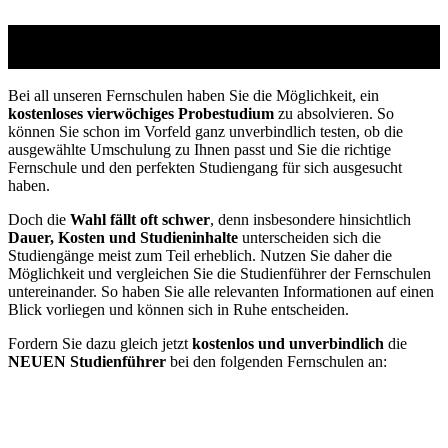
Studienführer Umschulung - bis zu 100% gefördert
vom Jobcenter / Arbeitsamt
Bei all unseren Fernschulen haben Sie die Möglichkeit, ein
kostenloses vierwöchiges Probestudium
zu absolvieren. So
können Sie schon im Vorfeld ganz unverbindlich testen, ob die
ausgewählte Umschulung zu Ihnen passt und Sie die richtige
Fernschule und den perfekten Studiengang für sich ausgesucht
haben.
Doch die
Wahl fällt oft schwer
, denn insbesondere hinsichtlich
Dauer, Kosten und Studieninhalte
unterscheiden sich die
Studiengänge meist zum Teil erheblich. Nutzen Sie daher die
Möglichkeit und vergleichen Sie die Studienführer der Fernschulen
untereinander. So haben Sie alle relevanten Informationen auf einen
Blick vorliegen und können sich in Ruhe entscheiden.
Fordern Sie dazu gleich jetzt
kostenlos und unverbindlich
die
NEUEN Studienführer
bei den folgenden Fernschulen an: