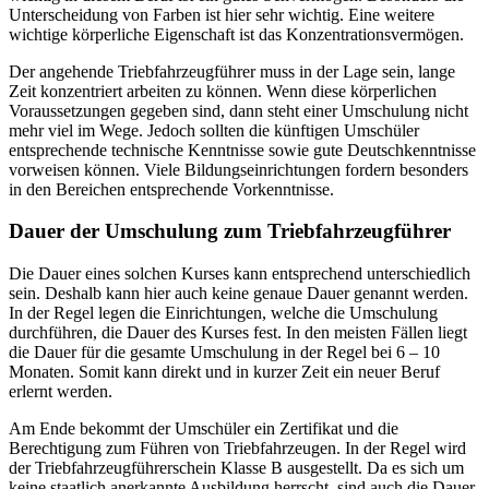
Unterscheidung von Farben ist hier sehr wichtig. Eine weitere
wichtige körperliche Eigenschaft ist das Konzentrationsvermögen.
Der angehende Triebfahrzeugführer muss in der Lage sein, lange
Zeit konzentriert arbeiten zu können. Wenn diese körperlichen
Voraussetzungen gegeben sind, dann steht einer Umschulung nicht
mehr viel im Wege. Jedoch sollten die künftigen Umschüler
entsprechende technische Kenntnisse sowie gute Deutschkenntnisse
vorweisen können. Viele Bildungseinrichtungen fordern besonders
in den Bereichen entsprechende Vorkenntnisse.
Dauer der Umschulung zum Triebfahrzeugführer
Die Dauer eines solchen Kurses kann entsprechend unterschiedlich
sein. Deshalb kann hier auch keine genaue Dauer genannt werden.
In der Regel legen die Einrichtungen, welche die Umschulung
durchführen, die Dauer des Kurses fest. In den meisten Fällen liegt
die Dauer für die gesamte Umschulung in der Regel bei 6 – 10
Monaten. Somit kann direkt und in kurzer Zeit ein neuer Beruf
erlernt werden.
Am Ende bekommt der Umschüler ein Zertifikat und die
Berechtigung zum Führen von Triebfahrzeugen. In der Regel wird
der Triebfahrzeugführerschein Klasse B ausgestellt. Da es sich um
keine staatlich anerkannte Ausbildung herrscht, sind auch die Dauer