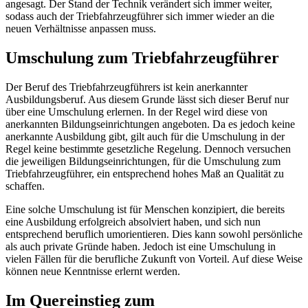
angesagt. Der Stand der Technik verändert sich immer weiter,
sodass auch der Triebfahrzeugführer sich immer wieder an die
neuen Verhältnisse anpassen muss.
Umschulung zum Triebfahrzeugführer
Der Beruf des Triebfahrzeugführers ist kein anerkannter
Ausbildungsberuf. Aus diesem Grunde lässt sich dieser Beruf nur
über eine Umschulung erlernen. In der Regel wird diese von
anerkannten Bildungseinrichtungen angeboten. Da es jedoch keine
anerkannte Ausbildung gibt, gilt auch für die Umschulung in der
Regel keine bestimmte gesetzliche Regelung. Dennoch versuchen
die jeweiligen Bildungseinrichtungen, für die Umschulung zum
Triebfahrzeugführer, ein entsprechend hohes Maß an Qualität zu
schaffen.
Eine solche Umschulung ist für Menschen konzipiert, die bereits
eine Ausbildung erfolgreich absolviert haben, und sich nun
entsprechend beruflich umorientieren. Dies kann sowohl persönliche
als auch private Gründe haben. Jedoch ist eine Umschulung in
vielen Fällen für die berufliche Zukunft von Vorteil. Auf diese Weise
können neue Kenntnisse erlernt werden.
Im Quereinstieg zum