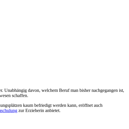
her. Unabhängig davon, welchem Beruf man bisher nachgegangen ist,
swesen schaffen.
uungsplätzen kaum befriedigt werden kann, eröffnet auch
schulung
zur Erzieherin anbietet.