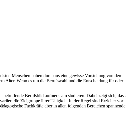
eisten Menschen haben durchaus eine gewisse Vorstellung von dem
ndem Alter. Wenn es um die Berufswahl und die Entscheidung für oder
as betreffende Berufsbild aufmerksam studieren. Dabei zeigt sich, dass
iert die Zielgruppe ihrer Tätigkeit. In der Regel sind Erzieher vor
pädagogische Fachkräfte aber in allen folgenden Bereichen spannende