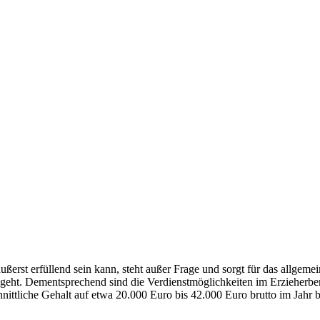
ußerst erfüllend sein kann, steht außer Frage und sorgt für das allgeme
 geht. Dementsprechend sind die Verdienstmöglichkeiten im Erzieherber
hnittliche Gehalt auf etwa 20.000 Euro bis 42.000 Euro brutto im Jahr b