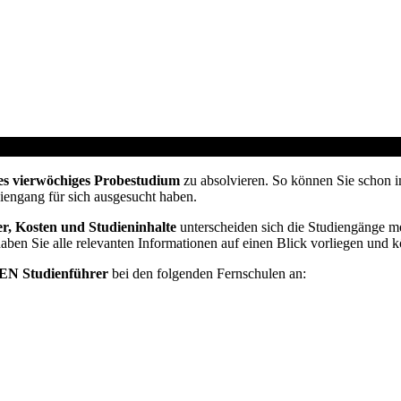
om Jobcenter / Arbeitsamt
es vierwöchiges Probestudium
zu absolvieren. So können Sie schon i
diengang für sich ausgesucht haben.
r, Kosten und Studieninhalte
unterscheiden sich die Studiengänge me
haben Sie alle relevanten Informationen auf einen Blick vorliegen und 
N Studienführer
bei den folgenden Fernschulen an: