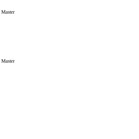
/ Master
/ Master