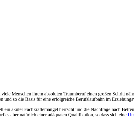
t viele Menschen ihrem absoluten Traumberuf einen großen Schritt nä
en und so die Basis für eine erfolgreiche Berufslaufbahn im Erziehung
uell ein akuter Fachkräftemangel herrscht und die Nachfrage nach Betre
f es aber natürlich einer adäquaten Qualifikation, so dass sich eine
Um