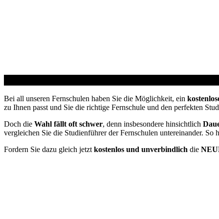
Studienführer Umschulung - bis zu 100% gefördert v
Bei all unseren Fernschulen haben Sie die Möglichkeit, ein
kostenlos
zu Ihnen passt und Sie die richtige Fernschule und den perfekten Stu
Doch die
Wahl fällt oft schwer
, denn insbesondere hinsichtlich
Daue
vergleichen Sie die Studienführer der Fernschulen untereinander. So 
Fordern Sie dazu gleich jetzt
kostenlos und unverbindlich
die
NEUE