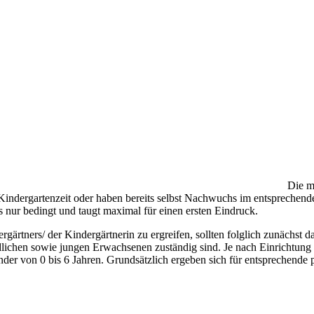
Die m
ne Kindergartenzeit oder haben bereits selbst Nachwuchs im entspreche
s nur bedingt und taugt maximal für einen ersten Eindruck.
rgärtners/ der Kindergärtnerin zu ergreifen, sollten folglich zunächst d
chen sowie jungen Erwachsenen zuständig sind. Je nach Einrichtung vari
der von 0 bis 6 Jahren. Grundsätzlich ergeben sich für entsprechende 