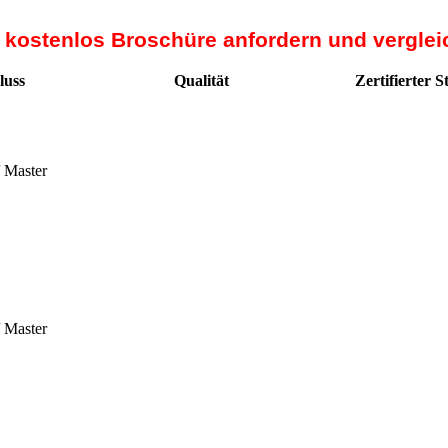
t kostenlos Broschüre anfordern und verglei
luss
Qualität
Zertifierter 
/ Master
/ Master