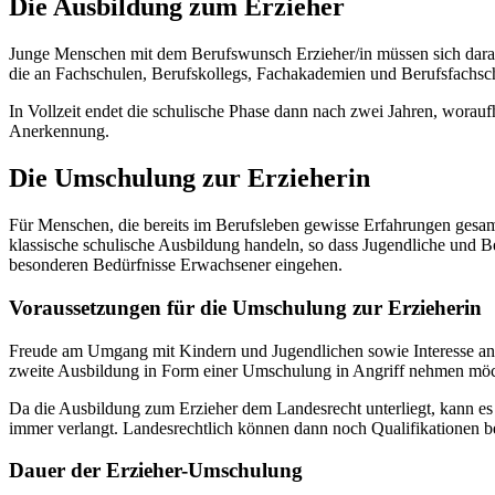
Die Ausbildung zum Erzieher
Junge Menschen mit dem Berufswunsch Erzieher/in müssen sich darauf e
die an Fachschulen, Berufskollegs, Fachakademien und Berufsfachschu
In Vollzeit endet die schulische Phase dann nach zwei Jahren, woraufhi
Anerkennung.
Die Umschulung zur Erzieherin
Für Menschen, die bereits im Berufsleben gewisse Erfahrungen gesamm
klassische schulische Ausbildung handeln, so dass Jugendliche und Be
besonderen Bedürfnisse Erwachsener eingehen.
Voraussetzungen für die Umschulung zur Erzieherin
Freude am Umgang mit Kindern und Jugendlichen sowie Interesse an p
zweite Ausbildung in Form einer Umschulung in Angriff nehmen möcht
Da die Ausbildung zum Erzieher dem Landesrecht unterliegt, kann es
immer verlangt. Landesrechtlich können dann noch Qualifikationen beis
Dauer der Erzieher-Umschulung