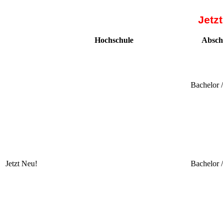
Jetz
Hochschule
Absch
Bachelor 
Jetzt Neu!
Bachelor 