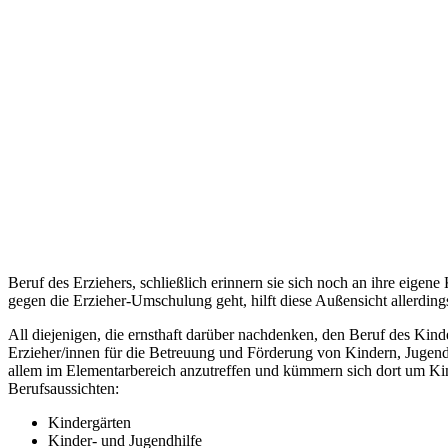
Beruf des Erziehers, schließlich erinnern sie sich noch an ihre eige
gegen die Erzieher-Umschulung geht, hilft diese Außensicht allerding
All diejenigen, die ernsthaft darüber nachdenken, den Beruf des Kinde
Erzieher/innen für die Betreuung und Förderung von Kindern, Jugendli
allem im Elementarbereich anzutreffen und kümmern sich dort um Kin
Berufsaussichten:
Kindergärten
Kinder- und Jugendhilfe