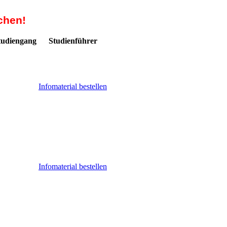
chen!
Studiengang
Studienführer
Infomaterial bestellen
Infomaterial bestellen