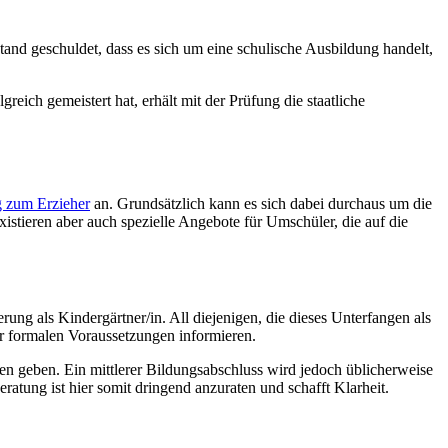
tand geschuldet, dass es sich um eine schulische Ausbildung handelt,
reich gemeistert hat, erhält mit der Prüfung die staatliche
 zum Erzieher
an. Grundsätzlich kann es sich dabei durchaus um die
istieren aber auch spezielle Angebote für Umschüler, die auf die
g als Kindergärtner/in. All diejenigen, die dieses Unterfangen als
r formalen Voraussetzungen informieren.
n geben. Ein mittlerer Bildungsabschluss wird jedoch üblicherweise
ratung ist hier somit dringend anzuraten und schafft Klarheit.