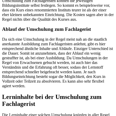
Umschulung zum Fachlageristen können die jeweiligen
Bildungsinstitute selbst festlegen. So kommt es beispielsweise vor,
dass ein Kurs eines renommierten Instituts teurer ist als der einer
eher kleinen unbekannten Einrichtung. Die Kosten sagen aber in der
Regel nichts über die Qualität des Kurses aus.
Ablauf der Umschulung zum Fachlagerist
Da sich eine Umschulung in der Regel meist nah an die staatlich
anerkannte Ausbildung zum Fachlageristen anlehnt, gibt es hier
entsprechend ähnliche Inhalte und Abläufe. Einziger Unterschied ist
die Dauer. Somit ist anzunehmen, dass der Ablauf ein wenig
gestraffter ist, als bei einer Ausbildung. Da Umschulungen in der
Regel von Erwachsenen gebucht werden, ist auch hier das
Verständnis und die Erfahrung oft besser, sodass der Lernstoff
entsprechend schneller beigebracht werden kann. Je nach
Bildungseinrichtung besteht sogar die Möglichkeit, den Kurs in
Vollzeit oder Teilzeit zu absolvieren. Es kann also sehr flexibel
agiert werden.
Lerninhalte bei der Umschulung zum
Fachlagerist
Die Lerninhalte einer solchen Umschulung knüpfen in aller Regel