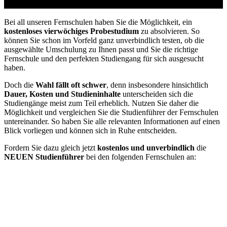
vom Jobcenter / Arbeitsamt
Bei all unseren Fernschulen haben Sie die Möglichkeit, ein
kostenloses vierwöchiges Probestudium
zu absolvieren. So
können Sie schon im Vorfeld ganz unverbindlich testen, ob die
ausgewählte Umschulung zu Ihnen passt und Sie die richtige
Fernschule und den perfekten Studiengang für sich ausgesucht
haben.
Doch die
Wahl fällt oft schwer
, denn insbesondere hinsichtlich
Dauer, Kosten und Studieninhalte
unterscheiden sich die
Studiengänge meist zum Teil erheblich. Nutzen Sie daher die
Möglichkeit und vergleichen Sie die Studienführer der Fernschulen
untereinander. So haben Sie alle relevanten Informationen auf einen
Blick vorliegen und können sich in Ruhe entscheiden.
Fordern Sie dazu gleich jetzt
kostenlos und unverbindlich
die
NEUEN Studienführer
bei den folgenden Fernschulen an: