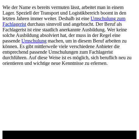
Wie der Name es bereits vermuten lässt, arbeitet man in einem
Lager. Speziell der Transport und Logistikbereich boomt in den
letzten Jahren immer weiter. Deshalb ist eine
Umschulung zum
Fachlagerist
durchaus sinnvoll und angebracht. Der Beruf als
Fachlagerist ist eine staatlich anerkannte Ausbildung. Wer keine
solche Ausbildung absolviert hat, der muss in der Regel eine
passende
Umschulung
machen, um in diesem Beruf arbeiten zu
können. Es gibt mittlerweile viele verschiedene Anbieter die
entsprechend passende Umschulungen zum Fachlagerist
durchführen. Auf diese Weise ist es möglich, sich beruflich neu zu
orientieren und wichtige neue Kenntnisse zu erlernen.
Studienführer Umschulung - bis zu 100% gefördert