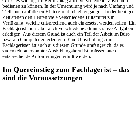
Oft ist es wichtig, im Berufsalltag auch verschiedene Maschinen
bedienen zu können. In der Umschulung wird je nach Umfang und
Tiefe auch auf diesen Hintergrund mit eingegangen. In der heutigen
Zeit stehen den Leuten viele verschiedene Hilfsmittel zur
Verfügung, welche entsprechend auch eingesetzt werden sollen. Ein
Fachlagerist muss aber auch verschiedene administrative Aufgaben
erledigen. Aus diesem Grund ist auch ein Teil der Arbeit im Büro
bzw. am Computer zu erledigen. Eine Umschulung zum
Fachlageristen ist auch aus diesem Grunde umfangreich, da es
zudem ein anerkannter Ausbildungsberuf ist, müssen auch
entsprechende Anforderungen erfüllt werden.
Im Quereinstieg zum Fachlagerist – das
sind die Voraussetzungen