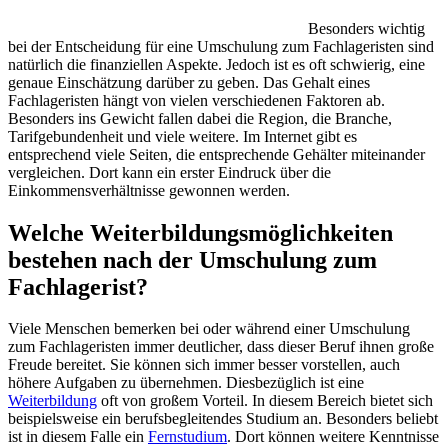
Besonders wichtig
bei der Entscheidung für eine Umschulung zum Fachlageristen sind
natürlich die finanziellen Aspekte. Jedoch ist es oft schwierig, eine
genaue Einschätzung darüber zu geben. Das Gehalt eines
Fachlageristen hängt von vielen verschiedenen Faktoren ab.
Besonders ins Gewicht fallen dabei die Region, die Branche,
Tarifgebundenheit und viele weitere. Im Internet gibt es
entsprechend viele Seiten, die entsprechende Gehälter miteinander
vergleichen. Dort kann ein erster Eindruck über die
Einkommensverhältnisse gewonnen werden.
Welche Weiterbildungsmöglichkeiten
bestehen nach der Umschulung zum
Fachlagerist?
Viele Menschen bemerken bei oder während einer Umschulung
zum Fachlageristen immer deutlicher, dass dieser Beruf ihnen große
Freude bereitet. Sie können sich immer besser vorstellen, auch
höhere Aufgaben zu übernehmen. Diesbezüglich ist eine
Weiterbildung
oft von großem Vorteil. In diesem Bereich bietet sich
beispielsweise ein berufsbegleitendes Studium an. Besonders beliebt
ist in diesem Falle ein
Fernstudium
. Dort können weitere Kenntnisse