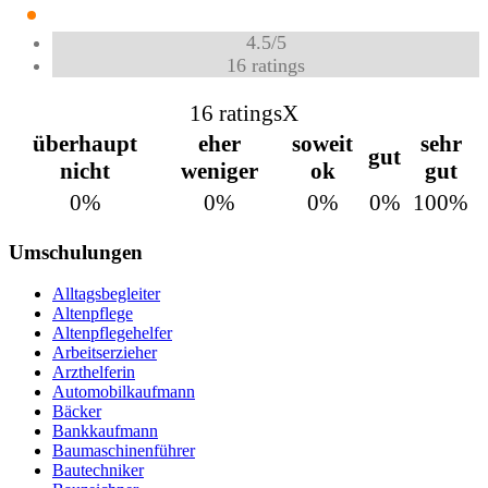
4.5
/
5
16
ratings
16 ratings
X
überhaupt
eher
soweit
sehr
gut
nicht
weniger
ok
gut
0%
0%
0%
0%
100%
Umschulungen
Alltagsbegleiter
Altenpflege
Altenpflegehelfer
Arbeitserzieher
Arzthelferin
Automobilkaufmann
Bäcker
Bankkaufmann
Baumaschinenführer
Bautechniker