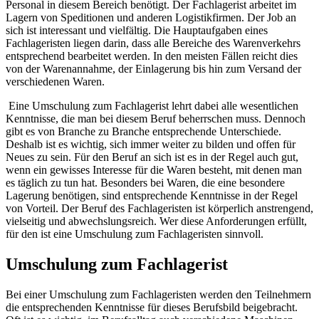
Personal in diesem Bereich benötigt. Der Fachlagerist arbeitet im
Lagern von Speditionen und anderen Logistikfirmen. Der Job an
sich ist interessant und vielfältig. Die Hauptaufgaben eines
Fachlageristen liegen darin, dass alle Bereiche des Warenverkehrs
entsprechend bearbeitet werden. In den meisten Fällen reicht dies
von der Warenannahme, der Einlagerung bis hin zum Versand der
verschiedenen Waren.
Eine Umschulung zum Fachlagerist lehrt dabei alle wesentlichen
Kenntnisse, die man bei diesem Beruf beherrschen muss. Dennoch
gibt es von Branche zu Branche entsprechende Unterschiede.
Deshalb ist es wichtig, sich immer weiter zu bilden und offen für
Neues zu sein. Für den Beruf an sich ist es in der Regel auch gut,
wenn ein gewisses Interesse für die Waren besteht, mit denen man
es täglich zu tun hat. Besonders bei Waren, die eine besondere
Lagerung benötigen, sind entsprechende Kenntnisse in der Regel
von Vorteil. Der Beruf des Fachlageristen ist körperlich anstrengend,
vielseitig und abwechslungsreich. Wer diese Anforderungen erfüllt,
für den ist eine Umschulung zum Fachlageristen sinnvoll.
Umschulung zum Fachlagerist
Bei einer Umschulung zum Fachlageristen werden den Teilnehmern
die entsprechenden Kenntnisse für dieses Berufsbild beigebracht.