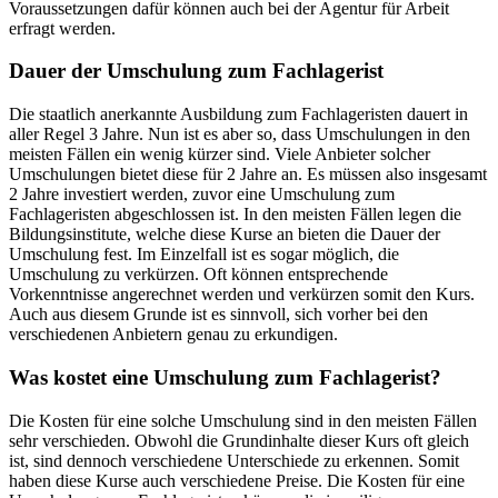
Voraussetzungen dafür können auch bei der Agentur für Arbeit
erfragt werden.
Dauer der Umschulung zum Fachlagerist
Die staatlich anerkannte Ausbildung zum Fachlageristen dauert in
aller Regel 3 Jahre. Nun ist es aber so, dass Umschulungen in den
meisten Fällen ein wenig kürzer sind. Viele Anbieter solcher
Umschulungen bietet diese für 2 Jahre an. Es müssen also insgesamt
2 Jahre investiert werden, zuvor eine Umschulung zum
Fachlageristen abgeschlossen ist. In den meisten Fällen legen die
Bildungsinstitute, welche diese Kurse an bieten die Dauer der
Umschulung fest. Im Einzelfall ist es sogar möglich, die
Umschulung zu verkürzen. Oft können entsprechende
Vorkenntnisse angerechnet werden und verkürzen somit den Kurs.
Auch aus diesem Grunde ist es sinnvoll, sich vorher bei den
verschiedenen Anbietern genau zu erkundigen.
Was kostet eine Umschulung zum Fachlagerist?
Die Kosten für eine solche Umschulung sind in den meisten Fällen
sehr verschieden. Obwohl die Grundinhalte dieser Kurs oft gleich
ist, sind dennoch verschiedene Unterschiede zu erkennen. Somit
haben diese Kurse auch verschiedene Preise. Die Kosten für eine