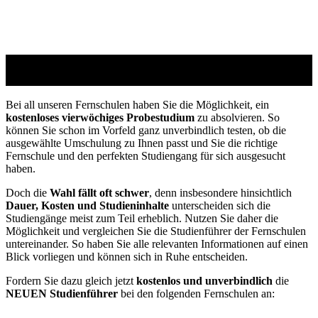
Studienführer Umschulung - bis zu 100% gefördert
vom Jobcenter / Arbeitsamt
Bei all unseren Fernschulen haben Sie die Möglichkeit, ein
kostenloses vierwöchiges Probestudium
zu absolvieren. So
können Sie schon im Vorfeld ganz unverbindlich testen, ob die
ausgewählte Umschulung zu Ihnen passt und Sie die richtige
Fernschule und den perfekten Studiengang für sich ausgesucht
haben.
Doch die
Wahl fällt oft schwer
, denn insbesondere hinsichtlich
Dauer, Kosten und Studieninhalte
unterscheiden sich die
Studiengänge meist zum Teil erheblich. Nutzen Sie daher die
Möglichkeit und vergleichen Sie die Studienführer der Fernschulen
untereinander. So haben Sie alle relevanten Informationen auf einen
Blick vorliegen und können sich in Ruhe entscheiden.
Fordern Sie dazu gleich jetzt
kostenlos und unverbindlich
die
NEUEN Studienführer
bei den folgenden Fernschulen an: