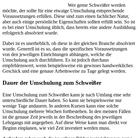
Wer gerne Schweißer werden
möchte, der sollte für eine etwaige Umschulung entsprechende
Voraussetzungen erfüllen. Diese sind zum einen fachlicher Natur,
aber auch einige persönliche Eigenschaften sollten erfüllt sein. So ist
es bei einer Umschulung üblich, dass bereits eine andere Ausbildung
erfolgreich absolviert wurde.
Dabei ist es unerheblich, ob diese in der gleichen Branche absolviert
wurde. Generell ist es so, dass die spezifischen Voraussetzungen
von den jeweiligen Einrichtungen abhängen, welche die
Umschulung auch durchführen. Es ist jedoch durchaus
empfehlenswert, wenn beispielsweise ein gewisses handwerkliches
Geschick und eine genaue Arbeitsweise zu Tage gelegt werden.
Dauer der Umschulung zum Schweißer
Eine Umschulung zum Schweißer kann je nach Umfang eine sehr
unterschiedliche Dauer haben. So kann sie beispielsweise nur
wenige Tage andauern. In anderen Kursen kann eine solche
Umschulung mehrere Wochen fortbestehen. In den meisten Fällen
ist die genaue Zeit jeweils in der Beschreibung des jeweiligen
Lehrgangs mit angegeben. Auf diese Weise kann man direkt vor
Beginn einplanen, wie viel Zeit investiert werden muss.