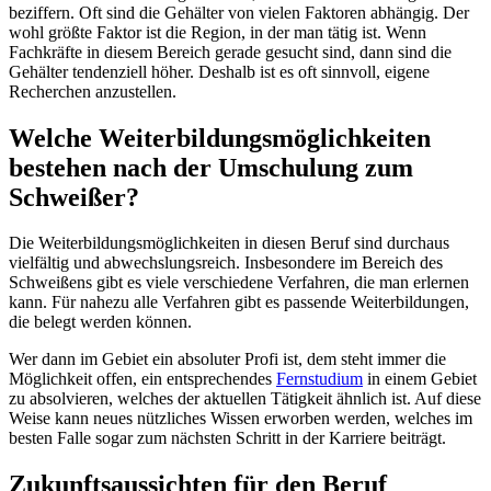
beziffern. Oft sind die Gehälter von vielen Faktoren abhängig. Der
wohl größte Faktor ist die Region, in der man tätig ist. Wenn
Fachkräfte in diesem Bereich gerade gesucht sind, dann sind die
Gehälter tendenziell höher. Deshalb ist es oft sinnvoll, eigene
Recherchen anzustellen.
Welche Weiterbildungsmöglichkeiten
bestehen nach der Umschulung zum
Schweißer?
Die Weiterbildungsmöglichkeiten in diesen Beruf sind durchaus
vielfältig und abwechslungsreich. Insbesondere im Bereich des
Schweißens gibt es viele verschiedene Verfahren, die man erlernen
kann. Für nahezu alle Verfahren gibt es passende Weiterbildungen,
die belegt werden können.
Wer dann im Gebiet ein absoluter Profi ist, dem steht immer die
Möglichkeit offen, ein entsprechendes
Fernstudium
in einem Gebiet
zu absolvieren, welches der aktuellen Tätigkeit ähnlich ist. Auf diese
Weise kann neues nützliches Wissen erworben werden, welches im
besten Falle sogar zum nächsten Schritt in der Karriere beiträgt.
Zukunftsaussichten für den Beruf