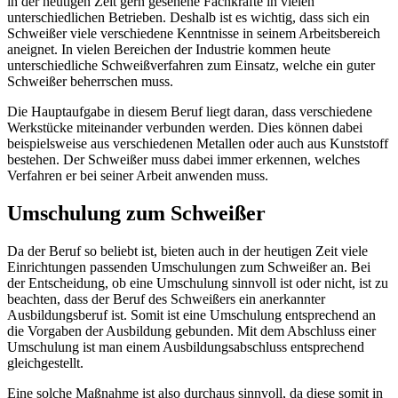
in der heutigen Zeit gern gesehene Fachkräfte in vielen
unterschiedlichen Betrieben. Deshalb ist es wichtig, dass sich ein
Schweißer viele verschiedene Kenntnisse in seinem Arbeitsbereich
aneignet. In vielen Bereichen der Industrie kommen heute
unterschiedliche Schweißverfahren zum Einsatz, welche ein guter
Schweißer beherrschen muss.
Die Hauptaufgabe in diesem Beruf liegt daran, dass verschiedene
Werkstücke miteinander verbunden werden. Dies können dabei
beispielsweise aus verschiedenen Metallen oder auch aus Kunststoff
bestehen. Der Schweißer muss dabei immer erkennen, welches
Verfahren er bei seiner Arbeit anwenden muss.
Umschulung zum Schweißer
Da der Beruf so beliebt ist, bieten auch in der heutigen Zeit viele
Einrichtungen passenden Umschulungen zum Schweißer an. Bei
der Entscheidung, ob eine Umschulung sinnvoll ist oder nicht, ist zu
beachten, dass der Beruf des Schweißers ein anerkannter
Ausbildungsberuf ist. Somit ist eine Umschulung entsprechend an
die Vorgaben der Ausbildung gebunden. Mit dem Abschluss einer
Umschulung ist man einem Ausbildungsabschluss entsprechend
gleichgestellt.
Eine solche Maßnahme ist also durchaus sinnvoll, da diese somit in