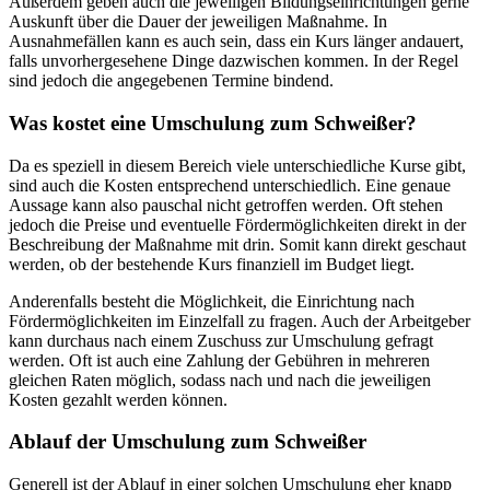
Außerdem geben auch die jeweiligen Bildungseinrichtungen gerne
Auskunft über die Dauer der jeweiligen Maßnahme. In
Ausnahmefällen kann es auch sein, dass ein Kurs länger andauert,
falls unvorhergesehene Dinge dazwischen kommen. In der Regel
sind jedoch die angegebenen Termine bindend.
Was kostet eine Umschulung zum Schweißer?
Da es speziell in diesem Bereich viele unterschiedliche Kurse gibt,
sind auch die Kosten entsprechend unterschiedlich. Eine genaue
Aussage kann also pauschal nicht getroffen werden. Oft stehen
jedoch die Preise und eventuelle Fördermöglichkeiten direkt in der
Beschreibung der Maßnahme mit drin. Somit kann direkt geschaut
werden, ob der bestehende Kurs finanziell im Budget liegt.
Anderenfalls besteht die Möglichkeit, die Einrichtung nach
Fördermöglichkeiten im Einzelfall zu fragen. Auch der Arbeitgeber
kann durchaus nach einem Zuschuss zur Umschulung gefragt
werden. Oft ist auch eine Zahlung der Gebühren in mehreren
gleichen Raten möglich, sodass nach und nach die jeweiligen
Kosten gezahlt werden können.
Ablauf der Umschulung zum Schweißer
Generell ist der Ablauf in einer solchen Umschulung eher knapp