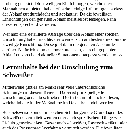
und eng getaktet. Die jeweiligen Einrichtungen, welche diese
Maßnahmen anbieten, haben oft schon einige Erfahrungen, sodass
der Ablauf gut durchdacht und geplant ist. Da die jeweiligen
Einrichtungen den genauen Ablauf meist selbst festlegen, kann
dieser entsprechend variieren.
Wer also eine detaillierte Aussage über den Ablauf einer solchen
Umschulung haben möchte, der wendet sich am besten direkt an die
jeweilige Einrichtung. Diese gibt dann die genauen Auskünfte
darüber. Natürlich kann es immer auch sein, dass ein geplanter
Ablauf entsprechend aktueller Situationen angepasst werden muss.
Lerninhalte bei der Umschulung zum
Schweißer
Mittlerweile gibt es am Markt sehr viele unterschiedliche
Schulungen in diesem Bereich. Dabei ist prinzipiell jede
Umschulung genau beschrieben. Dort ist dann oft auch zu lesen,
welche Inhalte in der Maßnahme im Detail behandelt werden.
Beispielsweise können in solchen Schulungen die Grundlagen des
Schweißens vermittelt werden oder auch spezifischere Dinge wie
Lichtbogenschweißen, Gasschmelzschweißen, Laserschweißen oder
auch das Pressschweißverfahren vermittelt werden. Die jeweiligen