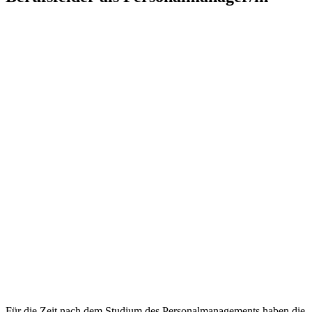
Für die Zeit nach dem Studium des Personalmanagements haben die