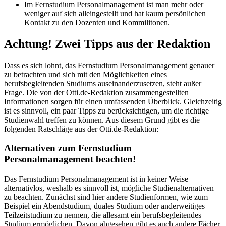
Im Fernstudium Personalmanagement ist man mehr oder
weniger auf sich alleingestellt und hat kaum persönlichen
Kontakt zu den Dozenten und Kommilitonen.
Achtung! Zwei Tipps aus der Redaktion
Dass es sich lohnt, das Fernstudium Personalmanagement genauer
zu betrachten und sich mit den Möglichkeiten eines
berufsbegleitenden Studiums auseinanderzusetzen, steht außer
Frage. Die von der Otti.de-Redaktion zusammengestellten
Informationen sorgen für einen umfassenden Überblick. Gleichzeitig
ist es sinnvoll, ein paar Tipps zu berücksichtigen, um die richtige
Studienwahl treffen zu können. Aus diesem Grund gibt es die
folgenden Ratschläge aus der Otti.de-Redaktion:
Alternativen zum Fernstudium
Personalmanagement beachten!
Das Fernstudium Personalmanagement ist in keiner Weise
alternativlos, weshalb es sinnvoll ist, mögliche Studienalternativen
zu beachten. Zunächst sind hier andere Studienformen, wie zum
Beispiel ein Abendstudium, duales Studium oder anderweitiges
Teilzeitstudium zu nennen, die allesamt ein berufsbegleitendes
Studium ermöglichen. Davon abgesehen gibt es auch andere Fächer,