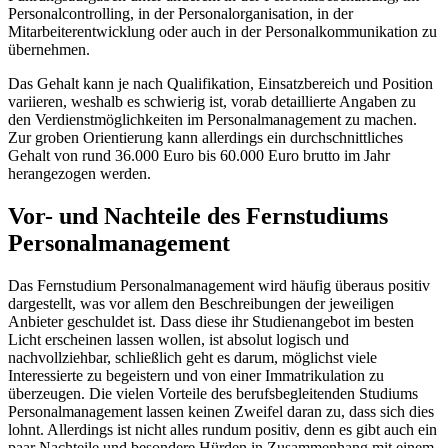
Personalcontrolling, in der Personalorganisation, in der
Mitarbeiterentwicklung oder auch in der Personalkommunikation zu
übernehmen.
Das Gehalt kann je nach Qualifikation, Einsatzbereich und Position
variieren, weshalb es schwierig ist, vorab detaillierte Angaben zu
den Verdienstmöglichkeiten im Personalmanagement zu machen.
Zur groben Orientierung kann allerdings ein durchschnittliches
Gehalt von rund 36.000 Euro bis 60.000 Euro brutto im Jahr
herangezogen werden.
Vor- und Nachteile des Fernstudiums
Personalmanagement
Das Fernstudium Personalmanagement wird häufig überaus positiv
dargestellt, was vor allem den Beschreibungen der jeweiligen
Anbieter geschuldet ist. Dass diese ihr Studienangebot im besten
Licht erscheinen lassen wollen, ist absolut logisch und
nachvollziehbar, schließlich geht es darum, möglichst viele
Interessierte zu begeistern und von einer Immatrikulation zu
überzeugen. Die vielen Vorteile des berufsbegleitenden Studiums
Personalmanagement lassen keinen Zweifel daran zu, dass sich dies
lohnt. Allerdings ist nicht alles rundum positiv, denn es gibt auch ein
paar Nachteile und besondere Hürden in Zusammenhang mit einem