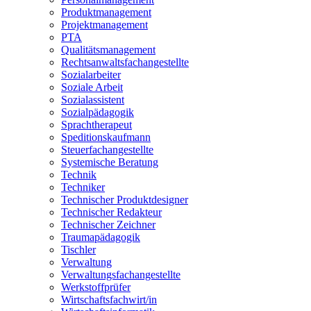
Produktmanagement
Projektmanagement
PTA
Qualitätsmanagement
Rechtsanwaltsfachangestellte
Sozialarbeiter
Soziale Arbeit
Sozialassistent
Sozialpädagogik
Sprachtherapeut
Speditionskaufmann
Steuerfachangestellte
Systemische Beratung
Technik
Techniker
Technischer Produktdesigner
Technischer Redakteur
Technischer Zeichner
Traumapädagogik
Tischler
Verwaltung
Verwaltungsfachangestellte
Werkstoffprüfer
Wirtschaftsfachwirt/in