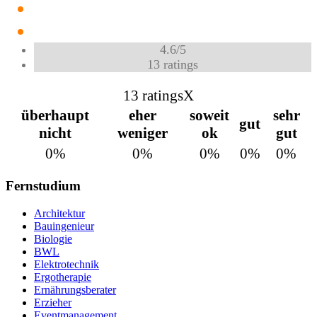
4.6
/
5
13
ratings
13 ratings
X
überhaupt
eher
soweit
sehr
gut
nicht
weniger
ok
gut
0%
0%
0%
0%
0%
Fernstudium
Architektur
Bauingenieur
Biologie
BWL
Elektrotechnik
Ergotherapie
Ernährungsberater
Erzieher
Eventmanagement