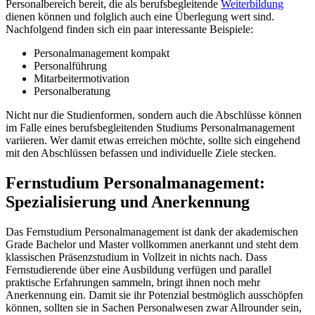
Personalbereich bereit, die als berufsbegleitende
Weiterbildung
dienen können und folglich auch eine Überlegung wert sind.
Nachfolgend finden sich ein paar interessante Beispiele:
Personalmanagement kompakt
Personalführung
Mitarbeitermotivation
Personalberatung
Nicht nur die Studienformen, sondern auch die Abschlüsse können
im Falle eines berufsbegleitenden Studiums Personalmanagement
variieren. Wer damit etwas erreichen möchte, sollte sich eingehend
mit den Abschlüssen befassen und individuelle Ziele stecken.
Fernstudium Personalmanagement:
Spezialisierung und Anerkennung
Das Fernstudium Personalmanagement ist dank der akademischen
Grade Bachelor und Master vollkommen anerkannt und steht dem
klassischen Präsenzstudium in Vollzeit in nichts nach. Dass
Fernstudierende über eine Ausbildung verfügen und parallel
praktische Erfahrungen sammeln, bringt ihnen noch mehr
Anerkennung ein. Damit sie ihr Potenzial bestmöglich ausschöpfen
können, sollten sie in Sachen Personalwesen zwar Allrounder sein,