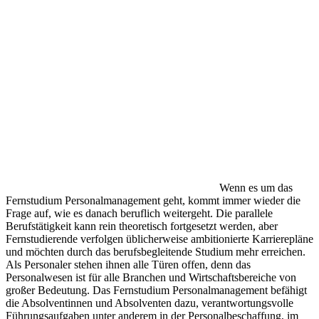
Wenn es um das
Fernstudium Personalmanagement geht, kommt immer wieder die
Frage auf, wie es danach beruflich weitergeht. Die parallele
Berufstätigkeit kann rein theoretisch fortgesetzt werden, aber
Fernstudierende verfolgen üblicherweise ambitionierte Karrierepläne
und möchten durch das berufsbegleitende Studium mehr erreichen.
Als Personaler stehen ihnen alle Türen offen, denn das
Personalwesen ist für alle Branchen und Wirtschaftsbereiche von
großer Bedeutung. Das Fernstudium Personalmanagement befähigt
die Absolventinnen und Absolventen dazu, verantwortungsvolle
Führungsaufgaben unter anderem in der Personalbeschaffung, im