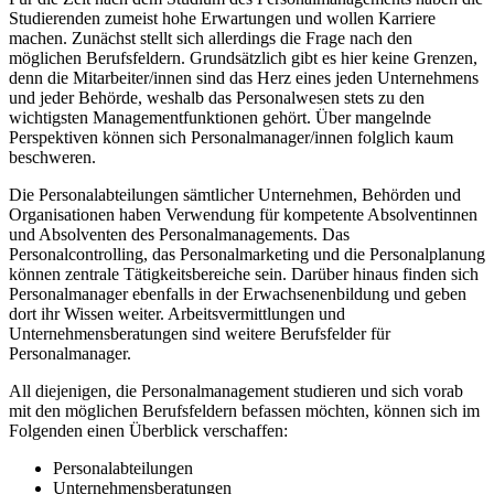
Studierenden zumeist hohe Erwartungen und wollen Karriere
machen. Zunächst stellt sich allerdings die Frage nach den
möglichen Berufsfeldern. Grundsätzlich gibt es hier keine Grenzen,
denn die Mitarbeiter/innen sind das Herz eines jeden Unternehmens
und jeder Behörde, weshalb das Personalwesen stets zu den
wichtigsten Managementfunktionen gehört. Über mangelnde
Perspektiven können sich Personalmanager/innen folglich kaum
beschweren.
Die Personalabteilungen sämtlicher Unternehmen, Behörden und
Organisationen haben Verwendung für kompetente Absolventinnen
und Absolventen des Personalmanagements. Das
Personalcontrolling, das Personalmarketing und die Personalplanung
können zentrale Tätigkeitsbereiche sein. Darüber hinaus finden sich
Personalmanager ebenfalls in der Erwachsenenbildung und geben
dort ihr Wissen weiter. Arbeitsvermittlungen und
Unternehmensberatungen sind weitere Berufsfelder für
Personalmanager.
All diejenigen, die Personalmanagement studieren und sich vorab
mit den möglichen Berufsfeldern befassen möchten, können sich im
Folgenden einen Überblick verschaffen:
Personalabteilungen
Unternehmensberatungen