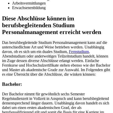
Arbeitsvermittlungen
Erwachsenenbildung
Diese Abschlüsse können im
berufsbegleitenden Studium
Personalmanagement erreicht werden
Das berufsbegleitende Studium Personalmanagement kann auf die
unterschiedlichste Art und Weise betrieben werden. Unabhängig
davon, ob es sich um ein duales Studium,
Fernstudium
,
Abendstudium oder anderweitiges Teilzeitstudium handelt, können
im Zuge dessen diverse Abschlüsse erlangt werden. Einfache
Fernkurse und Hochschulzertifikate stehen ebenso wie der Bachelor
und Master als akademische Grade zur Auswahl. Im Folgenden gibt
es eine Übersicht über die Abschlüsse, die winken können:
Bachelor:
Der Bachelor nimmt für gewöhnlich sechs Semester
Regelstudienzeit in Vollzeit in Anspruch und kann berufsbegleitend
dementsprechend länger dauern. Unabhängig davon handelt es sich
dabei um einen ersten akademischen Grad, der als
berufsqualifizierend gilt und somit die Basis für eine Karriere im