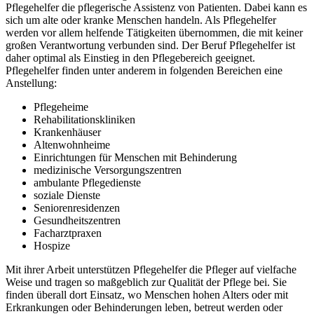
Pflegehelfer die pflegerische Assistenz von Patienten. Dabei kann es
sich um alte oder kranke Menschen handeln. Als Pflegehelfer
werden vor allem helfende Tätigkeiten übernommen, die mit keiner
großen Verantwortung verbunden sind. Der Beruf Pflegehelfer ist
daher optimal als Einstieg in den Pflegebereich geeignet.
Pflegehelfer finden unter anderem in folgenden Bereichen eine
Anstellung:
Pflegeheime
Rehabilitationskliniken
Krankenhäuser
Altenwohnheime
Einrichtungen für Menschen mit Behinderung
medizinische Versorgungszentren
ambulante Pflegedienste
soziale Dienste
Seniorenresidenzen
Gesundheitszentren
Facharztpraxen
Hospize
Mit ihrer Arbeit unterstützen Pflegehelfer die Pfleger auf vielfache
Weise und tragen so maßgeblich zur Qualität der Pflege bei. Sie
finden überall dort Einsatz, wo Menschen hohen Alters oder mit
Erkrankungen oder Behinderungen leben, betreut werden oder