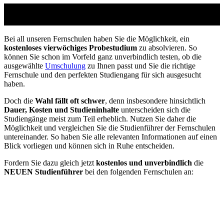
Studienführer Umschulung - bis zu 100% gefördert
vom Jobcenter / Arbeitsamt
Bei all unseren Fernschulen haben Sie die Möglichkeit, ein
kostenloses vierwöchiges Probestudium
zu absolvieren. So
können Sie schon im Vorfeld ganz unverbindlich testen, ob die
ausgewählte
Umschulung
zu Ihnen passt und Sie die richtige
Fernschule und den perfekten Studiengang für sich ausgesucht
haben.
Doch die
Wahl fällt oft schwer
, denn insbesondere hinsichtlich
Dauer, Kosten und Studieninhalte
unterscheiden sich die
Studiengänge meist zum Teil erheblich. Nutzen Sie daher die
Möglichkeit und vergleichen Sie die Studienführer der Fernschulen
untereinander. So haben Sie alle relevanten Informationen auf einen
Blick vorliegen und können sich in Ruhe entscheiden.
Fordern Sie dazu gleich jetzt
kostenlos und unverbindlich
die
NEUEN Studienführer
bei den folgenden Fernschulen an: