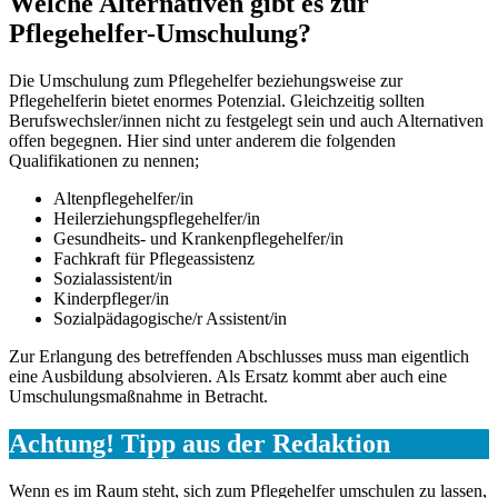
Welche Alternativen gibt es zur
Pflegehelfer-Umschulung?
Die Umschulung zum Pflegehelfer beziehungsweise zur
Pflegehelferin bietet enormes Potenzial. Gleichzeitig sollten
Berufswechsler/innen nicht zu festgelegt sein und auch Alternativen
offen begegnen. Hier sind unter anderem die folgenden
Qualifikationen zu nennen;
Altenpflegehelfer/in
Heilerziehungspflegehelfer/in
Gesundheits- und Krankenpflegehelfer/in
Fachkraft für Pflegeassistenz
Sozialassistent/in
Kinderpfleger/in
Sozialpädagogische/r Assistent/in
Zur Erlangung des betreffenden Abschlusses muss man eigentlich
eine Ausbildung absolvieren. Als Ersatz kommt aber auch eine
Umschulungsmaßnahme in Betracht.
Achtung! Tipp aus der Redaktion
Wenn es im Raum steht, sich zum Pflegehelfer umschulen zu lassen,