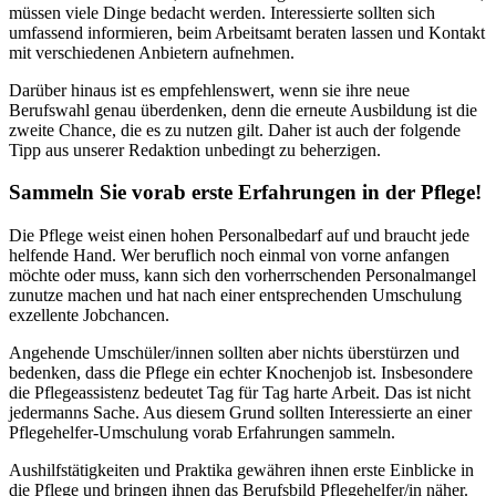
müssen viele Dinge bedacht werden. Interessierte sollten sich
umfassend informieren, beim Arbeitsamt beraten lassen und Kontakt
mit verschiedenen Anbietern aufnehmen.
Darüber hinaus ist es empfehlenswert, wenn sie ihre neue
Berufswahl genau überdenken, denn die erneute Ausbildung ist die
zweite Chance, die es zu nutzen gilt. Daher ist auch der folgende
Tipp aus unserer Redaktion unbedingt zu beherzigen.
Sammeln Sie vorab erste Erfahrungen in der Pflege!
Die Pflege weist einen hohen Personalbedarf auf und braucht jede
helfende Hand. Wer beruflich noch einmal von vorne anfangen
möchte oder muss, kann sich den vorherrschenden Personalmangel
zunutze machen und hat nach einer entsprechenden Umschulung
exzellente Jobchancen.
Angehende Umschüler/innen sollten aber nichts überstürzen und
bedenken, dass die Pflege ein echter Knochenjob ist. Insbesondere
die Pflegeassistenz bedeutet Tag für Tag harte Arbeit. Das ist nicht
jedermanns Sache. Aus diesem Grund sollten Interessierte an einer
Pflegehelfer-Umschulung vorab Erfahrungen sammeln.
Aushilfstätigkeiten und Praktika gewähren ihnen erste Einblicke in
die Pflege und bringen ihnen das Berufsbild Pflegehelfer/in näher.