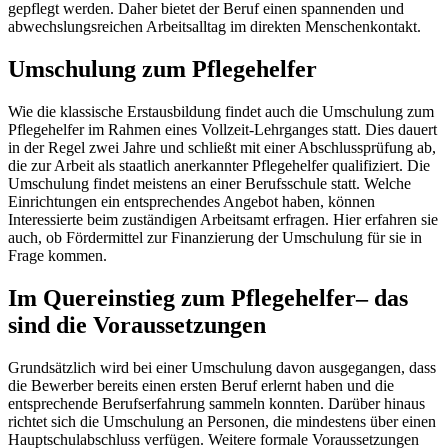
gepflegt werden. Daher bietet der Beruf einen spannenden und
abwechslungsreichen Arbeitsalltag im direkten Menschenkontakt.
Umschulung zum Pflegehelfer
Wie die klassische Erstausbildung findet auch die Umschulung zum
Pflegehelfer im Rahmen eines Vollzeit-Lehrganges statt. Dies dauert
in der Regel zwei Jahre und schließt mit einer Abschlussprüfung ab,
die zur Arbeit als staatlich anerkannter Pflegehelfer qualifiziert. Die
Umschulung findet meistens an einer Berufsschule statt. Welche
Einrichtungen ein entsprechendes Angebot haben, können
Interessierte beim zuständigen Arbeitsamt erfragen. Hier erfahren sie
auch, ob Fördermittel zur Finanzierung der Umschulung für sie in
Frage kommen.
Im Quereinstieg zum Pflegehelfer– das
sind die Voraussetzungen
Grundsätzlich wird bei einer Umschulung davon ausgegangen, dass
die Bewerber bereits einen ersten Beruf erlernt haben und die
entsprechende Berufserfahrung sammeln konnten. Darüber hinaus
richtet sich die Umschulung an Personen, die mindestens über einen
Hauptschulabschluss verfügen. Weitere formale Voraussetzungen