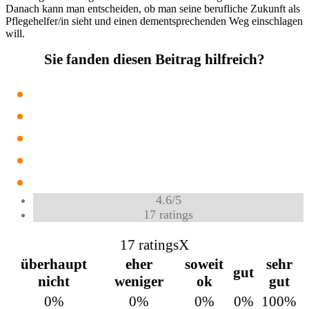
Danach kann man entscheiden, ob man seine berufliche Zukunft als
Pflegehelfer/in sieht und einen dementsprechenden Weg einschlagen
will.
Sie fanden diesen Beitrag hilfreich?
4.6
/
5
17
ratings
17 ratings
X
überhaupt
eher
soweit
sehr
gut
nicht
weniger
ok
gut
0%
0%
0%
0%
100%