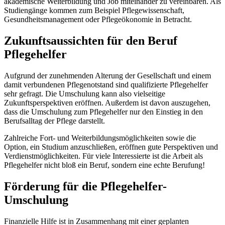
akademische Weiterbildung und Job miteinander zu vereinbaren. Als
Studiengänge kommen zum Beispiel Pflegewissenschaft,
Gesundheitsmanagement oder Pflegeökonomie in Betracht.
Zukunftsaussichten für den Beruf
Pflegehelfer
Aufgrund der zunehmenden Alterung der Gesellschaft und einem
damit verbundenen Pflegenotstand sind qualifizierte Pflegehelfer
sehr gefragt. Die Umschulung kann also vielseitige
Zukunftsperspektiven eröffnen. Außerdem ist davon auszugehen,
dass die Umschulung zum Pflegehelfer nur den Einstieg in den
Berufsalltag der Pflege darstellt.
Zahlreiche Fort- und Weiterbildungsmöglichkeiten sowie die
Option, ein Studium anzuschließen, eröffnen gute Perspektiven und
Verdienstmöglichkeiten. Für viele Interessierte ist die Arbeit als
Pflegehelfer nicht bloß ein Beruf, sondern eine echte Berufung!
Förderung für die Pflegehelfer-
Umschulung
Finanzielle Hilfe ist in Zusammenhang mit einer geplanten