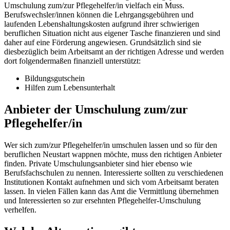
Umschulung zum/zur Pflegehelfer/in vielfach ein Muss.
Berufswechsler/innen können die Lehrgangsgebühren und
laufenden Lebenshaltungskosten aufgrund ihrer schwierigen
beruflichen Situation nicht aus eigener Tasche finanzieren und sind
daher auf eine Förderung angewiesen. Grundsätzlich sind sie
diesbezüglich beim Arbeitsamt an der richtigen Adresse und werden
dort folgendermaßen finanziell unterstützt:
Bildungsgutschein
Hilfen zum Lebensunterhalt
Anbieter der Umschulung zum/zur
Pflegehelfer/in
Wer sich zum/zur Pflegehelfer/in umschulen lassen und so für den
beruflichen Neustart wappnen möchte, muss den richtigen Anbieter
finden. Private Umschulungsanbieter sind hier ebenso wie
Berufsfachschulen zu nennen. Interessierte sollten zu verschiedenen
Institutionen Kontakt aufnehmen und sich vom Arbeitsamt beraten
lassen. In vielen Fällen kann das Amt die Vermittlung übernehmen
und Interessierten so zur ersehnten Pflegehelfer-Umschulung
verhelfen.