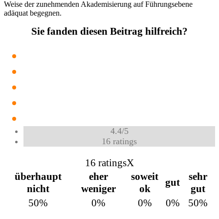
Weise der zunehmenden Akademisierung auf Führungsebene
adäquat begegnen.
Sie fanden diesen Beitrag hilfreich?
4.4
/
5
16
ratings
16 ratings
X
überhaupt
eher
soweit
sehr
gut
nicht
weniger
ok
gut
50%
0%
0%
0%
50%