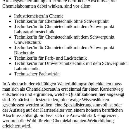
Aufstiegsweiterbildung an. Höhere berufliche Abschlüsse, die
Chemielaboranten dabei winken, sind vor allem:
Industriemeister/in Chemie
Techniker/in für Chemietechnik ohne Schwerpunkt
Techniker/in für Chemietechnik mit dem Schwerpunkt
Laboratoriumstechnik
Techniker/in für Chemietechnik mit dem Schwerpunkt
Umweltschutz
Techniker/in für Chemietechnik mit dem Schwerpunkt
Biochemie
Techniker/in für Farb- und Lacktechnik
Techniker/in für Umweltschutztechnik mit dem Schwerpunkt
Labortechnik
Technische/r Fachwirt/in
In Anbetracht der vielfältigen Weiterbildungsmöglichkeiten muss
man sich als Chemielaborant/in erst einmal für einen Karriereweg
entscheiden und ergründen, welche Qualifikationen hier angezeigt
sind. Zunächst ist festzustellen, ob etwaige Wissenslücken
geschlossen werden sollten, eine Spezialisierung sinnvoll ist oder
der Aufstieg auf der Karriereleiter von einem höheren beruflichen
Abschluss abhängt. So lässt sich die Auswahl stark eingrenzen,
wodurch die Wahl für eine Chemielaboranten-Weiterbildung
erleichtert wird.