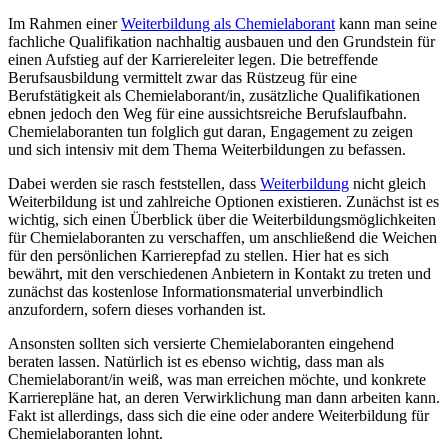
Im Rahmen einer
Weiterbildung als Chemielaborant
kann man seine
fachliche Qualifikation nachhaltig ausbauen und den Grundstein für
einen Aufstieg auf der Karriereleiter legen. Die betreffende
Berufsausbildung vermittelt zwar das Rüstzeug für eine
Berufstätigkeit als Chemielaborant/in, zusätzliche Qualifikationen
ebnen jedoch den Weg für eine aussichtsreiche Berufslaufbahn.
Chemielaboranten tun folglich gut daran, Engagement zu zeigen
und sich intensiv mit dem Thema Weiterbildungen zu befassen.
Dabei werden sie rasch feststellen, dass
Weiterbildung
nicht gleich
Weiterbildung ist und zahlreiche Optionen existieren. Zunächst ist es
wichtig, sich einen Überblick über die Weiterbildungsmöglichkeiten
für Chemielaboranten zu verschaffen, um anschließend die Weichen
für den persönlichen Karrierepfad zu stellen. Hier hat es sich
bewährt, mit den verschiedenen Anbietern in Kontakt zu treten und
zunächst das kostenlose Informationsmaterial unverbindlich
anzufordern, sofern dieses vorhanden ist.
Ansonsten sollten sich versierte Chemielaboranten eingehend
beraten lassen. Natürlich ist es ebenso wichtig, dass man als
Chemielaborant/in weiß, was man erreichen möchte, und konkrete
Karrierepläne hat, an deren Verwirklichung man dann arbeiten kann.
Fakt ist allerdings, dass sich die eine oder andere Weiterbildung für
Chemielaboranten lohnt.