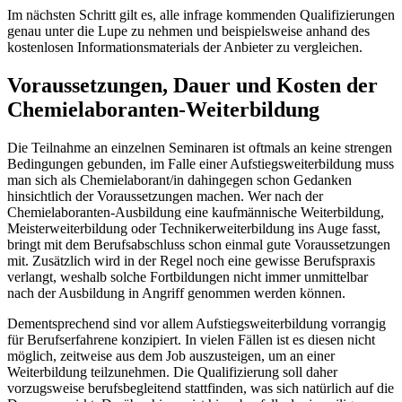
Im nächsten Schritt gilt es, alle infrage kommenden Qualifizierungen
genau unter die Lupe zu nehmen und beispielsweise anhand des
kostenlosen Informationsmaterials der Anbieter zu vergleichen.
Voraussetzungen, Dauer und Kosten der
Chemielaboranten-Weiterbildung
Die Teilnahme an einzelnen Seminaren ist oftmals an keine strengen
Bedingungen gebunden, im Falle einer Aufstiegsweiterbildung muss
man sich als Chemielaborant/in dahingegen schon Gedanken
hinsichtlich der Voraussetzungen machen. Wer nach der
Chemielaboranten-Ausbildung eine kaufmännische Weiterbildung,
Meisterweiterbildung oder Technikerweiterbildung ins Auge fasst,
bringt mit dem Berufsabschluss schon einmal gute Voraussetzungen
mit. Zusätzlich wird in der Regel noch eine gewisse Berufspraxis
verlangt, weshalb solche Fortbildungen nicht immer unmittelbar
nach der Ausbildung in Angriff genommen werden können.
Dementsprechend sind vor allem Aufstiegsweiterbildung vorrangig
für Berufserfahrene konzipiert. In vielen Fällen ist es diesen nicht
möglich, zeitweise aus dem Job auszusteigen, um an einer
Weiterbildung teilzunehmen. Die Qualifizierung soll daher
vorzugsweise berufsbegleitend stattfinden, was sich natürlich auf die