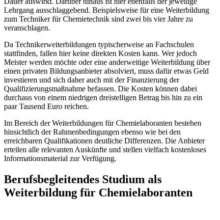
Dauer auswirkt. Darüber hinaus ist hier ebenfalls der jeweilige
Lehrgang ausschlaggebend. Beispielsweise für eine Weiterbildung
zum Techniker für Chemietechnik sind zwei bis vier Jahre zu
veranschlagen.
Da Technikerweiterbildungen typischerweise an Fachschulen
stattfinden, fallen hier keine direkten Kosten kann. Wer jedoch
Meister werden möchte oder eine anderweitige Weiterbildung über
einen privaten Bildungsanbieter absolviert, muss dafür etwas Geld
investieren und sich daher auch mit der Finanzierung der
Qualifizierungsmaßnahme befassen. Die Kosten können dabei
durchaus von einem niedrigen dreistelligen Betrag bis hin zu ein
paar Tausend Euro reichen.
Im Bereich der Weiterbildungen für Chemielaboranten bestehen
hinsichtlich der Rahmenbedingungen ebenso wie bei den
erreichbaren Qualifikationen deutliche Differenzen. Die Anbieter
erteilen alle relevanten Auskünfte und stellen vielfach kostenloses
Informationsmaterial zur Verfügung.
Berufsbegleitendes Studium als
Weiterbildung für Chemielaboranten