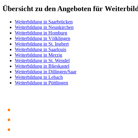
Übersicht zu den Angeboten für Weiterbi
Weiterbildung in Saarbrücken
Weiterbildung in Neunkirchen
Weiterbildung in Homburg
Weiterbildung in Völklingen
Weiterbildung in St. Ingbert
Weiterbildung in Saarlouis
Weiterbildung in Merzig
Weiterbildung in St. Wendel
Weiterbildung in Blieskastel
Weiterbildung in Dillingen/Saar
Weiterbildung in Lebach
Weiterbildung in Püttlingen