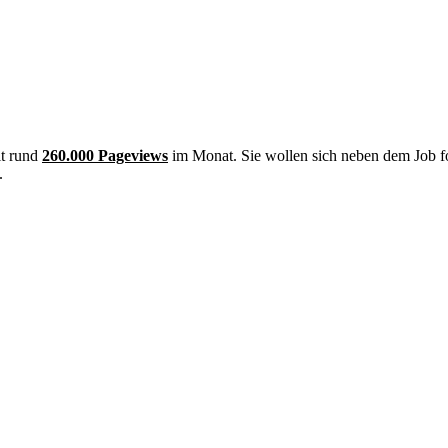
it rund
260.000 Pageviews
im Monat. Sie wollen sich neben dem Job f
.