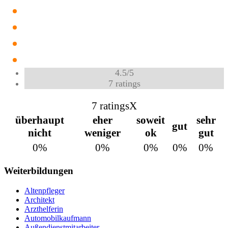
4.5
/
5
7
ratings
7 ratings
X
überhaupt
eher
soweit
sehr
gut
nicht
weniger
ok
gut
0%
0%
0%
0%
0%
Weiterbildungen
Altenpfleger
Architekt
Arzthelferin
Automobilkaufmann
Außendienstmitarbeiter