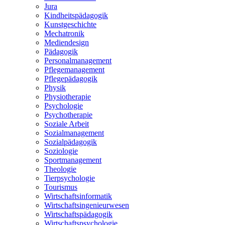
Jura
Kindheitspädagogik
Kunstgeschichte
Mechatronik
Mediendesign
Pädagogik
Personalmanagement
Pflegemanagement
Pflegepädagogik
Physik
Physiotherapie
Psychologie
Psychotherapie
Soziale Arbeit
Sozialmanagement
Sozialpädagogik
Soziologie
Sportmanagement
Theologie
Tierpsychologie
Tourismus
Wirtschaftsinformatik
Wirtschaftsingenieurwesen
Wirtschaftspädagogik
Wirtschaftspsychologie