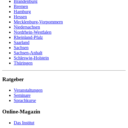
Brandenburg
Bremen
Hamburg
Hessen
Mecklenburg-Vorpommern
Niedersachsen
Nordrhein-Westfalen
Rheinland-Pfalz
Saarland
Sachsen
Sachsen-Anhalt
Schleswig-Holstein
Thüringen
Ratgeber
Veranstaltungen
Seminare
Sprachkurse
Online-Magazin
Das Institut