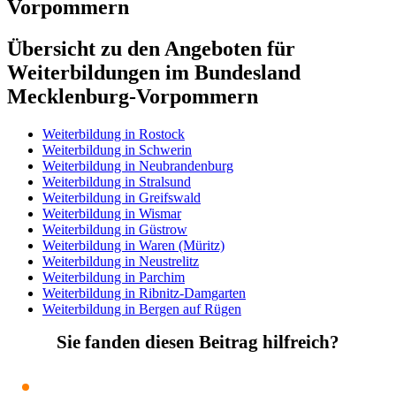
Vorpommern
Übersicht zu den Angeboten für
Weiterbildungen im Bundesland
Mecklenburg-Vorpommern
Weiterbildung in Rostock
Weiterbildung in Schwerin
Weiterbildung in Neubrandenburg
Weiterbildung in Stralsund
Weiterbildung in Greifswald
Weiterbildung in Wismar
Weiterbildung in Güstrow
Weiterbildung in Waren (Müritz)
Weiterbildung in Neustrelitz
Weiterbildung in Parchim
Weiterbildung in Ribnitz-Damgarten
Weiterbildung in Bergen auf Rügen
Sie fanden diesen Beitrag hilfreich?