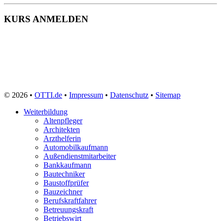
KURS ANMELDEN
© 2026 •
OTTI.de
•
Impressum
•
Datenschutz
•
Sitemap
Weiterbildung
Altenpfleger
Architekten
Arzthelferin
Automobilkaufmann
Außendienstmitarbeiter
Bankkaufmann
Bautechniker
Baustoffprüfer
Bauzeichner
Berufskraftfahrer
Betreuungskraft
Betriebswirt