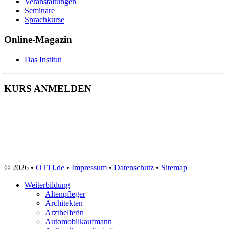
Veranstaltungen
Seminare
Sprachkurse
Online-Magazin
Das Institut
KURS ANMELDEN
© 2026 •
OTTI.de
•
Impressum
•
Datenschutz
•
Sitemap
Weiterbildung
Altenpfleger
Architekten
Arzthelferin
Automobilkaufmann