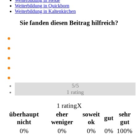
Weiterbildung in Heide
Weiterbildung in Quickborn
Weiterbildung in Kaltenkirchen
Sie fanden diesen Beitrag hilfreich?
5
/
5
1
rating
1 rating
X
überhaupt
eher
soweit
sehr
gut
nicht
weniger
ok
gut
0%
0%
0%
0%
100%