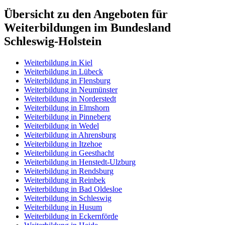
Übersicht zu den Angeboten für
Weiterbildungen im Bundesland
Schleswig-Holstein
Weiterbildung in Kiel
Weiterbildung in Lübeck
Weiterbildung in Flensburg
Weiterbildung in Neumünster
Weiterbildung in Norderstedt
Weiterbildung in Elmshorn
Weiterbildung in Pinneberg
Weiterbildung in Wedel
Weiterbildung in Ahrensburg
Weiterbildung in Itzehoe
Weiterbildung in Geesthacht
Weiterbildung in Henstedt-Ulzburg
Weiterbildung in Rendsburg
Weiterbildung in Reinbek
Weiterbildung in Bad Oldesloe
Weiterbildung in Schleswig
Weiterbildung in Husum
Weiterbildung in Eckernförde