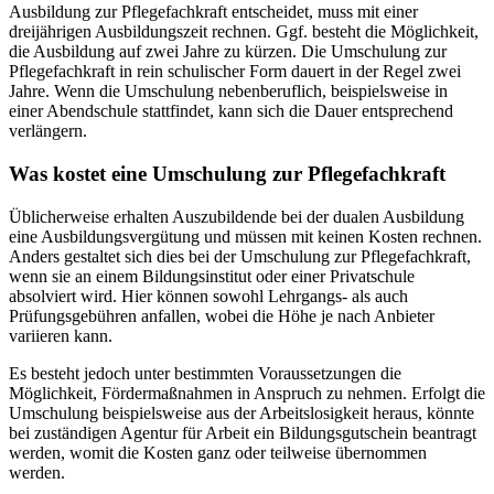
Ausbildung zur Pflegefachkraft entscheidet, muss mit einer
dreijährigen Ausbildungszeit rechnen. Ggf. besteht die Möglichkeit,
die Ausbildung auf zwei Jahre zu kürzen. Die Umschulung zur
Pflegefachkraft in rein schulischer Form dauert in der Regel zwei
Jahre. Wenn die Umschulung nebenberuflich, beispielsweise in
einer Abendschule stattfindet, kann sich die Dauer entsprechend
verlängern.
Was kostet eine Umschulung zur Pflegefachkraft
Üblicherweise erhalten Auszubildende bei der dualen Ausbildung
eine Ausbildungsvergütung und müssen mit keinen Kosten rechnen.
Anders gestaltet sich dies bei der Umschulung zur Pflegefachkraft,
wenn sie an einem Bildungsinstitut oder einer Privatschule
absolviert wird. Hier können sowohl Lehrgangs- als auch
Prüfungsgebühren anfallen, wobei die Höhe je nach Anbieter
variieren kann.
Es besteht jedoch unter bestimmten Voraussetzungen die
Möglichkeit, Fördermaßnahmen in Anspruch zu nehmen. Erfolgt die
Umschulung beispielsweise aus der Arbeitslosigkeit heraus, könnte
bei zuständigen Agentur für Arbeit ein Bildungsgutschein beantragt
werden, womit die Kosten ganz oder teilweise übernommen
werden.