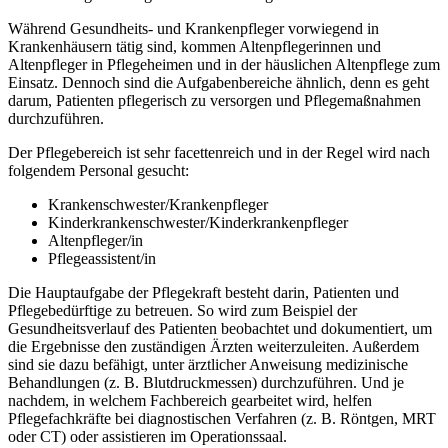
Während Gesundheits- und Krankenpfleger vorwiegend in
Krankenhäusern tätig sind, kommen Altenpflegerinnen und
Altenpfleger in Pflegeheimen und in der häuslichen Altenpflege zum
Einsatz. Dennoch sind die Aufgabenbereiche ähnlich, denn es geht
darum, Patienten pflegerisch zu versorgen und Pflegemaßnahmen
durchzuführen.
Der Pflegebereich ist sehr facettenreich und in der Regel wird nach
folgendem Personal gesucht:
Krankenschwester/Krankenpfleger
Kinderkrankenschwester/Kinderkrankenpfleger
Altenpfleger/in
Pflegeassistent/in
Die Hauptaufgabe der Pflegekraft besteht darin, Patienten und
Pflegebedürftige zu betreuen. So wird zum Beispiel der
Gesundheitsverlauf des Patienten beobachtet und dokumentiert, um
die Ergebnisse den zuständigen Ärzten weiterzuleiten. Außerdem
sind sie dazu befähigt, unter ärztlicher Anweisung medizinische
Behandlungen (z. B. Blutdruckmessen) durchzuführen. Und je
nachdem, in welchem Fachbereich gearbeitet wird, helfen
Pflegefachkräfte bei diagnostischen Verfahren (z. B. Röntgen, MRT
oder CT) oder assistieren im Operationssaal.