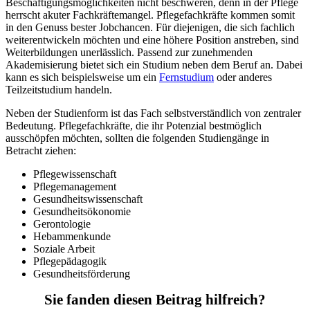
Beschäftigungsmöglichkeiten nicht beschweren, denn in der Pflege
herrscht akuter Fachkräftemangel. Pflegefachkräfte kommen somit
in den Genuss bester Jobchancen. Für diejenigen, die sich fachlich
weiterentwickeln möchten und eine höhere Position anstreben, sind
Weiterbildungen unerlässlich. Passend zur zunehmenden
Akademisierung bietet sich ein Studium neben dem Beruf an. Dabei
kann es sich beispielsweise um ein
Fernstudium
oder anderes
Teilzeitstudium handeln.
Neben der Studienform ist das Fach selbstverständlich von zentraler
Bedeutung. Pflegefachkräfte, die ihr Potenzial bestmöglich
ausschöpfen möchten, sollten die folgenden Studiengänge in
Betracht ziehen:
Pflegewissenschaft
Pflegemanagement
Gesundheitswissenschaft
Gesundheitsökonomie
Gerontologie
Hebammenkunde
Soziale Arbeit
Pflegepädagogik
Gesundheitsförderung
Sie fanden diesen Beitrag hilfreich?