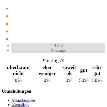
4.4
/
5
9
ratings
9 ratings
X
überhaupt
eher
soweit
sehr
gut
nicht
weniger
ok
gut
0%
0%
0%
50%
50%
Umschulungen
Alltagsbegleiter
Altenpflege