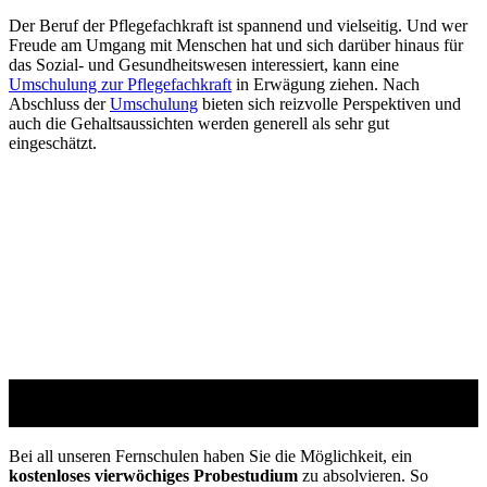
Der Beruf der Pflegefachkraft ist spannend und vielseitig. Und wer
Freude am Umgang mit Menschen hat und sich darüber hinaus für
das Sozial- und Gesundheitswesen interessiert, kann eine
Umschulung zur Pflegefachkraft
in Erwägung ziehen. Nach
Abschluss der
Umschulung
bieten sich reizvolle Perspektiven und
auch die Gehaltsaussichten werden generell als sehr gut
eingeschätzt.
Studienführer Umschulung - bis zu 100% gefördert
vom Jobcenter / Arbeitsamt
Bei all unseren Fernschulen haben Sie die Möglichkeit, ein
kostenloses vierwöchiges Probestudium
zu absolvieren. So