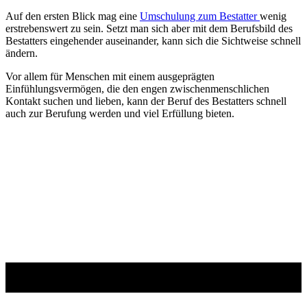
Auf den ersten Blick mag eine
Umschulung zum Bestatter
wenig
erstrebenswert zu sein. Setzt man sich aber mit dem Berufsbild des
Bestatters eingehender auseinander, kann sich die Sichtweise schnell
ändern.
Vor allem für Menschen mit einem ausgeprägten
Einfühlungsvermögen, die den engen zwischenmenschlichen
Kontakt suchen und lieben, kann der Beruf des Bestatters schnell
auch zur Berufung werden und viel Erfüllung bieten.
Studienführer Umschulung - bis zu 100% gefördert
vom Jobcenter / Arbeitsamt