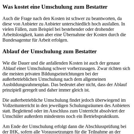
Was kostet eine Umschulung zum Bestatter
Auch die Frage nach den Kosten ist schwer zu beantworten, da
diese von Anbieter zu Anbieter unterschiedlich hoch ausfallen. In
vielen Fällen, zum Beispiel bei bestehender oder drohender
Arbeitslosigkeit, kann aber eine Übernahme der Kosten durch die
Bundesagentur für Arbeit erfolgen.
Ablauf der Umschulung zum Bestatter
Wie die Dauer und die anfallenden Kosten ist auch der genaue
Ablauf einer Umschulung schwer vorherzusagen. Zwar richten sich
die meisten privaten Bildungseinrichtungen bei der
außerbetrieblichen Umschulung nach dem allgemeinen
Ausbildungsrahmenplan. Das bedeutet aber nicht, dass der Ablauf
prinzipiell geregelt und daher immer gleich ist.
Die außerbetriebliche Umschulung findet jedoch überwiegend im
Vollzeitunterricht in den jeweiligen Schulungsräumen des Anbieters
statt. Begleitend oder im Anschluss zum Unterricht absolviert der
Umschüler außerdem mindestens noch ein Betriebspraktikum.
Am Ende der Umschulung erfolgt dann die Abschlussprüfung bei
der IHK, sofern alle Voraussetzungen für die Teilnahme an der