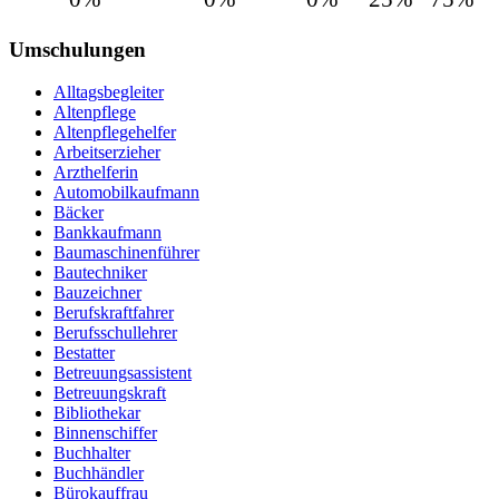
Umschulungen
Alltagsbegleiter
Altenpflege
Altenpflegehelfer
Arbeitserzieher
Arzthelferin
Automobilkaufmann
Bäcker
Bankkaufmann
Baumaschinenführer
Bautechniker
Bauzeichner
Berufskraftfahrer
Berufsschullehrer
Bestatter
Betreuungsassistent
Betreuungskraft
Bibliothekar
Binnenschiffer
Buchhalter
Buchhändler
Bürokauffrau