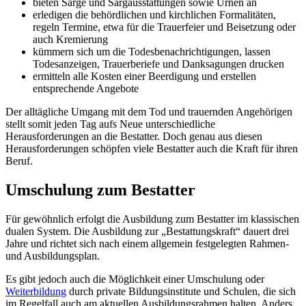
bieten Särge und Sargausstattungen sowie Urnen an
erledigen die behördlichen und kirchlichen Formalitäten,
regeln Termine, etwa für die Trauerfeier und Beisetzung oder
auch Kremierung
kümmern sich um die Todesbenachrichtigungen, lassen
Todesanzeigen, Trauerberiefe und Danksagungen drucken
ermitteln alle Kosten einer Beerdigung und erstellen
entsprechende Angebote
Der alltägliche Umgang mit dem Tod und trauernden Angehörigen
stellt somit jeden Tag aufs Neue unterschiedliche
Herausforderungen an die Bestatter. Doch genau aus diesen
Herausforderungen schöpfen viele Bestatter auch die Kraft für ihren
Beruf.
Umschulung zum Bestatter
Für gewöhnlich erfolgt die Ausbildung zum Bestatter im klassischen
dualen System. Die Ausbildung zur „Bestattungskraft“ dauert drei
Jahre und richtet sich nach einem allgemein festgelegten Rahmen-
und Ausbildungsplan.
Es gibt jedoch auch die Möglichkeit einer Umschulung oder
Weiterbildung
durch private Bildungsinstitute und Schulen, die sich
im Regelfall auch am aktuellen Ausbildungsrahmen halten. Anders