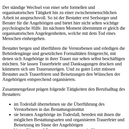
Der ständige Wechsel von einer sehr formellen und
organisatorischen Tätigkeit hin zu einer zwischenmenschlichen
Arbeit ist anspruchsvoll. So ist der Bestatter erst Seelsorger und
Berater für die Angehörigen und bietet hier nicht selten wichtige
psychologische Hilfe. Im nächsten Moment übernimmt er gleich die
organisatorischen Angelegenheiten, welche mit dem Tod eines
Menschen einhergehen.
Bestatter bergen und überführen die Verstorbenen und erledigen die
Behördengänge und gesetzlichen Formalitäten fristgerecht, mit
denen sich Angehörige in ihrer Trauer nur selten selbst beschäftigen
möchten. Sie lassen Trauerbriefe und Danksagungen drucken und
kümmern sich um Traueranzeigen. Und zu guter Letzt müssen
Bestatter auch Trauerfeiern und Beisetzungen den Wünschen der
Angehörigen entsprechend organisieren.
Zusammengefasst prägen folgende Tätigkeiten den Berufsalltag des
Bestatters:
im Todesfall übernehmen sie die Überführung des
Verstorbenen in das Bestattungsinstitut
sie beraten Angehörige im Todesfall, bereden mit ihnen die
möglichen Bestattungsarten und organisieren Trauerfeier und
Beisetzung im Sinne der Angehörigen