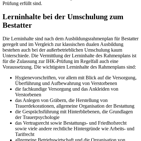
Prüfung erfüllt sind.
Lerninhalte bei der Umschulung zum
Bestatter
Die Lerninhalte sind nach dem Ausbildungsrahmenplan für Bestatter
geregelt und im Vergleich zur klassischen dualen Ausbildung
bestehen auch bei der außerbetrieblichen Umschulung kaum
Unterschiede. Die Vermittlung der Lerninhalte des Rahmenplans ist
für die Zulassung zur IHK-Prüfung im Regelfall auch eine
Voraussetzung. Die wichtigsten Lerninhalte des Rahmenplans sind:
Hygienevorschriften, vor allem mit Blick auf die Versorgung,
Überführung und Aufbewahrung von Verstorbenen
die fachkundige Versorgung und das Ankleiden von
Verstorbenen
das Anlegen von Gräbern, die Herstellung von
Trauerdekorationen, allgemeine Organisation der Bestattung
die Gesprächsführung mit Hinterbliebenen, die Grundlagen
der Trauerpsychologie
das Vertragsrecht sowie Bestattungs- und Friedhofsrecht
sowie viele andere rechtliche Hintergründe wie Arbeits- und
Tarifrecht
allgemeine Betriebswirtschaft und die Organisation von