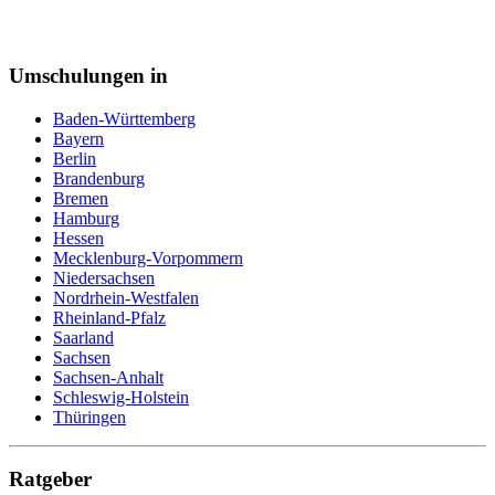
Zweiradmechaniker
Umschulungen in
Baden-Württemberg
Bayern
Berlin
Brandenburg
Bremen
Hamburg
Hessen
Mecklenburg-Vorpommern
Niedersachsen
Nordrhein-Westfalen
Rheinland-Pfalz
Saarland
Sachsen
Sachsen-Anhalt
Schleswig-Holstein
Thüringen
Ratgeber