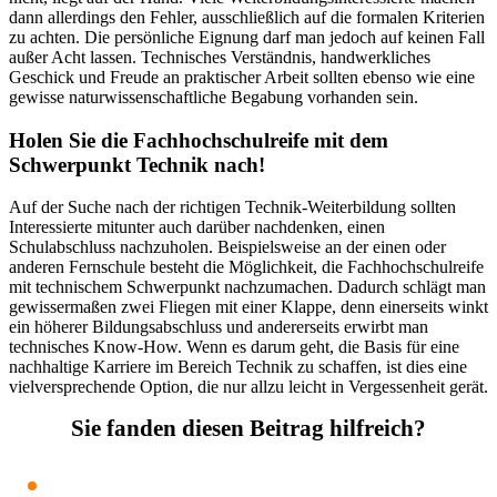
dann allerdings den Fehler, ausschließlich auf die formalen Kriterien
zu achten. Die persönliche Eignung darf man jedoch auf keinen Fall
außer Acht lassen. Technisches Verständnis, handwerkliches
Geschick und Freude an praktischer Arbeit sollten ebenso wie eine
gewisse naturwissenschaftliche Begabung vorhanden sein.
Holen Sie die Fachhochschulreife mit dem
Schwerpunkt Technik nach!
Auf der Suche nach der richtigen Technik-Weiterbildung sollten
Interessierte mitunter auch darüber nachdenken, einen
Schulabschluss nachzuholen. Beispielsweise an der einen oder
anderen Fernschule besteht die Möglichkeit, die Fachhochschulreife
mit technischem Schwerpunkt nachzumachen. Dadurch schlägt man
gewissermaßen zwei Fliegen mit einer Klappe, denn einerseits winkt
ein höherer Bildungsabschluss und andererseits erwirbt man
technisches Know-How. Wenn es darum geht, die Basis für eine
nachhaltige Karriere im Bereich Technik zu schaffen, ist dies eine
vielversprechende Option, die nur allzu leicht in Vergessenheit gerät.
Sie fanden diesen Beitrag hilfreich?