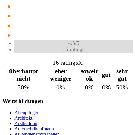
4.3
/
5
16
ratings
16 ratings
X
überhaupt
eher
soweit
sehr
gut
nicht
weniger
ok
gut
50%
0%
0%
0%
50%
Weiterbildungen
Altenpfleger
Architekt
Arzthelferin
Automobilkaufmann
Außendienstmitarbeiter