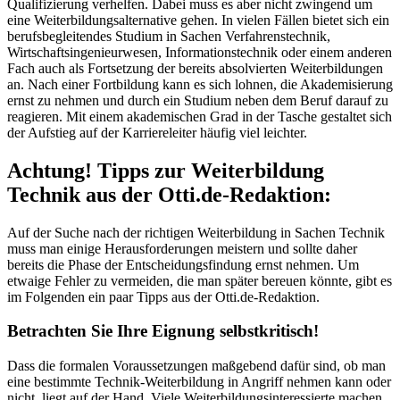
Qualifizierung verhelfen. Dabei muss es aber nicht zwingend um
eine Weiterbildungsalternative gehen. In vielen Fällen bietet sich ein
berufsbegleitendes Studium in Sachen Verfahrenstechnik,
Wirtschaftsingenieurwesen, Informationstechnik oder einem anderen
Fach auch als Fortsetzung der bereits absolvierten Weiterbildungen
an. Nach einer Fortbildung kann es sich lohnen, die Akademisierung
ernst zu nehmen und durch ein Studium neben dem Beruf darauf zu
reagieren. Mit einem akademischen Grad in der Tasche gestaltet sich
der Aufstieg auf der Karriereleiter häufig viel leichter.
Achtung! Tipps zur Weiterbildung
Technik aus der Otti.de-Redaktion:
Auf der Suche nach der richtigen Weiterbildung in Sachen Technik
muss man einige Herausforderungen meistern und sollte daher
bereits die Phase der Entscheidungsfindung ernst nehmen. Um
etwaige Fehler zu vermeiden, die man später bereuen könnte, gibt es
im Folgenden ein paar Tipps aus der Otti.de-Redaktion.
Betrachten Sie Ihre Eignung selbstkritisch!
Dass die formalen Voraussetzungen maßgebend dafür sind, ob man
eine bestimmte Technik-Weiterbildung in Angriff nehmen kann oder
nicht, liegt auf der Hand. Viele Weiterbildungsinteressierte machen