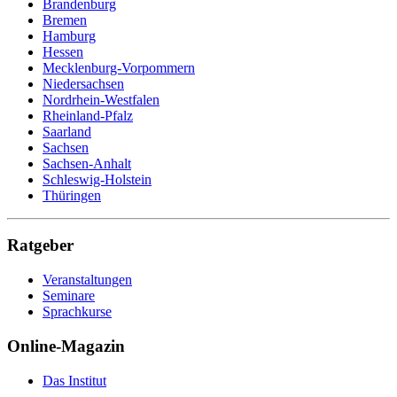
Brandenburg
Bremen
Hamburg
Hessen
Mecklenburg-Vorpommern
Niedersachsen
Nordrhein-Westfalen
Rheinland-Pfalz
Saarland
Sachsen
Sachsen-Anhalt
Schleswig-Holstein
Thüringen
Ratgeber
Veranstaltungen
Seminare
Sprachkurse
Online-Magazin
Das Institut