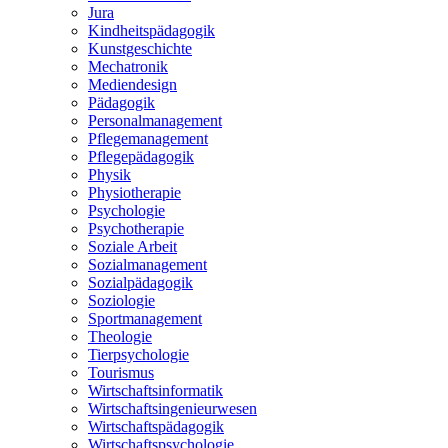
Jura
Kindheitspädagogik
Kunstgeschichte
Mechatronik
Mediendesign
Pädagogik
Personalmanagement
Pflegemanagement
Pflegepädagogik
Physik
Physiotherapie
Psychologie
Psychotherapie
Soziale Arbeit
Sozialmanagement
Sozialpädagogik
Soziologie
Sportmanagement
Theologie
Tierpsychologie
Tourismus
Wirtschaftsinformatik
Wirtschaftsingenieurwesen
Wirtschaftspädagogik
Wirtschaftspsychologie