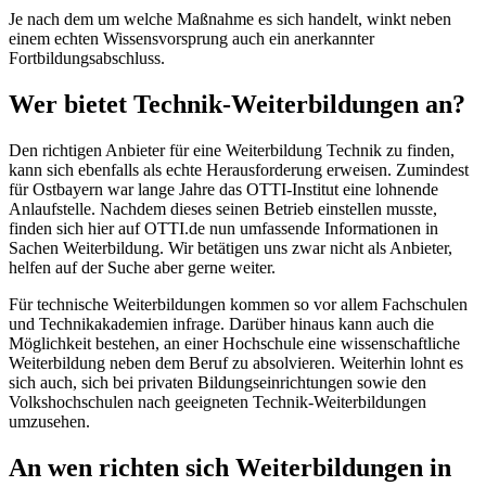
Je nach dem um welche Maßnahme es sich handelt, winkt neben
einem echten Wissensvorsprung auch ein anerkannter
Fortbildungsabschluss.
Wer bietet Technik-Weiterbildungen an?
Den richtigen Anbieter für eine Weiterbildung Technik zu finden,
kann sich ebenfalls als echte Herausforderung erweisen. Zumindest
für Ostbayern war lange Jahre das OTTI-Institut eine lohnende
Anlaufstelle. Nachdem dieses seinen Betrieb einstellen musste,
finden sich hier auf OTTI.de nun umfassende Informationen in
Sachen Weiterbildung. Wir betätigen uns zwar nicht als Anbieter,
helfen auf der Suche aber gerne weiter.
Für technische Weiterbildungen kommen so vor allem Fachschulen
und Technikakademien infrage. Darüber hinaus kann auch die
Möglichkeit bestehen, an einer Hochschule eine wissenschaftliche
Weiterbildung neben dem Beruf zu absolvieren. Weiterhin lohnt es
sich auch, sich bei privaten Bildungseinrichtungen sowie den
Volkshochschulen nach geeigneten Technik-Weiterbildungen
umzusehen.
An wen richten sich Weiterbildungen in