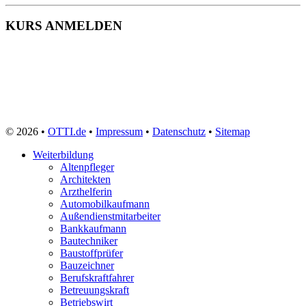
KURS ANMELDEN
© 2026 •
OTTI.de
•
Impressum
•
Datenschutz
•
Sitemap
Weiterbildung
Altenpfleger
Architekten
Arzthelferin
Automobilkaufmann
Außendienstmitarbeiter
Bankkaufmann
Bautechniker
Baustoffprüfer
Bauzeichner
Berufskraftfahrer
Betreuungskraft
Betriebswirt