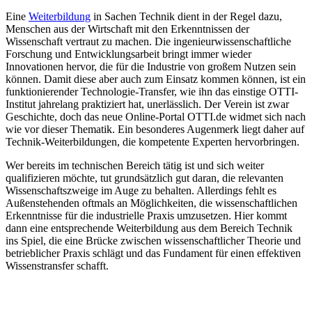
Eine
Weiterbildung
in Sachen Technik dient in der Regel dazu,
Menschen aus der Wirtschaft mit den Erkenntnissen der
Wissenschaft vertraut zu machen. Die ingenieurwissenschaftliche
Forschung und Entwicklungsarbeit bringt immer wieder
Innovationen hervor, die für die Industrie von großem Nutzen sein
können. Damit diese aber auch zum Einsatz kommen können, ist ein
funktionierender Technologie-Transfer, wie ihn das einstige OTTI-
Institut jahrelang praktiziert hat, unerlässlich. Der Verein ist zwar
Geschichte, doch das neue Online-Portal OTTI.de widmet sich nach
wie vor dieser Thematik. Ein besonderes Augenmerk liegt daher auf
Technik-Weiterbildungen, die kompetente Experten hervorbringen.
Wer bereits im technischen Bereich tätig ist und sich weiter
qualifizieren möchte, tut grundsätzlich gut daran, die relevanten
Wissenschaftszweige im Auge zu behalten. Allerdings fehlt es
Außenstehenden oftmals an Möglichkeiten, die wissenschaftlichen
Erkenntnisse für die industrielle Praxis umzusetzen. Hier kommt
dann eine entsprechende Weiterbildung aus dem Bereich Technik
ins Spiel, die eine Brücke zwischen wissenschaftlicher Theorie und
betrieblicher Praxis schlägt und das Fundament für einen effektiven
Wissenstransfer schafft.