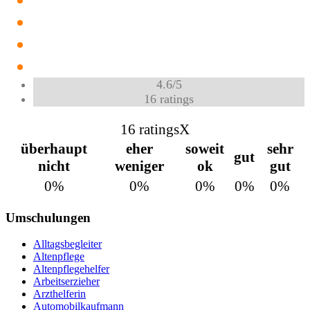
4.6
/
5
16
ratings
16 ratings
X
überhaupt
eher
soweit
sehr
gut
nicht
weniger
ok
gut
0%
0%
0%
0%
0%
Umschulungen
Alltagsbegleiter
Altenpflege
Altenpflegehelfer
Arbeitserzieher
Arzthelferin
Automobilkaufmann