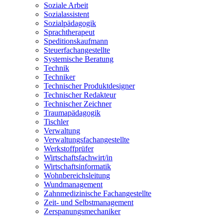
Soziale Arbeit
Sozialassistent
Sozialpädagogik
Sprachtherapeut
Speditionskaufmann
Steuerfachangestellte
Systemische Beratung
Technik
Techniker
Technischer Produktdesigner
Technischer Redakteur
Technischer Zeichner
Traumapädagogik
Tischler
Verwaltung
Verwaltungsfachangestellte
Werkstoffprüfer
Wirtschaftsfachwirt/in
Wirtschaftsinformatik
Wohnbereichsleitung
Wundmanagement
Zahnmedizinische Fachangestellte
Zeit- und Selbstmanagement
Zerspanungsmechaniker