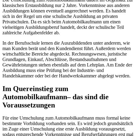
klassischen Erstausbildung nur 2 Jahre. Vorkenntnisse aus anderen
Ausbildungen können eventuell angerechnet werden. Es handelt
sich in der Regel um eine schulische Ausbildung an privaten
Privatschulen. Da es sich beim Automobilkaufmann um einen
vielseitigen Ausbildungsberuf handelt, deckt der schulische Teil
zahlreiche Aufgabenfelder ab.
In der Berufsschule lernen die Auszubildenden unter anderem, wie
man Kunden berät und den Kundendienst führt. Außerdem werden
wirtschaftliche Bereiche abgedeckt. Rechnungswesen, juristische
Grundlagen, Einkauf, Abschlüsse, Bestandsaufnahmen und
Gewährleistungen stehen ebenfalls auf dem Lehrplan. Am Ende der
Ausbildung muss eine Prüfung bei der Industrie- und
Handelskammer oder bei der Handwerkskammer abgelegt werden.
Im Quereinstieg zum
Automobilkaufmann– das sind die
Voraussetzungen
Für eine Umschulung zum Automobilkaufmann muss formal keine
bestimmte Vorbildung vorhanden sein. Es wird jedoch grundsätzlich
im Zuge einer Umschulung eine erste Ausbildung vorausgesetzt,
sodass entsprechende Vorkenntnisse und Berufserfahrungen erst mal