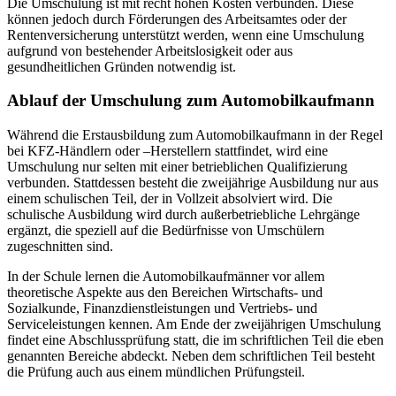
Die Umschulung ist mit recht hohen Kosten verbunden. Diese
können jedoch durch Förderungen des Arbeitsamtes oder der
Rentenversicherung unterstützt werden, wenn eine Umschulung
aufgrund von bestehender Arbeitslosigkeit oder aus
gesundheitlichen Gründen notwendig ist.
Ablauf der Umschulung zum Automobilkaufmann
Während die Erstausbildung zum Automobilkaufmann in der Regel
bei KFZ-Händlern oder –Herstellern stattfindet, wird eine
Umschulung nur selten mit einer betrieblichen Qualifizierung
verbunden. Stattdessen besteht die zweijährige Ausbildung nur aus
einem schulischen Teil, der in Vollzeit absolviert wird. Die
schulische Ausbildung wird durch außerbetriebliche Lehrgänge
ergänzt, die speziell auf die Bedürfnisse von Umschülern
zugeschnitten sind.
In der Schule lernen die Automobilkaufmänner vor allem
theoretische Aspekte aus den Bereichen Wirtschafts- und
Sozialkunde, Finanzdienstleistungen und Vertriebs- und
Serviceleistungen kennen. Am Ende der zweijährigen Umschulung
findet eine Abschlussprüfung statt, die im schriftlichen Teil die eben
genannten Bereiche abdeckt. Neben dem schriftlichen Teil besteht
die Prüfung auch aus einem mündlichen Prüfungsteil.