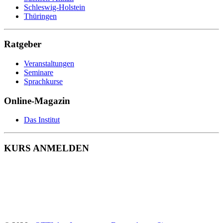
Schleswig-Holstein
Thüringen
Ratgeber
Veranstaltungen
Seminare
Sprachkurse
Online-Magazin
Das Institut
KURS ANMELDEN