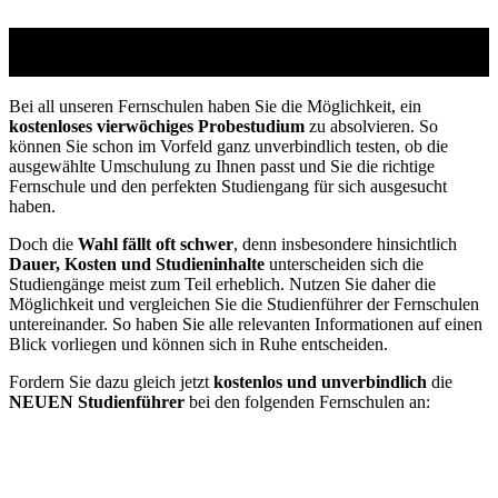
Studienführer Umschulung - bis zu 100% gefördert
vom Jobcenter / Arbeitsamt
Bei all unseren Fernschulen haben Sie die Möglichkeit, ein
kostenloses vierwöchiges Probestudium
zu absolvieren. So
können Sie schon im Vorfeld ganz unverbindlich testen, ob die
ausgewählte Umschulung zu Ihnen passt und Sie die richtige
Fernschule und den perfekten Studiengang für sich ausgesucht
haben.
Doch die
Wahl fällt oft schwer
, denn insbesondere hinsichtlich
Dauer, Kosten und Studieninhalte
unterscheiden sich die
Studiengänge meist zum Teil erheblich. Nutzen Sie daher die
Möglichkeit und vergleichen Sie die Studienführer der Fernschulen
untereinander. So haben Sie alle relevanten Informationen auf einen
Blick vorliegen und können sich in Ruhe entscheiden.
Fordern Sie dazu gleich jetzt
kostenlos und unverbindlich
die
NEUEN Studienführer
bei den folgenden Fernschulen an: