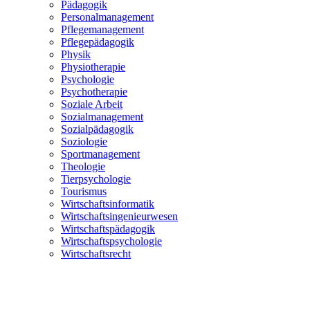
Pädagogik
Personalmanagement
Pflegemanagement
Pflegepädagogik
Physik
Physiotherapie
Psychologie
Psychotherapie
Soziale Arbeit
Sozialmanagement
Sozialpädagogik
Soziologie
Sportmanagement
Theologie
Tierpsychologie
Tourismus
Wirtschaftsinformatik
Wirtschaftsingenieurwesen
Wirtschaftspädagogik
Wirtschaftspsychologie
Wirtschaftsrecht