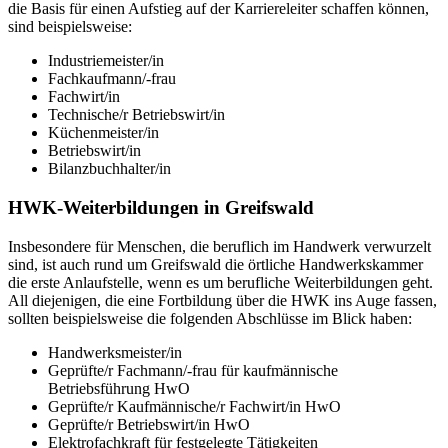
die Basis für einen Aufstieg auf der Karriereleiter schaffen können,
sind beispielsweise:
Industriemeister/in
Fachkaufmann/-frau
Fachwirt/in
Technische/r Betriebswirt/in
Küchenmeister/in
Betriebswirt/in
Bilanzbuchhalter/in
HWK-Weiterbildungen in Greifswald
Insbesondere für Menschen, die beruflich im Handwerk verwurzelt
sind, ist auch rund um Greifswald die örtliche Handwerkskammer
die erste Anlaufstelle, wenn es um berufliche Weiterbildungen geht.
All diejenigen, die eine Fortbildung über die HWK ins Auge fassen,
sollten beispielsweise die folgenden Abschlüsse im Blick haben:
Handwerksmeister/in
Geprüfte/r Fachmann/-frau für kaufmännische
Betriebsführung HwO
Geprüfte/r Kaufmännische/r Fachwirt/in HwO
Geprüfte/r Betriebswirt/in HwO
Elektrofachkraft für festgelegte Tätigkeiten