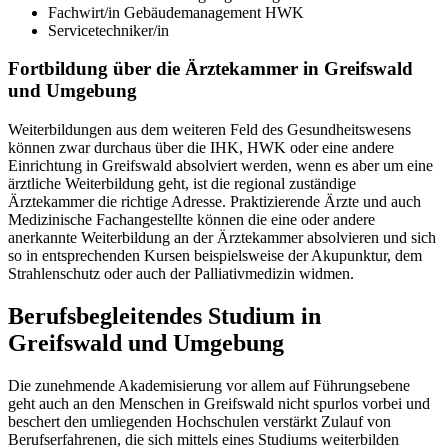
Fachwirt/in Gebäudemanagement HWK
Servicetechniker/in
Fortbildung über die Ärztekammer in Greifswald
und Umgebung
Weiterbildungen aus dem weiteren Feld des Gesundheitswesens
können zwar durchaus über die IHK, HWK oder eine andere
Einrichtung in Greifswald absolviert werden, wenn es aber um eine
ärztliche Weiterbildung geht, ist die regional zuständige
Ärztekammer die richtige Adresse. Praktizierende Ärzte und auch
Medizinische Fachangestellte können die eine oder andere
anerkannte Weiterbildung an der Ärztekammer absolvieren und sich
so in entsprechenden Kursen beispielsweise der Akupunktur, dem
Strahlenschutz oder auch der Palliativmedizin widmen.
Berufsbegleitendes Studium in
Greifswald und Umgebung
Die zunehmende Akademisierung vor allem auf Führungsebene
geht auch an den Menschen in Greifswald nicht spurlos vorbei und
beschert den umliegenden Hochschulen verstärkt Zulauf von
Berufserfahrenen, die sich mittels eines Studiums weiterbilden