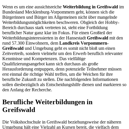
Wenn es um eine aussichtsreiche
Weiterbildung in Greifswald
im
Bundesland Mecklenburg-Vorpommern geht, können sich die
Bürgerinnen und Bürger im Allgemeinen nicht über mangelnde
Weiterbildungsmöglichkeiten beschweren. Obgleich der Hobby-
Bereich durchaus stark vertreten ist, steht eine Fortbildung
beruflicher Natur ganz klar im Fokus. Für einen Großteil der
Weiterbildungsinteressierten in der Hansestadt
Greifswald
mit den
rund 57.300 Einwohnern, dem
Landkreis Vorpommern-
Greifswald
und Umgebung geht es somit nicht bloß um einen
Zeitvertreib, sondern vielmehr um den Erwerb beruflich relevanter
Kenntnisse und Kompetenzen. Das vielfältige
Qualifizierungsangebot kann sich durchaus als große
Herausforderung entpuppen, denn potenzielle Teilnehmer müssen
erst einmal die richtige Wahl treffen, um die Weichen für ihre
berufliche Zukunft zu stellen. Die nachfolgenden Informationen
sollen diesbezüglich als Entscheidungshilfe dienen und markieren so
den Anfang der Recherche.
Berufliche Weiterbildungen in
Greifswald
Die Volkshochschule in Greifswald beziehungsweise der näheren
Umgebung hält eine Vielzahl an Kursen bereit, die vielfach dem