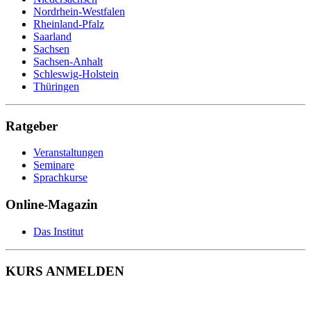
Nordrhein-Westfalen
Rheinland-Pfalz
Saarland
Sachsen
Sachsen-Anhalt
Schleswig-Holstein
Thüringen
Ratgeber
Veranstaltungen
Seminare
Sprachkurse
Online-Magazin
Das Institut
KURS ANMELDEN