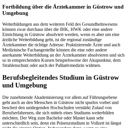
Fortbildung über die Ärztekammer in Güstrow und
Umgebung
Weiterbildungen aus dem weiteren Feld des Gesundheitswesens
können zwar durchaus über die IHK, HWK oder eine andere
Einrichtung in Güstrow absolviert werden, wenn es aber um eine
ärztliche Weiterbildung geht, ist die regional zuständige
Ärztekammer die richtige Adresse. Praktizierende Ärzte und auch
Medizinische Fachangestellte können die eine oder andere
anerkannte Weiterbildung an der Ärztekammer absolvieren und sich
so in entsprechenden Kursen beispielsweise der Akupunktur, dem
Strahlenschutz oder auch der Palliativmedizin widmen.
Berufsbegleitendes Studium in Güstrow
und Umgebung
Die zunehmende Akademisierung vor allem auf Führungsebene
geht auch an den Menschen in Güstrow nicht spurlos vorbei und
beschert den umliegenden Hochschulen verstärkt Zulauf von
Berufserfahrenen, die sich mittels eines Studiums weiterbilden
möchten. Der Weg zum Bachelor oder Master kann sehr
unterschiedlich sein, denn ein Präsenzstudium in Vollzeit ist längst