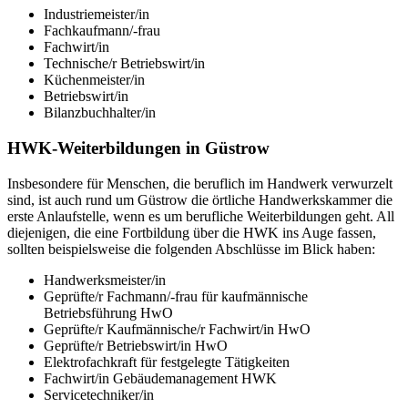
Industriemeister/in
Fachkaufmann/-frau
Fachwirt/in
Technische/r Betriebswirt/in
Küchenmeister/in
Betriebswirt/in
Bilanzbuchhalter/in
HWK-Weiterbildungen in Güstrow
Insbesondere für Menschen, die beruflich im Handwerk verwurzelt
sind, ist auch rund um Güstrow die örtliche Handwerkskammer die
erste Anlaufstelle, wenn es um berufliche Weiterbildungen geht. All
diejenigen, die eine Fortbildung über die HWK ins Auge fassen,
sollten beispielsweise die folgenden Abschlüsse im Blick haben:
Handwerksmeister/in
Geprüfte/r Fachmann/-frau für kaufmännische
Betriebsführung HwO
Geprüfte/r Kaufmännische/r Fachwirt/in HwO
Geprüfte/r Betriebswirt/in HwO
Elektrofachkraft für festgelegte Tätigkeiten
Fachwirt/in Gebäudemanagement HWK
Servicetechniker/in