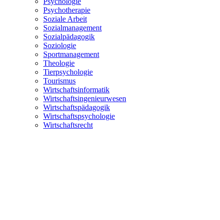
Psychologie
Psychotherapie
Soziale Arbeit
Sozialmanagement
Sozialpädagogik
Soziologie
Sportmanagement
Theologie
Tierpsychologie
Tourismus
Wirtschaftsinformatik
Wirtschaftsingenieurwesen
Wirtschaftspädagogik
Wirtschaftspsychologie
Wirtschaftsrecht