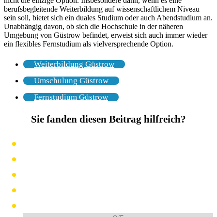
nicht die einzige Option. Insbesondere dann, wenn es eine
berufsbegleitende Weiterbildung auf wissenschaftlichem Niveau
sein soll, bietet sich ein duales Studium oder auch Abendstudium an.
Unabhängig davon, ob sich die Hochschule in der näheren
Umgebung von Güstrow befindet, erweist sich auch immer wieder
ein flexibles Fernstudium als vielversprechende Option.
Weiterbildung Güstrow
Umschulung Güstrow
Fernstudium Güstrow
Sie fanden diesen Beitrag hilfreich?