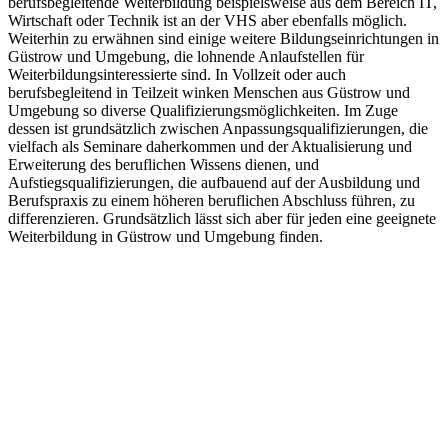
berufsbegleitende Weiterbildung beispielsweise aus dem Bereich IT,
Wirtschaft oder Technik ist an der VHS aber ebenfalls möglich.
Weiterhin zu erwähnen sind einige weitere Bildungseinrichtungen in
Güstrow und Umgebung, die lohnende Anlaufstellen für
Weiterbildungsinteressierte sind. In Vollzeit oder auch
berufsbegleitend in Teilzeit winken Menschen aus Güstrow und
Umgebung so diverse Qualifizierungsmöglichkeiten. Im Zuge
dessen ist grundsätzlich zwischen Anpassungsqualifizierungen, die
vielfach als Seminare daherkommen und der Aktualisierung und
Erweiterung des beruflichen Wissens dienen, und
Aufstiegsqualifizierungen, die aufbauend auf der Ausbildung und
Berufspraxis zu einem höheren beruflichen Abschluss führen, zu
differenzieren. Grundsätzlich lässt sich aber für jeden eine geeignete
Weiterbildung in Güstrow und Umgebung finden.