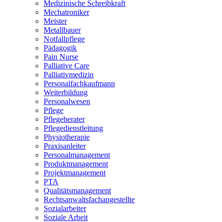
Medizinische Schreibkraft
Mechatroniker
Meister
Metallbauer
Notfallpflege
Pädagogik
Pain Nurse
Palliative Care
Palliativmedizin
Personalfachkaufmann
Weiterbildung
Personalwesen
Pflege
Pflegeberater
Pflegedienstleitung
Physiotherapie
Praxisanleiter
Personalmanagement
Produktmanagement
Projektmanagement
PTA
Qualitätsmanagement
Rechtsanwaltsfachangestellte
Sozialarbeiter
Soziale Arbeit