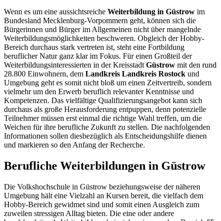
Wenn es um eine aussichtsreiche
Weiterbildung in Güstrow
im
Bundesland Mecklenburg-Vorpommern geht, können sich die
Bürgerinnen und Bürger im Allgemeinen nicht über mangelnde
Weiterbildungsmöglichkeiten beschweren. Obgleich der Hobby-
Bereich durchaus stark vertreten ist, steht eine Fortbildung
beruflicher Natur ganz klar im Fokus. Für einen Großteil der
Weiterbildungsinteressierten in der Kreisstadt
Güstrow
mit den rund
28.800 Einwohnern, dem
Landkreis Landkreis Rostock
und
Umgebung geht es somit nicht bloß um einen Zeitvertreib, sondern
vielmehr um den Erwerb beruflich relevanter Kenntnisse und
Kompetenzen. Das vielfältige Qualifizierungsangebot kann sich
durchaus als große Herausforderung entpuppen, denn potenzielle
Teilnehmer müssen erst einmal die richtige Wahl treffen, um die
Weichen für ihre berufliche Zukunft zu stellen. Die nachfolgenden
Informationen sollen diesbezüglich als Entscheidungshilfe dienen
und markieren so den Anfang der Recherche.
Berufliche Weiterbildungen in Güstrow
Die Volkshochschule in Güstrow beziehungsweise der näheren
Umgebung hält eine Vielzahl an Kursen bereit, die vielfach dem
Hobby-Bereich gewidmet sind und somit einen Ausgleich zum
zuweilen stressigen Alltag bieten. Die eine oder andere