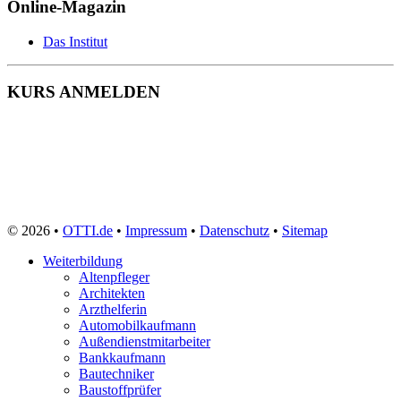
Online-Magazin
Das Institut
KURS ANMELDEN
© 2026 •
OTTI.de
•
Impressum
•
Datenschutz
•
Sitemap
Weiterbildung
Altenpfleger
Architekten
Arzthelferin
Automobilkaufmann
Außendienstmitarbeiter
Bankkaufmann
Bautechniker
Baustoffprüfer