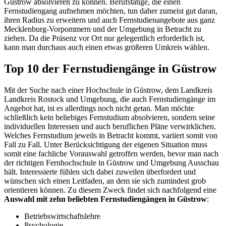
Güstrow absolvieren zu können. Berufstätige, die einen
Fernstudiengang aufnehmen möchten, tun daher zumeist gut daran,
ihren Radius zu erweitern und auch Fernstudienangebote aus ganz
Mecklenburg-Vorpommern und der Umgebung in Betracht zu
ziehen. Da die Präsenz vor Ort nur gelegentlich erforderlich ist,
kann man durchaus auch einen etwas größeren Umkreis wählen.
Top 10 der Fernstudiengänge in Güstrow
Mit der Suche nach einer Hochschule in Güstrow, dem Landkreis
Landkreis Rostock und Umgebung, die auch Fernstudiengänge im
Angebot hat, ist es allerdings noch nicht getan. Man möchte
schließlich kein beliebiges Fernstudium absolvieren, sondern seine
individuellen Interessen und auch beruflichen Pläne verwirklichen.
Welches Fernstudium jeweils in Betracht kommt, variiert somit von
Fall zu Fall. Unter Berücksichtigung der eigenen Situation muss
somit eine fachliche Vorauswahl getroffen werden, bevor man nach
der richtigen Fernhochschule in Güstrow und Umgebung Ausschau
hält. Interessierte fühlen sich dabei zuweilen überfordert und
wünschen sich einen Leitfaden, an dem sie sich zumindest grob
orientieren können. Zu diesem Zweck findet sich nachfolgend eine
Auswahl mit zehn beliebten Fernstudiengängen in Güstrow
:
Betriebswirtschaftslehre
Psychologie