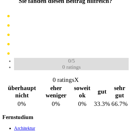
Sie fanden diesen Beitrag hilfreich?
0
/
5
0
ratings
0 ratings
X
überhaupt
eher
soweit
sehr
gut
nicht
weniger
ok
gut
0%
0%
0%
33.3%
66.7%
Fernstudium
Architektur