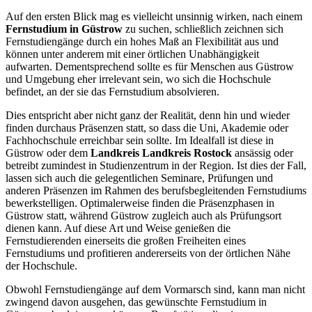
Auf den ersten Blick mag es vielleicht unsinnig wirken, nach einem
Fernstudium in Güstrow
zu suchen, schließlich zeichnen sich
Fernstudiengänge durch ein hohes Maß an Flexibilität aus und
können unter anderem mit einer örtlichen Unabhängigkeit
aufwarten. Dementsprechend sollte es für Menschen aus Güstrow
und Umgebung eher irrelevant sein, wo sich die Hochschule
befindet, an der sie das Fernstudium absolvieren.
Dies entspricht aber nicht ganz der Realität, denn hin und wieder
finden durchaus Präsenzen statt, so dass die Uni, Akademie oder
Fachhochschule erreichbar sein sollte. Im Idealfall ist diese in
Güstrow oder dem
Landkreis Landkreis Rostock
ansässig oder
betreibt zumindest in Studienzentrum in der Region. Ist dies der Fall,
lassen sich auch die gelegentlichen Seminare, Prüfungen und
anderen Präsenzen im Rahmen des berufsbegleitenden Fernstudiums
bewerkstelligen. Optimalerweise finden die Präsenzphasen in
Güstrow statt, während Güstrow zugleich auch als Prüfungsort
dienen kann. Auf diese Art und Weise genießen die
Fernstudierenden einerseits die großen Freiheiten eines
Fernstudiums und profitieren andererseits von der örtlichen Nähe
der Hochschule.
Obwohl Fernstudiengänge auf dem Vormarsch sind, kann man nicht
zwingend davon ausgehen, das gewünschte Fernstudium in