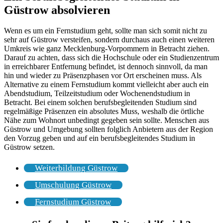
Güstrow absolvieren
Wenn es um ein Fernstudium geht, sollte man sich somit nicht zu
sehr auf Güstrow versteifen, sondern durchaus auch einen weiteren
Umkreis wie ganz Mecklenburg-Vorpommern in Betracht ziehen.
Darauf zu achten, dass sich die Hochschule oder ein Studienzentrum
in erreichbarer Entfernung befindet, ist dennoch sinnvoll, da man
hin und wieder zu Präsenzphasen vor Ort erscheinen muss. Als
Alternative zu einem Fernstudium kommt vielleicht aber auch ein
Abendstudium, Teilzeitstudium oder Wochenendstudium in
Betracht. Bei einem solchen berufsbegleitenden Studium sind
regelmäßige Präsenzen ein absolutes Muss, weshalb die örtliche
Nähe zum Wohnort unbedingt gegeben sein sollte. Menschen aus
Güstrow und Umgebung sollten folglich Anbietern aus der Region
den Vorzug geben und auf ein berufsbegleitendes Studium in
Güstrow setzen.
Weiterbildung Güstrow
Umschulung Güstrow
Fernstudium Güstrow