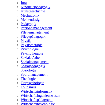
Jura
Kindheitspädagogik
Kunstgeschichte
Mechatronik
Mediendesign
Pädagogik
Personalmanagement
Pflegemanagement
Pflegepädagogik
Physik
Physiotherapie
Psychologie
Psychotherapie
Soziale Arbeit
Sozialmanagement
Sozialpädagogik
Soziologie
Sportmanagement
Theologie
Tierpsychologie
Tourismus
Wirtschaftsinformatik
Wirtschaftsingenieurwesen
Wirtschaftspädagogik
Wirtschaftspsychologie