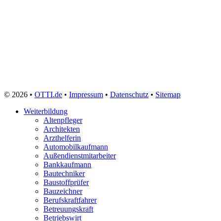
© 2026 •
OTTI.de
•
Impressum
•
Datenschutz
•
Sitemap
Weiterbildung
Altenpfleger
Architekten
Arzthelferin
Automobilkaufmann
Außendienstmitarbeiter
Bankkaufmann
Bautechniker
Baustoffprüfer
Bauzeichner
Berufskraftfahrer
Betreuungskraft
Betriebswirt