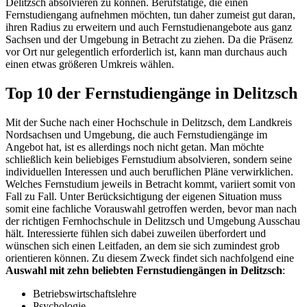
Delitzsch absolvieren zu können. Berufstätige, die einen
Fernstudiengang aufnehmen möchten, tun daher zumeist gut daran,
ihren Radius zu erweitern und auch Fernstudienangebote aus ganz
Sachsen und der Umgebung in Betracht zu ziehen. Da die Präsenz
vor Ort nur gelegentlich erforderlich ist, kann man durchaus auch
einen etwas größeren Umkreis wählen.
Top 10 der Fernstudiengänge in Delitzsch
Mit der Suche nach einer Hochschule in Delitzsch, dem Landkreis
Nordsachsen und Umgebung, die auch Fernstudiengänge im
Angebot hat, ist es allerdings noch nicht getan. Man möchte
schließlich kein beliebiges Fernstudium absolvieren, sondern seine
individuellen Interessen und auch beruflichen Pläne verwirklichen.
Welches Fernstudium jeweils in Betracht kommt, variiert somit von
Fall zu Fall. Unter Berücksichtigung der eigenen Situation muss
somit eine fachliche Vorauswahl getroffen werden, bevor man nach
der richtigen Fernhochschule in Delitzsch und Umgebung Ausschau
hält. Interessierte fühlen sich dabei zuweilen überfordert und
wünschen sich einen Leitfaden, an dem sie sich zumindest grob
orientieren können. Zu diesem Zweck findet sich nachfolgend eine
Auswahl mit zehn beliebten Fernstudiengängen in Delitzsch
:
Betriebswirtschaftslehre
Psychologie