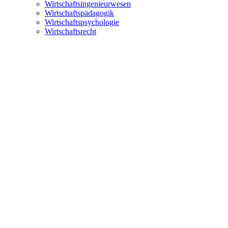
Wirtschaftsingenieurwesen
Wirtschaftspädagogik
Wirtschaftspsychologie
Wirtschaftsrecht