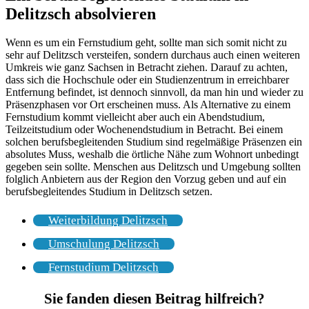
Delitzsch absolvieren
Wenn es um ein Fernstudium geht, sollte man sich somit nicht zu
sehr auf Delitzsch versteifen, sondern durchaus auch einen weiteren
Umkreis wie ganz Sachsen in Betracht ziehen. Darauf zu achten,
dass sich die Hochschule oder ein Studienzentrum in erreichbarer
Entfernung befindet, ist dennoch sinnvoll, da man hin und wieder zu
Präsenzphasen vor Ort erscheinen muss. Als Alternative zu einem
Fernstudium kommt vielleicht aber auch ein Abendstudium,
Teilzeitstudium oder Wochenendstudium in Betracht. Bei einem
solchen berufsbegleitenden Studium sind regelmäßige Präsenzen ein
absolutes Muss, weshalb die örtliche Nähe zum Wohnort unbedingt
gegeben sein sollte. Menschen aus Delitzsch und Umgebung sollten
folglich Anbietern aus der Region den Vorzug geben und auf ein
berufsbegleitendes Studium in Delitzsch setzen.
Weiterbildung Delitzsch
Umschulung Delitzsch
Fernstudium Delitzsch
Sie fanden diesen Beitrag hilfreich?