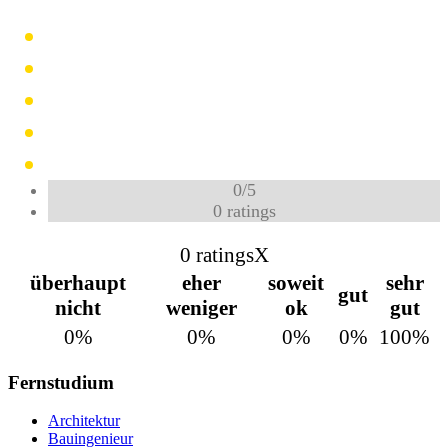
0
/
5
0
ratings
0 ratings
X
überhaupt
eher
soweit
sehr
gut
nicht
weniger
ok
gut
0%
0%
0%
0%
100%
Fernstudium
Architektur
Bauingenieur