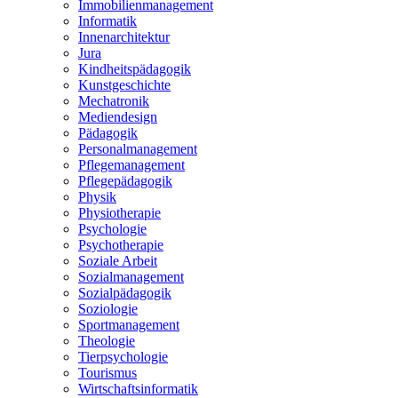
Immobilienmanagement
Informatik
Innenarchitektur
Jura
Kindheitspädagogik
Kunstgeschichte
Mechatronik
Mediendesign
Pädagogik
Personalmanagement
Pflegemanagement
Pflegepädagogik
Physik
Physiotherapie
Psychologie
Psychotherapie
Soziale Arbeit
Sozialmanagement
Sozialpädagogik
Soziologie
Sportmanagement
Theologie
Tierpsychologie
Tourismus
Wirtschaftsinformatik