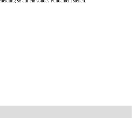
eidung so auf ein solides Fundament stellen.