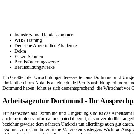
Industrie- und Handelskammer
WBS Training
Deutsche Angestellten Akademie
Dekra
Eckert Schulen
Berufsförderungswerke
Berufsbildungswerke
Ein Großteil der Umschulungsinteressierten aus Dortmund und Umgebu
hinsichtlich ihres Ablaufs an eine duale Berufsausbildung erinnern 
Dortmund haben, lohnt es sich dementsprechend, die Wirtschaft vor 
Arbeitsagentur Dortmund - Ihr Ansprechp
Für Menschen aus Dortmund und Umgebung sind ist das Arbeitsamt Do
auch kostenloses Informationsmaterial bereit, das unverbindlich ang
beziehungsweise dem näheren Umkreis tun allerdings auch gut daran
beginnen, um dann tiefer in die Materie einzusteigen. Wichtige An