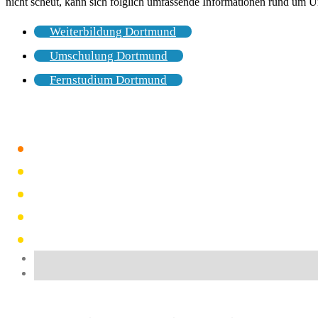
nicht scheut, kann sich folglich umfassende Informationen rund um 
Weiterbildung Dortmund
Umschulung Dortmund
Fernstudium Dortmund