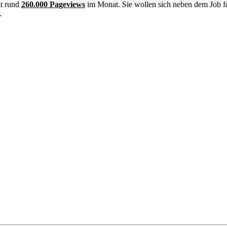
it rund
260.000 Pageviews
im Monat. Sie wollen sich neben dem Job f
.