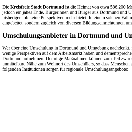
Die
Kreisfreie Stadt Dortmund
ist die Heimat von etwa 586.200 Men
jedoch ein jähes Ende. Bürgerinnen und Bürger aus Dortmund und Um
bisheriger Job keine Perspektiven mehr bietet. In einem solchen Fall
eingebettet, sondern zugleich von diversen Bildungseinrichtungen u
Umschulungsanbieter in Dortmund und 
Wer über eine Umschulung in Dortmund und Umgebung nachdenkt, sollt
wenige Perspektiven auf dem Arbeitsmarkt haben und dementsprechend
Dortmund aufnehmen. Derartige Maßnahmen können zum Teil zwar durcha
unmittelbare Nähe zum Wohnort des Umschülers, so dass Menschen au
folgenden Institutionen sorgen für regionale Umschulungsangebote: