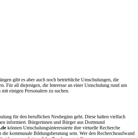
ängen gibt es aber auch noch betriebliche Umschulungen, die
n. Für all diejenigen, die Interesse an einer Umschulung rund um
 mit einigen Personalern zu suchen.
ung für den beruflichen Neubeginn geht. Diese halten vielfach
hmen informiert. Bürgerinnen und Bürger aus Dortmund
i.de
können Umschulungsinteressierte ihre virtuelle Recherche
uch die kommunale Bildungsberatung sein. Wer den Rechercheaufwand