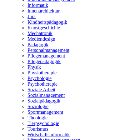
Informatik
Innenarchitektur
Jura
Kindheitspädagogik
Kunstgeschichte
Mechatronik
Mediendesign
Pädagogik
Personalmanagement
Pflegemanagement
Pflegepädagogik
Physik
Physiotherapie
Psychologie
Psychotherapie
Soziale Arbeit
Sozialmanagement
Sozialpädagogik
Soziologie
Sportmanagement
Theologie
Tierpsychologie
Tourismus
Wirtschaftsinformatik