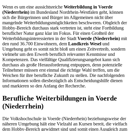
Wenn es um eine aussichtsreiche
Weiterbildung in Voerde
(Niederrhein)
im Bundesland Nordrhein-Westfalen geht, können
sich die Bürgerinnen und Bürger im Allgemeinen nicht über
mangelnde Weiterbildungsmöglichkeiten beschweren. Obgleich der
Hobby-Bereich durchaus stark vertreten ist, steht eine Fortbildung
beruflicher Natur ganz klar im Fokus. Für einen Großteil der
Weiterbildungsinteressierten in der Stadt
Voerde (Niederrhein)
mit
den rund 36.700 Einwohnern, dem
Landkreis Wesel
und
Umgebung geht es somit nicht bloß um einen Zeitvertreib, sondern
vielmehr um den Erwerb beruflich relevanter Kenntnisse und
Kompetenzen. Das vielfältige Qualifizierungsangebot kann sich
durchaus als große Herausforderung entpuppen, denn potenzielle
Teilnehmer müssen erst einmal die richtige Wahl treffen, um die
Weichen für ihre berufliche Zukunft zu stellen. Die nachfolgenden
Informationen sollen diesbezüglich als Entscheidungshilfe dienen
und markieren so den Anfang der Recherche.
Berufliche Weiterbildungen in Voerde
(Niederrhein)
Die Volkshochschule in Voerde (Niederrhein) beziehungsweise der
näheren Umgebung hält eine Vielzahl an Kursen bereit, die vielfach
dem Hobby-Bereich gewidmet sind und somit einen Ausgleich zum