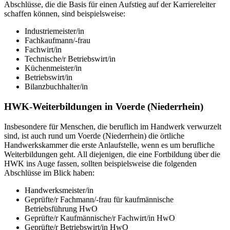
Abschlüsse, die die Basis für einen Aufstieg auf der Karriereleiter
schaffen können, sind beispielsweise:
Industriemeister/in
Fachkaufmann/-frau
Fachwirt/in
Technische/r Betriebswirt/in
Küchenmeister/in
Betriebswirt/in
Bilanzbuchhalter/in
HWK-Weiterbildungen in Voerde (Niederrhein)
Insbesondere für Menschen, die beruflich im Handwerk verwurzelt
sind, ist auch rund um Voerde (Niederrhein) die örtliche
Handwerkskammer die erste Anlaufstelle, wenn es um berufliche
Weiterbildungen geht. All diejenigen, die eine Fortbildung über die
HWK ins Auge fassen, sollten beispielsweise die folgenden
Abschlüsse im Blick haben:
Handwerksmeister/in
Geprüfte/r Fachmann/-frau für kaufmännische
Betriebsführung HwO
Geprüfte/r Kaufmännische/r Fachwirt/in HwO
Geprüfte/r Betriebswirt/in HwO