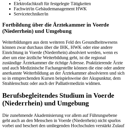
Elektrofachkraft für festgelegte Tätigkeiten
Fachwirt/in Gebäudemanagement HWK
Servicetechniker/in
Fortbildung über die Ärztekammer in Voerde
(Niederrhein) und Umgebung
Weiterbildungen aus dem weiteren Feld des Gesundheitswesens
können zwar durchaus über die IHK, HWK oder eine andere
Einrichtung in Voerde (Niederrhein) absolviert werden, wenn es
aber um eine ärztliche Weiterbildung geht, ist die regional
zuständige Ärztekammer die richtige Adresse. Praktizierende Ärzte
und auch Medizinische Fachangestellte können die eine oder andere
anerkannte Weiterbildung an der Ärztekammer absolvieren und sich
so in entsprechenden Kursen beispielsweise der Akupunktur, dem
Strahlenschutz oder auch der Palliativmedizin widmen.
Berufsbegleitendes Studium in Voerde
(Niederrhein) und Umgebung
Die zunehmende Akademisierung vor allem auf Führungsebene
geht auch an den Menschen in Voerde (Niederrhein) nicht spurlos
vorbei und beschert den umliegenden Hochschulen verstärkt Zulauf