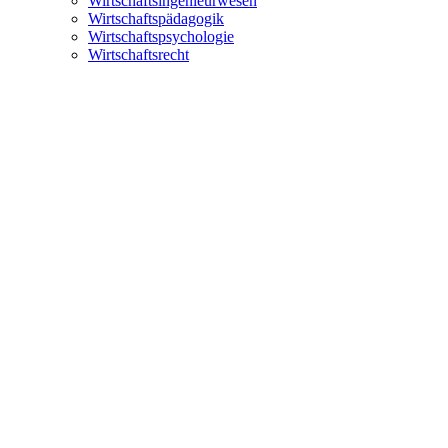
Wirtschaftsingenieurwesen
Wirtschaftspädagogik
Wirtschaftspsychologie
Wirtschaftsrecht