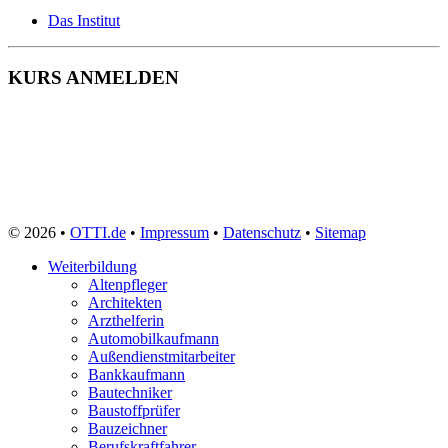
Das Institut
KURS ANMELDEN
© 2026 •
OTTI.de
•
Impressum
•
Datenschutz
•
Sitemap
Weiterbildung
Altenpfleger
Architekten
Arzthelferin
Automobilkaufmann
Außendienstmitarbeiter
Bankkaufmann
Bautechniker
Baustoffprüfer
Bauzeichner
Berufskraftfahrer