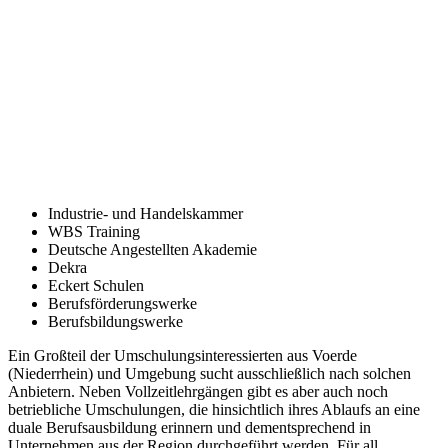
Industrie- und Handelskammer
WBS Training
Deutsche Angestellten Akademie
Dekra
Eckert Schulen
Berufsförderungswerke
Berufsbildungswerke
Ein Großteil der Umschulungsinteressierten aus Voerde
(Niederrhein) und Umgebung sucht ausschließlich nach solchen
Anbietern. Neben Vollzeitlehrgängen gibt es aber auch noch
betriebliche Umschulungen, die hinsichtlich ihres Ablaufs an eine
duale Berufsausbildung erinnern und dementsprechend in
Unternehmen aus der Region durchgeführt werden. Für all