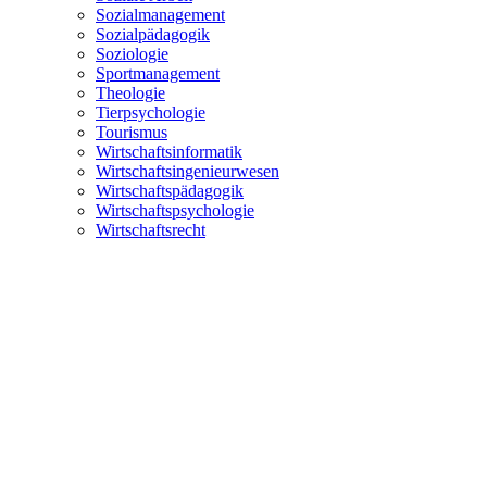
Sozialmanagement
Sozialpädagogik
Soziologie
Sportmanagement
Theologie
Tierpsychologie
Tourismus
Wirtschaftsinformatik
Wirtschaftsingenieurwesen
Wirtschaftspädagogik
Wirtschaftspsychologie
Wirtschaftsrecht