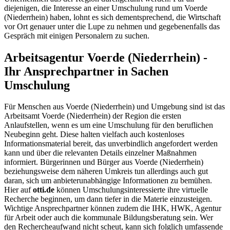
diejenigen, die Interesse an einer Umschulung rund um Voerde
(Niederrhein) haben, lohnt es sich dementsprechend, die Wirtschaft
vor Ort genauer unter die Lupe zu nehmen und gegebenenfalls das
Gespräch mit einigen Personalern zu suchen.
Arbeitsagentur Voerde (Niederrhein) -
Ihr Ansprechpartner in Sachen
Umschulung
Für Menschen aus Voerde (Niederrhein) und Umgebung sind ist das
Arbeitsamt Voerde (Niederrhein) der Region die ersten
Anlaufstellen, wenn es um eine Umschulung für den beruflichen
Neubeginn geht. Diese halten vielfach auch kostenloses
Informationsmaterial bereit, das unverbindlich angefordert werden
kann und über die relevanten Details einzelner Maßnahmen
informiert. Bürgerinnen und Bürger aus Voerde (Niederrhein)
beziehungsweise dem näheren Umkreis tun allerdings auch gut
daran, sich um anbieterunabhängige Informationen zu bemühen.
Hier auf
otti.de
können Umschulungsinteressierte ihre virtuelle
Recherche beginnen, um dann tiefer in die Materie einzusteigen.
Wichtige Ansprechpartner können zudem die IHK, HWK, Agentur
für Arbeit oder auch die kommunale Bildungsberatung sein. Wer
den Rechercheaufwand nicht scheut, kann sich folglich umfassende