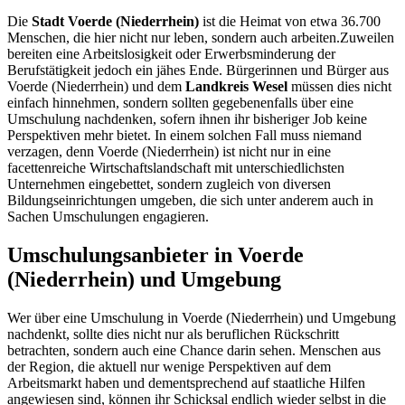
Die
Stadt Voerde (Niederrhein)
ist die Heimat von etwa 36.700
Menschen, die hier nicht nur leben, sondern auch arbeiten.Zuweilen
bereiten eine Arbeitslosigkeit oder Erwerbsminderung der
Berufstätigkeit jedoch ein jähes Ende. Bürgerinnen und Bürger aus
Voerde (Niederrhein) und dem
Landkreis Wesel
müssen dies nicht
einfach hinnehmen, sondern sollten gegebenenfalls über eine
Umschulung nachdenken, sofern ihnen ihr bisheriger Job keine
Perspektiven mehr bietet. In einem solchen Fall muss niemand
verzagen, denn Voerde (Niederrhein) ist nicht nur in eine
facettenreiche Wirtschaftslandschaft mit unterschiedlichsten
Unternehmen eingebettet, sondern zugleich von diversen
Bildungseinrichtungen umgeben, die sich unter anderem auch in
Sachen Umschulungen engagieren.
Umschulungsanbieter in Voerde
(Niederrhein) und Umgebung
Wer über eine Umschulung in Voerde (Niederrhein) und Umgebung
nachdenkt, sollte dies nicht nur als beruflichen Rückschritt
betrachten, sondern auch eine Chance darin sehen. Menschen aus
der Region, die aktuell nur wenige Perspektiven auf dem
Arbeitsmarkt haben und dementsprechend auf staatliche Hilfen
angewiesen sind, können ihr Schicksal endlich wieder selbst in die