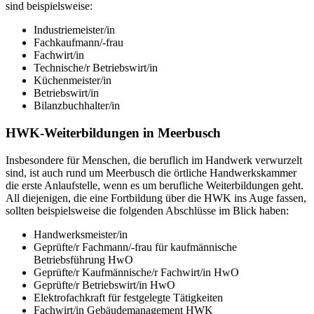
sind beispielsweise:
Industriemeister/in
Fachkaufmann/-frau
Fachwirt/in
Technische/r Betriebswirt/in
Küchenmeister/in
Betriebswirt/in
Bilanzbuchhalter/in
HWK-Weiterbildungen in Meerbusch
Insbesondere für Menschen, die beruflich im Handwerk verwurzelt
sind, ist auch rund um Meerbusch die örtliche Handwerkskammer
die erste Anlaufstelle, wenn es um berufliche Weiterbildungen geht.
All diejenigen, die eine Fortbildung über die HWK ins Auge fassen,
sollten beispielsweise die folgenden Abschlüsse im Blick haben:
Handwerksmeister/in
Geprüfte/r Fachmann/-frau für kaufmännische
Betriebsführung HwO
Geprüfte/r Kaufmännische/r Fachwirt/in HwO
Geprüfte/r Betriebswirt/in HwO
Elektrofachkraft für festgelegte Tätigkeiten
Fachwirt/in Gebäudemanagement HWK