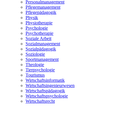
Personalmanagement
Pflegemanagement
Pflegepädagogik
Physik
Physiotherapie
Psychologie
Psychotherapie
Soziale Arbeit
Sozialmanagement
Sozialpädagogik
Soziologie
Sportmanagement
Theologie
Tierpsychologie
Tourismus
Wirtschaftsinformatik
Wirtschaftsingenieurwesen
Wirtschaftspädagogik
Wirtschaftspsychologie
Wirtschaftsrecht