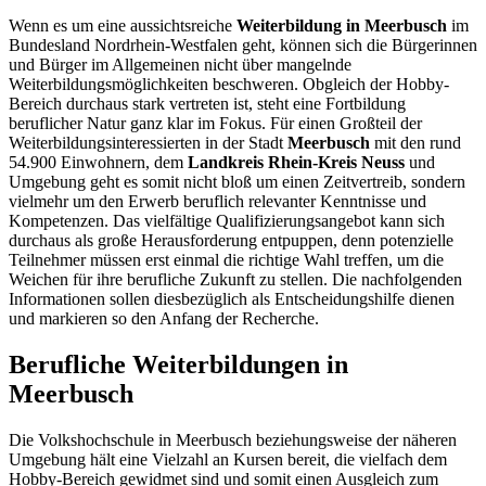
Wenn es um eine aussichtsreiche
Weiterbildung in Meerbusch
im
Bundesland Nordrhein-Westfalen geht, können sich die Bürgerinnen
und Bürger im Allgemeinen nicht über mangelnde
Weiterbildungsmöglichkeiten beschweren. Obgleich der Hobby-
Bereich durchaus stark vertreten ist, steht eine Fortbildung
beruflicher Natur ganz klar im Fokus. Für einen Großteil der
Weiterbildungsinteressierten in der Stadt
Meerbusch
mit den rund
54.900 Einwohnern, dem
Landkreis Rhein-Kreis Neuss
und
Umgebung geht es somit nicht bloß um einen Zeitvertreib, sondern
vielmehr um den Erwerb beruflich relevanter Kenntnisse und
Kompetenzen. Das vielfältige Qualifizierungsangebot kann sich
durchaus als große Herausforderung entpuppen, denn potenzielle
Teilnehmer müssen erst einmal die richtige Wahl treffen, um die
Weichen für ihre berufliche Zukunft zu stellen. Die nachfolgenden
Informationen sollen diesbezüglich als Entscheidungshilfe dienen
und markieren so den Anfang der Recherche.
Berufliche Weiterbildungen in
Meerbusch
Die Volkshochschule in Meerbusch beziehungsweise der näheren
Umgebung hält eine Vielzahl an Kursen bereit, die vielfach dem
Hobby-Bereich gewidmet sind und somit einen Ausgleich zum