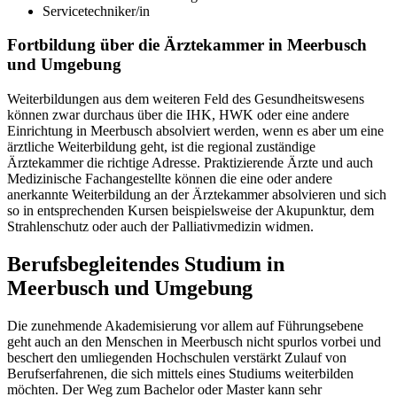
Servicetechniker/in
Fortbildung über die Ärztekammer in Meerbusch
und Umgebung
Weiterbildungen aus dem weiteren Feld des Gesundheitswesens
können zwar durchaus über die IHK, HWK oder eine andere
Einrichtung in Meerbusch absolviert werden, wenn es aber um eine
ärztliche Weiterbildung geht, ist die regional zuständige
Ärztekammer die richtige Adresse. Praktizierende Ärzte und auch
Medizinische Fachangestellte können die eine oder andere
anerkannte Weiterbildung an der Ärztekammer absolvieren und sich
so in entsprechenden Kursen beispielsweise der Akupunktur, dem
Strahlenschutz oder auch der Palliativmedizin widmen.
Berufsbegleitendes Studium in
Meerbusch und Umgebung
Die zunehmende Akademisierung vor allem auf Führungsebene
geht auch an den Menschen in Meerbusch nicht spurlos vorbei und
beschert den umliegenden Hochschulen verstärkt Zulauf von
Berufserfahrenen, die sich mittels eines Studiums weiterbilden
möchten. Der Weg zum Bachelor oder Master kann sehr