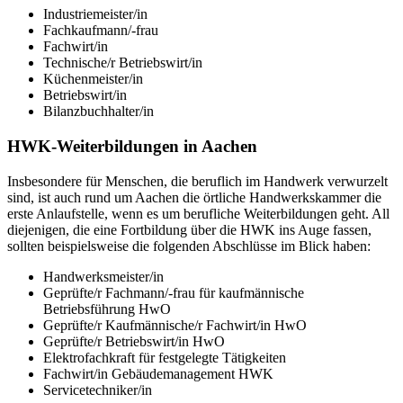
Industriemeister/in
Fachkaufmann/-frau
Fachwirt/in
Technische/r Betriebswirt/in
Küchenmeister/in
Betriebswirt/in
Bilanzbuchhalter/in
HWK-Weiterbildungen in Aachen
Insbesondere für Menschen, die beruflich im Handwerk verwurzelt
sind, ist auch rund um Aachen die örtliche Handwerkskammer die
erste Anlaufstelle, wenn es um berufliche Weiterbildungen geht. All
diejenigen, die eine Fortbildung über die HWK ins Auge fassen,
sollten beispielsweise die folgenden Abschlüsse im Blick haben:
Handwerksmeister/in
Geprüfte/r Fachmann/-frau für kaufmännische
Betriebsführung HwO
Geprüfte/r Kaufmännische/r Fachwirt/in HwO
Geprüfte/r Betriebswirt/in HwO
Elektrofachkraft für festgelegte Tätigkeiten
Fachwirt/in Gebäudemanagement HWK
Servicetechniker/in