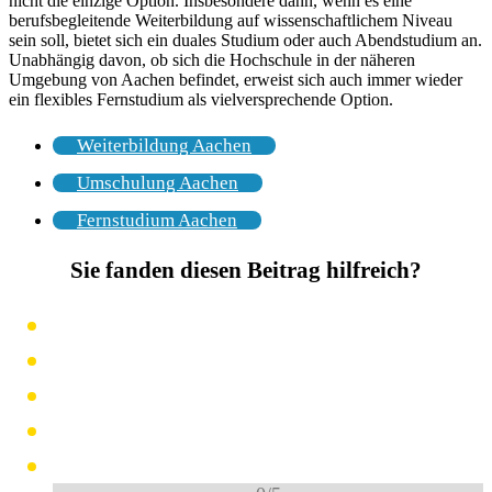
nicht die einzige Option. Insbesondere dann, wenn es eine
berufsbegleitende Weiterbildung auf wissenschaftlichem Niveau
sein soll, bietet sich ein duales Studium oder auch Abendstudium an.
Unabhängig davon, ob sich die Hochschule in der näheren
Umgebung von Aachen befindet, erweist sich auch immer wieder
ein flexibles Fernstudium als vielversprechende Option.
Weiterbildung Aachen
Umschulung Aachen
Fernstudium Aachen
Sie fanden diesen Beitrag hilfreich?