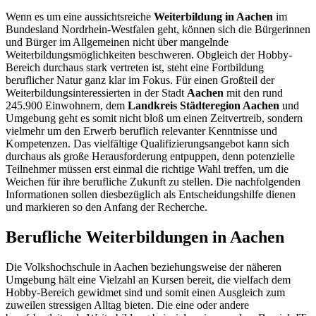
Wenn es um eine aussichtsreiche
Weiterbildung in Aachen
im
Bundesland Nordrhein-Westfalen geht, können sich die Bürgerinnen
und Bürger im Allgemeinen nicht über mangelnde
Weiterbildungsmöglichkeiten beschweren. Obgleich der Hobby-
Bereich durchaus stark vertreten ist, steht eine Fortbildung
beruflicher Natur ganz klar im Fokus. Für einen Großteil der
Weiterbildungsinteressierten in der Stadt
Aachen
mit den rund
245.900 Einwohnern, dem
Landkreis Städteregion Aachen
und
Umgebung geht es somit nicht bloß um einen Zeitvertreib, sondern
vielmehr um den Erwerb beruflich relevanter Kenntnisse und
Kompetenzen. Das vielfältige Qualifizierungsangebot kann sich
durchaus als große Herausforderung entpuppen, denn potenzielle
Teilnehmer müssen erst einmal die richtige Wahl treffen, um die
Weichen für ihre berufliche Zukunft zu stellen. Die nachfolgenden
Informationen sollen diesbezüglich als Entscheidungshilfe dienen
und markieren so den Anfang der Recherche.
Berufliche Weiterbildungen in Aachen
Die Volkshochschule in Aachen beziehungsweise der näheren
Umgebung hält eine Vielzahl an Kursen bereit, die vielfach dem
Hobby-Bereich gewidmet sind und somit einen Ausgleich zum
zuweilen stressigen Alltag bieten. Die eine oder andere