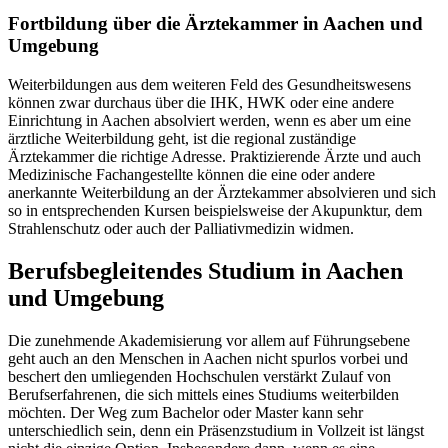
Fortbildung über die Ärztekammer in Aachen und
Umgebung
Weiterbildungen aus dem weiteren Feld des Gesundheitswesens
können zwar durchaus über die IHK, HWK oder eine andere
Einrichtung in Aachen absolviert werden, wenn es aber um eine
ärztliche Weiterbildung geht, ist die regional zuständige
Ärztekammer die richtige Adresse. Praktizierende Ärzte und auch
Medizinische Fachangestellte können die eine oder andere
anerkannte Weiterbildung an der Ärztekammer absolvieren und sich
so in entsprechenden Kursen beispielsweise der Akupunktur, dem
Strahlenschutz oder auch der Palliativmedizin widmen.
Berufsbegleitendes Studium in Aachen
und Umgebung
Die zunehmende Akademisierung vor allem auf Führungsebene
geht auch an den Menschen in Aachen nicht spurlos vorbei und
beschert den umliegenden Hochschulen verstärkt Zulauf von
Berufserfahrenen, die sich mittels eines Studiums weiterbilden
möchten. Der Weg zum Bachelor oder Master kann sehr
unterschiedlich sein, denn ein Präsenzstudium in Vollzeit ist längst