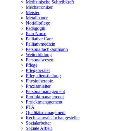
Medizinische Schreibkraft
Mechatroniker
Meister
Metallbauer
Notfallpflege
Pädagogik
Pain Nurse
Palliative Care
Palliativmedizin
Personalfachkaufmann
Weiterbildung
Personalwesen
Pflege
Pflegeberater
Pflegedienstleitung
Physiotherapie
Praxisanleiter
Personalmanagement
Produktmanagement
Projektmanagement
PTA
Qualitätsmanagement
Rechtsanwaltsfachangestellte
Sozialarbeiter
Soziale Arbeit