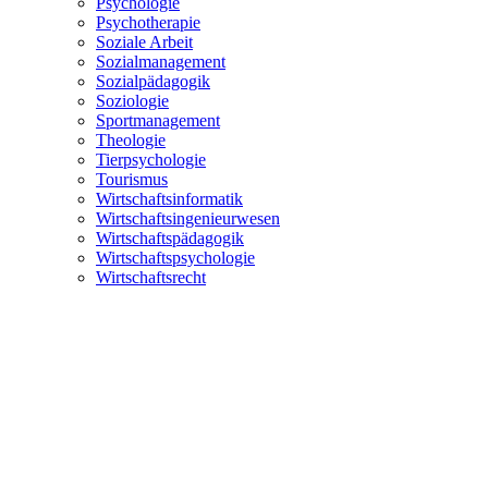
Psychologie
Psychotherapie
Soziale Arbeit
Sozialmanagement
Sozialpädagogik
Soziologie
Sportmanagement
Theologie
Tierpsychologie
Tourismus
Wirtschaftsinformatik
Wirtschaftsingenieurwesen
Wirtschaftspädagogik
Wirtschaftspsychologie
Wirtschaftsrecht