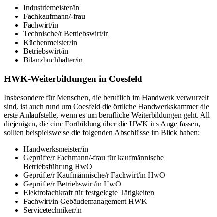
Industriemeister/in
Fachkaufmann/-frau
Fachwirt/in
Technische/r Betriebswirt/in
Küchenmeister/in
Betriebswirt/in
Bilanzbuchhalter/in
HWK-Weiterbildungen in Coesfeld
Insbesondere für Menschen, die beruflich im Handwerk verwurzelt
sind, ist auch rund um Coesfeld die örtliche Handwerkskammer die
erste Anlaufstelle, wenn es um berufliche Weiterbildungen geht. All
diejenigen, die eine Fortbildung über die HWK ins Auge fassen,
sollten beispielsweise die folgenden Abschlüsse im Blick haben:
Handwerksmeister/in
Geprüfte/r Fachmann/-frau für kaufmännische
Betriebsführung HwO
Geprüfte/r Kaufmännische/r Fachwirt/in HwO
Geprüfte/r Betriebswirt/in HwO
Elektrofachkraft für festgelegte Tätigkeiten
Fachwirt/in Gebäudemanagement HWK
Servicetechniker/in