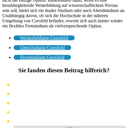
nicht die einzige Option. Insbesondere dann, wenn es eine
berufsbegleitende Weiterbildung auf wissenschaftlichem Niveau
sein soll, bietet sich ein duales Studium oder auch Abendstudium an.
Unabhängig davon, ob sich die Hochschule in der näheren
Umgebung von Coesfeld befindet, erweist sich auch immer wieder
ein flexibles Fernstudium als vielversprechende Option.
Weiterbildung Coesfeld
Umschulung Coesfeld
Fernstudium Coesfeld
Sie fanden diesen Beitrag hilfreich?