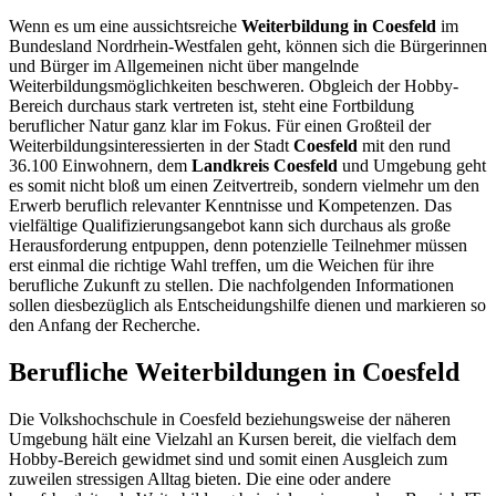
Wenn es um eine aussichtsreiche
Weiterbildung in Coesfeld
im
Bundesland Nordrhein-Westfalen geht, können sich die Bürgerinnen
und Bürger im Allgemeinen nicht über mangelnde
Weiterbildungsmöglichkeiten beschweren. Obgleich der Hobby-
Bereich durchaus stark vertreten ist, steht eine Fortbildung
beruflicher Natur ganz klar im Fokus. Für einen Großteil der
Weiterbildungsinteressierten in der Stadt
Coesfeld
mit den rund
36.100 Einwohnern, dem
Landkreis Coesfeld
und Umgebung geht
es somit nicht bloß um einen Zeitvertreib, sondern vielmehr um den
Erwerb beruflich relevanter Kenntnisse und Kompetenzen. Das
vielfältige Qualifizierungsangebot kann sich durchaus als große
Herausforderung entpuppen, denn potenzielle Teilnehmer müssen
erst einmal die richtige Wahl treffen, um die Weichen für ihre
berufliche Zukunft zu stellen. Die nachfolgenden Informationen
sollen diesbezüglich als Entscheidungshilfe dienen und markieren so
den Anfang der Recherche.
Berufliche Weiterbildungen in Coesfeld
Die Volkshochschule in Coesfeld beziehungsweise der näheren
Umgebung hält eine Vielzahl an Kursen bereit, die vielfach dem
Hobby-Bereich gewidmet sind und somit einen Ausgleich zum
zuweilen stressigen Alltag bieten. Die eine oder andere