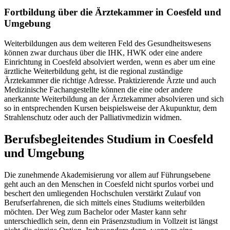
Fortbildung über die Ärztekammer in Coesfeld und
Umgebung
Weiterbildungen aus dem weiteren Feld des Gesundheitswesens
können zwar durchaus über die IHK, HWK oder eine andere
Einrichtung in Coesfeld absolviert werden, wenn es aber um eine
ärztliche Weiterbildung geht, ist die regional zuständige
Ärztekammer die richtige Adresse. Praktizierende Ärzte und auch
Medizinische Fachangestellte können die eine oder andere
anerkannte Weiterbildung an der Ärztekammer absolvieren und sich
so in entsprechenden Kursen beispielsweise der Akupunktur, dem
Strahlenschutz oder auch der Palliativmedizin widmen.
Berufsbegleitendes Studium in Coesfeld
und Umgebung
Die zunehmende Akademisierung vor allem auf Führungsebene
geht auch an den Menschen in Coesfeld nicht spurlos vorbei und
beschert den umliegenden Hochschulen verstärkt Zulauf von
Berufserfahrenen, die sich mittels eines Studiums weiterbilden
möchten. Der Weg zum Bachelor oder Master kann sehr
unterschiedlich sein, denn ein Präsenzstudium in Vollzeit ist längst