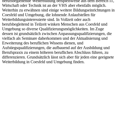
berufsbegleitende Weiterbildung beispielsweise aus dem Bereich IT,
Wirtschaft oder Technik ist an der VHS aber ebenfalls möglich.
Weiterhin zu erwähnen sind einige weitere Bildungseinrichtungen in
Coesfeld und Umgebung, die lohnende Anlaufstellen für
Weiterbildungsinteressierte sind. In Vollzeit oder auch
berufsbegleitend in Teilzeit winken Menschen aus Coesfeld und
Umgebung so diverse Qualifizierungsmöglichkeiten. Im Zuge
dessen ist grundsätzlich zwischen Anpassungsqualifizierungen, die
vielfach als Seminare daherkommen und der Aktualisierung und
Erweiterung des beruflichen Wissens dienen, und
Aufstiegsqualifizierungen, die aufbauend auf der Ausbildung und
Berufspraxis zu einem höheren beruflichen Abschluss führen, zu
differenzieren. Grundsätzlich lässt sich aber für jeden eine geeignete
Weiterbildung in Coesfeld und Umgebung finden.