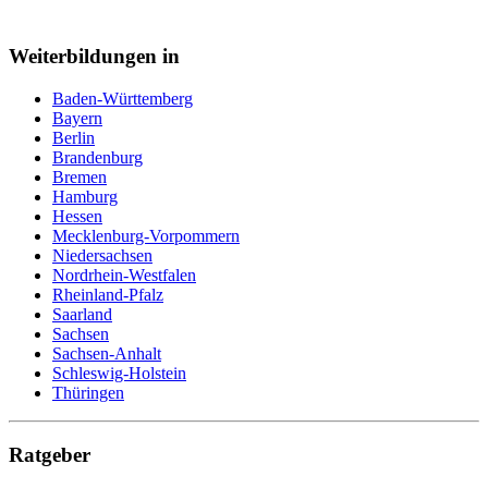
Weiterbildungen in
Baden-Württemberg
Bayern
Berlin
Brandenburg
Bremen
Hamburg
Hessen
Mecklenburg-Vorpommern
Niedersachsen
Nordrhein-Westfalen
Rheinland-Pfalz
Saarland
Sachsen
Sachsen-Anhalt
Schleswig-Holstein
Thüringen
Ratgeber