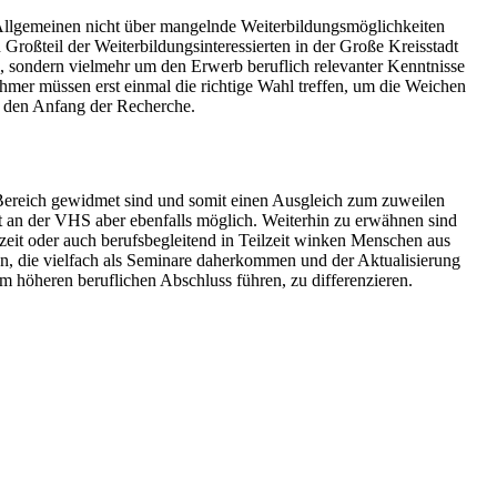
llgemeinen nicht über mangelnde Weiterbildungsmöglichkeiten
 Großteil der Weiterbildungsinteressierten in der Große Kreisstadt
, sondern vielmehr um den Erwerb beruflich relevanter Kenntnisse
hmer müssen erst einmal die richtige Wahl treffen, um die Weichen
so den Anfang der Recherche.
Bereich gewidmet sind und somit einen Ausgleich zum zuweilen
ist an der VHS aber ebenfalls möglich. Weiterhin zu erwähnen sind
zeit oder auch berufsbegleitend in Teilzeit winken Menschen aus
n, die vielfach als Seminare daherkommen und der Aktualisierung
m höheren beruflichen Abschluss führen, zu differenzieren.