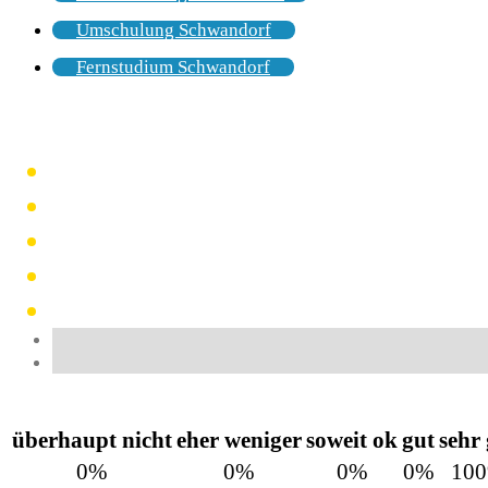
Umschulung Schwandorf
Fernstudium Schwandorf
überhaupt nicht
eher weniger
soweit ok
gut
sehr
0%
0%
0%
0%
10