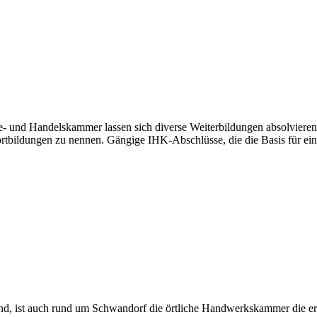
e- und Handelskammer lassen sich diverse Weiterbildungen absolviere
ortbildungen zu nennen. Gängige IHK-Abschlüsse, die die Basis für eine
nd, ist auch rund um Schwandorf die örtliche Handwerkskammer die erst