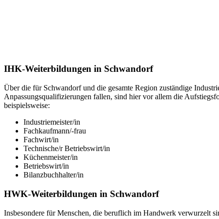
IHK-Weiterbildungen in Schwandorf
Über die für Schwandorf und die gesamte Region zuständige Industri
Anpassungsqualifizierungen fallen, sind hier vor allem die Aufstiegsf
beispielsweise:
Industriemeister/in
Fachkaufmann/-frau
Fachwirt/in
Technische/r Betriebswirt/in
Küchenmeister/in
Betriebswirt/in
Bilanzbuchhalter/in
HWK-Weiterbildungen in Schwandorf
Insbesondere für Menschen, die beruflich im Handwerk verwurzelt si