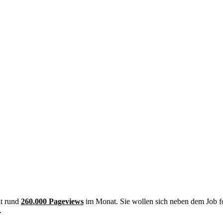
it rund
260.000 Pageviews
im Monat. Sie wollen sich neben dem Job f
.