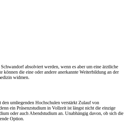
Schwandorf absolviert werden, wenn es aber um eine ärztliche
lte können die eine oder andere anerkannte Weiterbildung an der
medizin widmen.
t den umliegenden Hochschulen verstärkt Zulauf von
nn ein Präsenzstudium in Vollzeit ist längst nicht die einzige
Studium oder auch Abendstudium an. Unabhängig davon, ob sich die
hende Option.