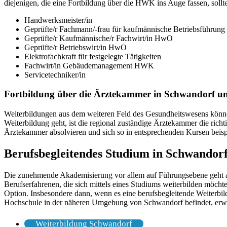
diejenigen, die eine Fortbildung über die HWK ins Auge fassen, sollt
Handwerksmeister/in
Geprüfte/r Fachmann/-frau für kaufmännische Betriebsführu
Geprüfte/r Kaufmännische/r Fachwirt/in HwO
Geprüfte/r Betriebswirt/in HwO
Elektrofachkraft für festgelegte Tätigkeiten
Fachwirt/in Gebäudemanagement HWK
Servicetechniker/in
Fortbildung über die Ärztekammer in Schwandorf 
Weiterbildungen aus dem weiteren Feld des Gesundheitswesens könne
Weiterbildung geht, ist die regional zuständige Ärztekammer die rich
Ärztekammer absolvieren und sich so in entsprechenden Kursen beisp
Berufsbegleitendes Studium in Schwando
Die zunehmende Akademisierung vor allem auf Führungsebene geht a
Berufserfahrenen, die sich mittels eines Studiums weiterbilden möchte
Option. Insbesondere dann, wenn es eine berufsbegleitende Weiterbil
Hochschule in der näheren Umgebung von Schwandorf befindet, erweis
Weiterbildung Schwandorf