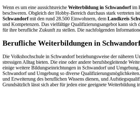
Wenn es um eine aussichtsreiche
Weiterbildung in Schwandorf
im B
beschweren. Obgleich der Hobby-Bereich durchaus stark vertreten ist, 
Schwandorf
mit den rund 28.500 Einwohnern, dem
Landkreis Sch
und Kompetenzen. Das vielfältige Qualifizierungsangebot kann sich d
für ihre berufliche Zukunft zu stellen. Die nachfolgenden Informatio
Berufliche Weiterbildungen in Schwandor
Die Volkshochschule in Schwandorf beziehungsweise der näheren Umg
stressigen Alltag bieten. Die eine oder andere berufsbegleitende Wei
einige weitere Bildungseinrichtungen in Schwandorf und Umgebung, die
Schwandorf und Umgebung so diverse Qualifizierungsmöglichkeiten. 
und Erweiterung des beruflichen Wissens dienen, und Aufstiegsqualif
Grundsätzlich lässt sich aber für jeden eine geeignete Weiterbildun