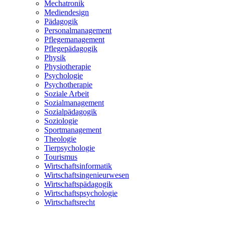
Mechatronik
Mediendesign
Pädagogik
Personalmanagement
Pflegemanagement
Pflegepädagogik
Physik
Physiotherapie
Psychologie
Psychotherapie
Soziale Arbeit
Sozialmanagement
Sozialpädagogik
Soziologie
Sportmanagement
Theologie
Tierpsychologie
Tourismus
Wirtschaftsinformatik
Wirtschaftsingenieurwesen
Wirtschaftspädagogik
Wirtschaftspsychologie
Wirtschaftsrecht