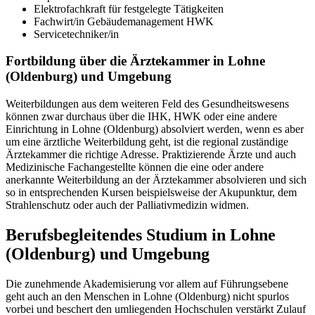
Elektrofachkraft für festgelegte Tätigkeiten
Fachwirt/in Gebäudemanagement HWK
Servicetechniker/in
Fortbildung über die Ärztekammer in Lohne
(Oldenburg) und Umgebung
Weiterbildungen aus dem weiteren Feld des Gesundheitswesens
können zwar durchaus über die IHK, HWK oder eine andere
Einrichtung in Lohne (Oldenburg) absolviert werden, wenn es aber
um eine ärztliche Weiterbildung geht, ist die regional zuständige
Ärztekammer die richtige Adresse. Praktizierende Ärzte und auch
Medizinische Fachangestellte können die eine oder andere
anerkannte Weiterbildung an der Ärztekammer absolvieren und sich
so in entsprechenden Kursen beispielsweise der Akupunktur, dem
Strahlenschutz oder auch der Palliativmedizin widmen.
Berufsbegleitendes Studium in Lohne
(Oldenburg) und Umgebung
Die zunehmende Akademisierung vor allem auf Führungsebene
geht auch an den Menschen in Lohne (Oldenburg) nicht spurlos
vorbei und beschert den umliegenden Hochschulen verstärkt Zulauf