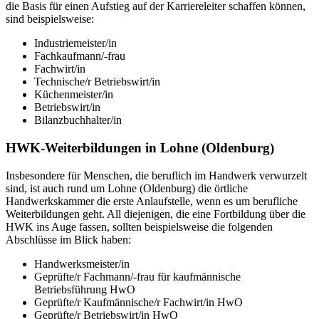
die Basis für einen Aufstieg auf der Karriereleiter schaffen können,
sind beispielsweise:
Industriemeister/in
Fachkaufmann/-frau
Fachwirt/in
Technische/r Betriebswirt/in
Küchenmeister/in
Betriebswirt/in
Bilanzbuchhalter/in
HWK-Weiterbildungen in Lohne (Oldenburg)
Insbesondere für Menschen, die beruflich im Handwerk verwurzelt
sind, ist auch rund um Lohne (Oldenburg) die örtliche
Handwerkskammer die erste Anlaufstelle, wenn es um berufliche
Weiterbildungen geht. All diejenigen, die eine Fortbildung über die
HWK ins Auge fassen, sollten beispielsweise die folgenden
Abschlüsse im Blick haben:
Handwerksmeister/in
Geprüfte/r Fachmann/-frau für kaufmännische
Betriebsführung HwO
Geprüfte/r Kaufmännische/r Fachwirt/in HwO
Geprüfte/r Betriebswirt/in HwO