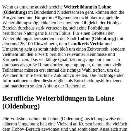
Wenn es um eine aussichtsreiche
Weiterbildung in Lohne
(Oldenburg)
im Bundesland Niedersachsen geht, können sich die
Bürgerinnen und Bürger im Allgemeinen nicht über mangelnde
Weiterbildungsmöglichkeiten beschweren. Obgleich der Hobby-
Bereich durchaus stark vertreten ist, steht eine Fortbildung
beruflicher Natur ganz klar im Fokus. Für einen Großteil der
Weiterbildungsinteressierten in der Stadt
Lohne (Oldenburg)
mit
den rund 26.100 Einwohnern, dem
Landkreis Vechta
und
Umgebung geht es somit nicht bloß um einen Zeitvertreib, sondern
vielmehr um den Erwerb beruflich relevanter Kenntnisse und
Kompetenzen. Das vielfältige Qualifizierungsangebot kann sich
durchaus als große Herausforderung entpuppen, denn potenzielle
Teilnehmer müssen erst einmal die richtige Wahl treffen, um die
Weichen für ihre berufliche Zukunft zu stellen. Die nachfolgenden
Informationen sollen diesbezüglich als Entscheidungshilfe dienen
und markieren so den Anfang der Recherche.
Berufliche Weiterbildungen in Lohne
(Oldenburg)
Die Volkshochschule in Lohne (Oldenburg) beziehungsweise der
näheren Umgebung hält eine Vielzahl an Kursen bereit, die vielfach
dem Hobby-Bereich gewidmet sind und somit einen Ausgleich zum