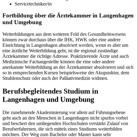
Servicetechniker/in
Fortbildung über die Ärztekammer in Langenhagen
und Umgebung
Weiterbildungen aus dem weiteren Feld des Gesundheitswesens
können zwar durchaus über die IHK, HWK oder eine andere
Einrichtung in Langenhagen absolviert werden, wenn es aber um
eine ärztliche Weiterbildung geht, ist die regional zuständige
Ärztekammer die richtige Adresse. Praktizierende Ärzte und auch
Medizinische Fachangestellte können die eine oder andere
anerkannte Weiterbildung an der Ärztekammer absolvieren und sich
so in entsprechenden Kursen beispielsweise der Akupunktur, dem
Strahlenschutz oder auch der Palliativmedizin widmen.
Berufsbegleitendes Studium in
Langenhagen und Umgebung
Die zunehmende Akademisierung vor allem auf Führungsebene
geht auch an den Menschen in Langenhagen nicht spurlos vorbei
und beschert den umliegenden Hochschulen verstärkt Zulauf von
Berufserfahrenen, die sich mittels eines Studiums weiterbilden
möchten. Der Weg zum Bachelor oder Master kann sehr