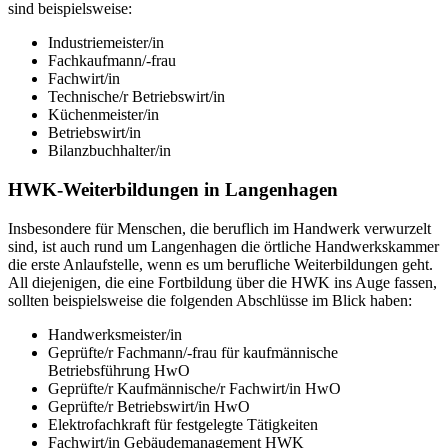
sind beispielsweise:
Industriemeister/in
Fachkaufmann/-frau
Fachwirt/in
Technische/r Betriebswirt/in
Küchenmeister/in
Betriebswirt/in
Bilanzbuchhalter/in
HWK-Weiterbildungen in Langenhagen
Insbesondere für Menschen, die beruflich im Handwerk verwurzelt
sind, ist auch rund um Langenhagen die örtliche Handwerkskammer
die erste Anlaufstelle, wenn es um berufliche Weiterbildungen geht.
All diejenigen, die eine Fortbildung über die HWK ins Auge fassen,
sollten beispielsweise die folgenden Abschlüsse im Blick haben:
Handwerksmeister/in
Geprüfte/r Fachmann/-frau für kaufmännische
Betriebsführung HwO
Geprüfte/r Kaufmännische/r Fachwirt/in HwO
Geprüfte/r Betriebswirt/in HwO
Elektrofachkraft für festgelegte Tätigkeiten
Fachwirt/in Gebäudemanagement HWK