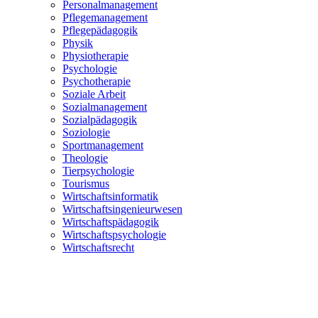
Personalmanagement
Pflegemanagement
Pflegepädagogik
Physik
Physiotherapie
Psychologie
Psychotherapie
Soziale Arbeit
Sozialmanagement
Sozialpädagogik
Soziologie
Sportmanagement
Theologie
Tierpsychologie
Tourismus
Wirtschaftsinformatik
Wirtschaftsingenieurwesen
Wirtschaftspädagogik
Wirtschaftspsychologie
Wirtschaftsrecht