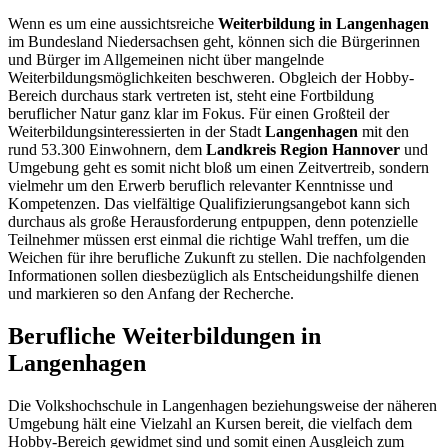
Wenn es um eine aussichtsreiche
Weiterbildung in Langenhagen
im Bundesland Niedersachsen geht, können sich die Bürgerinnen
und Bürger im Allgemeinen nicht über mangelnde
Weiterbildungsmöglichkeiten beschweren. Obgleich der Hobby-
Bereich durchaus stark vertreten ist, steht eine Fortbildung
beruflicher Natur ganz klar im Fokus. Für einen Großteil der
Weiterbildungsinteressierten in der Stadt
Langenhagen
mit den
rund 53.300 Einwohnern, dem
Landkreis Region Hannover
und
Umgebung geht es somit nicht bloß um einen Zeitvertreib, sondern
vielmehr um den Erwerb beruflich relevanter Kenntnisse und
Kompetenzen. Das vielfältige Qualifizierungsangebot kann sich
durchaus als große Herausforderung entpuppen, denn potenzielle
Teilnehmer müssen erst einmal die richtige Wahl treffen, um die
Weichen für ihre berufliche Zukunft zu stellen. Die nachfolgenden
Informationen sollen diesbezüglich als Entscheidungshilfe dienen
und markieren so den Anfang der Recherche.
Berufliche Weiterbildungen in
Langenhagen
Die Volkshochschule in Langenhagen beziehungsweise der näheren
Umgebung hält eine Vielzahl an Kursen bereit, die vielfach dem
Hobby-Bereich gewidmet sind und somit einen Ausgleich zum