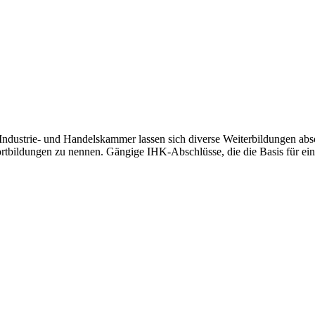
ndustrie- und Handelskammer lassen sich diverse Weiterbildungen abs
ortbildungen zu nennen. Gängige IHK-Abschlüsse, die die Basis für eine