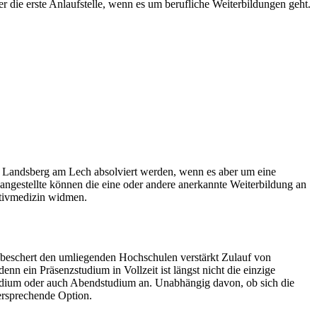
die erste Anlaufstelle, wenn es um berufliche Weiterbildungen geht.
 Landsberg am Lech absolviert werden, wenn es aber um eine
hangestellte können die eine oder andere anerkannte Weiterbildung an
ativmedizin widmen.
beschert den umliegenden Hochschulen verstärkt Zulauf von
nn ein Präsenzstudium in Vollzeit ist längst nicht die einzige
Studium oder auch Abendstudium an. Unabhängig davon, ob sich die
ersprechende Option.