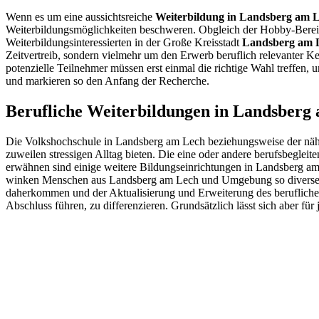
Wenn es um eine aussichtsreiche
Weiterbildung in Landsberg am 
Weiterbildungsmöglichkeiten beschweren. Obgleich der Hobby-Bereich d
Weiterbildungsinteressierten in der Große Kreisstadt
Landsberg am 
Zeitvertreib, sondern vielmehr um den Erwerb beruflich relevanter 
potenzielle Teilnehmer müssen erst einmal die richtige Wahl treffen, 
und markieren so den Anfang der Recherche.
Berufliche Weiterbildungen in Landsberg
Die Volkshochschule in Landsberg am Lech beziehungsweise der nähe
zuweilen stressigen Alltag bieten. Die eine oder andere berufsbeglei
erwähnen sind einige weitere Bildungseinrichtungen in Landsberg am L
winken Menschen aus Landsberg am Lech und Umgebung so diverse Qua
daherkommen und der Aktualisierung und Erweiterung des beruflichen
Abschluss führen, zu differenzieren. Grundsätzlich lässt sich aber 