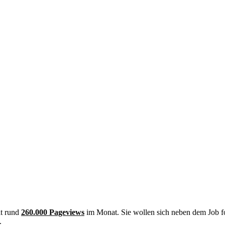
it rund
260.000 Pageviews
im Monat. Sie wollen sich neben dem Job f
.