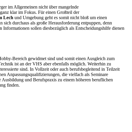
rger im Allgemeinen nicht über mangelnde
ganz klar im Fokus. Für einen Großteil der
m Lech
und Umgebung geht es somit nicht bloß um einen
nn sich durchaus als große Herausforderung entpuppen, denn
en Informationen sollen diesbezüglich als Entscheidungshilfe dienen
 Hobby-Bereich gewidmet sind und somit einen Ausgleich zum
 Technik ist an der VHS aber ebenfalls möglich. Weiterhin zu
ssierte sind. In Vollzeit oder auch berufsbegleitend in Teilzeit
n Anpassungsqualifizierungen, die vielfach als Seminare
r Ausbildung und Berufspraxis zu einem höheren beruflichen
ung finden.