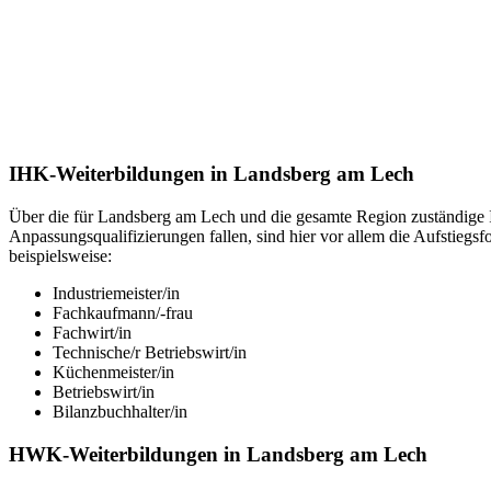
IHK-Weiterbildungen in Landsberg am Lech
Über die für Landsberg am Lech und die gesamte Region zuständige I
Anpassungsqualifizierungen fallen, sind hier vor allem die Aufstiegsf
beispielsweise:
Industriemeister/in
Fachkaufmann/-frau
Fachwirt/in
Technische/r Betriebswirt/in
Küchenmeister/in
Betriebswirt/in
Bilanzbuchhalter/in
HWK-Weiterbildungen in Landsberg am Lech