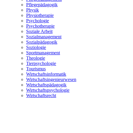
Pflegepädagogik
Physik
Physiotherapie
Psychologie
Psychotherapie
Soziale Arbeit
Sozialmanagement
Sozialpädagogik
Soziologie
Sportmanagement
Theologie
Tierpsychologie
Tourismus
Wirtschaftsinformatik
Wirtschaftsingenieurwesen
Wirtschaftspädagogik
Wirtschaftspsychologie
Wirtschaftsrecht