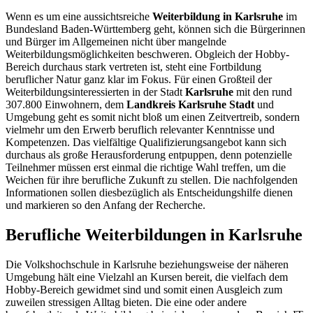
Wenn es um eine aussichtsreiche
Weiterbildung in Karlsruhe
im
Bundesland Baden-Württemberg geht, können sich die Bürgerinnen
und Bürger im Allgemeinen nicht über mangelnde
Weiterbildungsmöglichkeiten beschweren. Obgleich der Hobby-
Bereich durchaus stark vertreten ist, steht eine Fortbildung
beruflicher Natur ganz klar im Fokus. Für einen Großteil der
Weiterbildungsinteressierten in der Stadt
Karlsruhe
mit den rund
307.800 Einwohnern, dem
Landkreis Karlsruhe Stadt
und
Umgebung geht es somit nicht bloß um einen Zeitvertreib, sondern
vielmehr um den Erwerb beruflich relevanter Kenntnisse und
Kompetenzen. Das vielfältige Qualifizierungsangebot kann sich
durchaus als große Herausforderung entpuppen, denn potenzielle
Teilnehmer müssen erst einmal die richtige Wahl treffen, um die
Weichen für ihre berufliche Zukunft zu stellen. Die nachfolgenden
Informationen sollen diesbezüglich als Entscheidungshilfe dienen
und markieren so den Anfang der Recherche.
Berufliche Weiterbildungen in Karlsruhe
Die Volkshochschule in Karlsruhe beziehungsweise der näheren
Umgebung hält eine Vielzahl an Kursen bereit, die vielfach dem
Hobby-Bereich gewidmet sind und somit einen Ausgleich zum
zuweilen stressigen Alltag bieten. Die eine oder andere