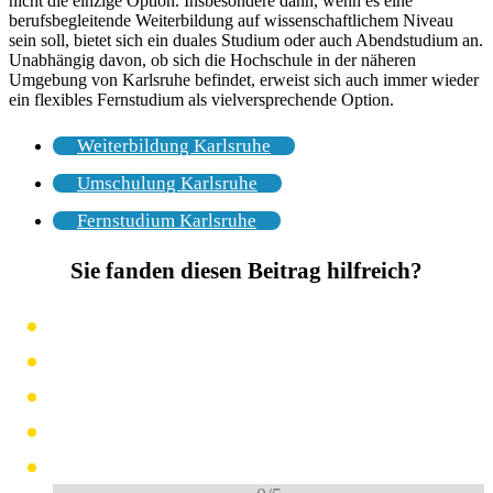
nicht die einzige Option. Insbesondere dann, wenn es eine
berufsbegleitende Weiterbildung auf wissenschaftlichem Niveau
sein soll, bietet sich ein duales Studium oder auch Abendstudium an.
Unabhängig davon, ob sich die Hochschule in der näheren
Umgebung von Karlsruhe befindet, erweist sich auch immer wieder
ein flexibles Fernstudium als vielversprechende Option.
Weiterbildung Karlsruhe
Umschulung Karlsruhe
Fernstudium Karlsruhe
Sie fanden diesen Beitrag hilfreich?