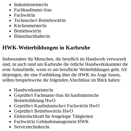
Industriemeister/in
Fachkaufmann/-frau
Fachwirt/in
Technische/r Betriebswirt/in
Küchenmeister/in
Betriebswirt/in
Bilanzbuchhalter/in
HWK-Weiterbildungen in Karlsruhe
Insbesondere für Menschen, die beruflich im Handwerk verwurzelt
sind, ist auch rund um Karlsruhe die örtliche Handwerkskammer die
erste Anlaufstelle, wenn es um berufliche Weiterbildungen geht. All
diejenigen, die eine Fortbildung über die HWK ins Auge fassen,
sollten beispielsweise die folgenden Abschlüsse im Blick haben:
Handwerksmeister/in
Geprüfte/r Fachmann/-frau für kaufmännische
Betriebsführung HwO
Geprüfte/r Kaufmännische/r Fachwirt/in HwO
Geprüfte/r Betriebswirt/in HwO
Elektrofachkraft für festgelegte Tätigkeiten
Fachwirt/in Gebäudemanagement HWK
Servicetechniker/in