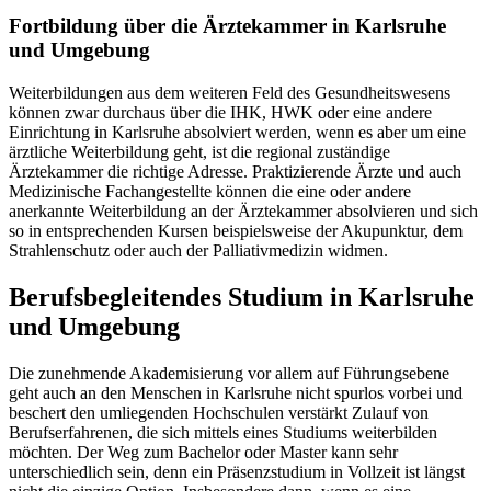
Fortbildung über die Ärztekammer in Karlsruhe
und Umgebung
Weiterbildungen aus dem weiteren Feld des Gesundheitswesens
können zwar durchaus über die IHK, HWK oder eine andere
Einrichtung in Karlsruhe absolviert werden, wenn es aber um eine
ärztliche Weiterbildung geht, ist die regional zuständige
Ärztekammer die richtige Adresse. Praktizierende Ärzte und auch
Medizinische Fachangestellte können die eine oder andere
anerkannte Weiterbildung an der Ärztekammer absolvieren und sich
so in entsprechenden Kursen beispielsweise der Akupunktur, dem
Strahlenschutz oder auch der Palliativmedizin widmen.
Berufsbegleitendes Studium in Karlsruhe
und Umgebung
Die zunehmende Akademisierung vor allem auf Führungsebene
geht auch an den Menschen in Karlsruhe nicht spurlos vorbei und
beschert den umliegenden Hochschulen verstärkt Zulauf von
Berufserfahrenen, die sich mittels eines Studiums weiterbilden
möchten. Der Weg zum Bachelor oder Master kann sehr
unterschiedlich sein, denn ein Präsenzstudium in Vollzeit ist längst