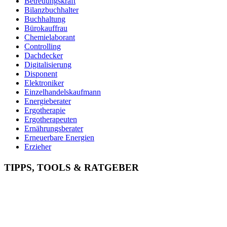
Betreuungskraft
Bilanzbuchhalter
Buchhaltung
Bürokauffrau
Chemielaborant
Controlling
Dachdecker
Digitalisierung
Disponent
Elektroniker
Einzelhandelskaufmann
Energieberater
Ergotherapie
Ergotherapeuten
Ernährungsberater
Erneuerbare Energien
Erzieher
Fachinformatiker
Fachinf. für Systemintegration
TIPPS, TOOLS & RATGEBER
Fachkraft für Arbeitssicherheit
Fachkraft für Lagerlogistik
Fachkraft für Lebensmitteltechnik
Fachlagerist
Feinwerkmechaniker
Finanzbuchhalter