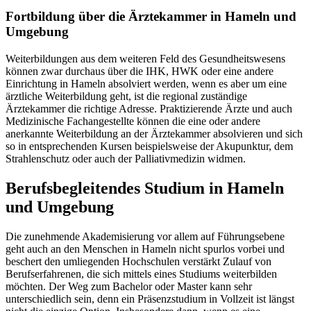
Fortbildung über die Ärztekammer in Hameln und
Umgebung
Weiterbildungen aus dem weiteren Feld des Gesundheitswesens
können zwar durchaus über die IHK, HWK oder eine andere
Einrichtung in Hameln absolviert werden, wenn es aber um eine
ärztliche Weiterbildung geht, ist die regional zuständige
Ärztekammer die richtige Adresse. Praktizierende Ärzte und auch
Medizinische Fachangestellte können die eine oder andere
anerkannte Weiterbildung an der Ärztekammer absolvieren und sich
so in entsprechenden Kursen beispielsweise der Akupunktur, dem
Strahlenschutz oder auch der Palliativmedizin widmen.
Berufsbegleitendes Studium in Hameln
und Umgebung
Die zunehmende Akademisierung vor allem auf Führungsebene
geht auch an den Menschen in Hameln nicht spurlos vorbei und
beschert den umliegenden Hochschulen verstärkt Zulauf von
Berufserfahrenen, die sich mittels eines Studiums weiterbilden
möchten. Der Weg zum Bachelor oder Master kann sehr
unterschiedlich sein, denn ein Präsenzstudium in Vollzeit ist längst