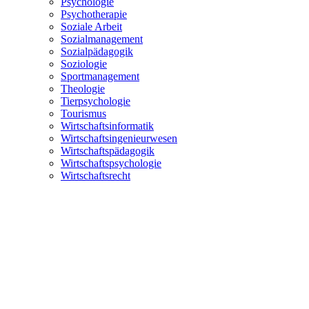
Psychologie
Psychotherapie
Soziale Arbeit
Sozialmanagement
Sozialpädagogik
Soziologie
Sportmanagement
Theologie
Tierpsychologie
Tourismus
Wirtschaftsinformatik
Wirtschaftsingenieurwesen
Wirtschaftspädagogik
Wirtschaftspsychologie
Wirtschaftsrecht