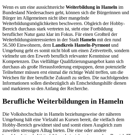
Wenn es um eine aussichtsreiche
Weiterbildung in Hameln
im
Bundesland Niedersachsen geht, können sich die Bürgerinnen und
Bürger im Allgemeinen nicht über mangelnde
Weiterbildungsmöglichkeiten beschweren. Obgleich der Hobby-
Bereich durchaus stark vertreten ist, steht eine Fortbildung
beruflicher Natur ganz klar im Fokus. Für einen Großteil der
Weiterbildungsinteressierten in der Stadt
Hameln
mit den rund
56.500 Einwohnern, dem
Landkreis Hameln-Pyrmont
und
Umgebung geht es somit nicht bloß um einen Zeitvertreib, sondern
vielmehr um den Erwerb beruflich relevanter Kenntnisse und
Kompetenzen. Das vielfältige Qualifizierungsangebot kann sich
durchaus als große Herausforderung entpuppen, denn potenzielle
Teilnehmer müssen erst einmal die richtige Wahl treffen, um die
Weichen für ihre berufliche Zukunft zu stellen. Die nachfolgenden
Informationen sollen diesbezüglich als Entscheidungshilfe dienen
und markieren so den Anfang der Recherche.
Berufliche Weiterbildungen in Hameln
Die Volkshochschule in Hameln beziehungsweise der näheren
Umgebung hält eine Vielzahl an Kursen bereit, die vielfach dem
Hobby-Bereich gewidmet sind und somit einen Ausgleich zum
zuweilen stressigen Alltag bieten. Die eine oder andere