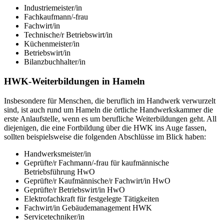
Industriemeister/in
Fachkaufmann/-frau
Fachwirt/in
Technische/r Betriebswirt/in
Küchenmeister/in
Betriebswirt/in
Bilanzbuchhalter/in
HWK-Weiterbildungen in Hameln
Insbesondere für Menschen, die beruflich im Handwerk verwurzelt
sind, ist auch rund um Hameln die örtliche Handwerkskammer die
erste Anlaufstelle, wenn es um berufliche Weiterbildungen geht. All
diejenigen, die eine Fortbildung über die HWK ins Auge fassen,
sollten beispielsweise die folgenden Abschlüsse im Blick haben:
Handwerksmeister/in
Geprüfte/r Fachmann/-frau für kaufmännische
Betriebsführung HwO
Geprüfte/r Kaufmännische/r Fachwirt/in HwO
Geprüfte/r Betriebswirt/in HwO
Elektrofachkraft für festgelegte Tätigkeiten
Fachwirt/in Gebäudemanagement HWK
Servicetechniker/in