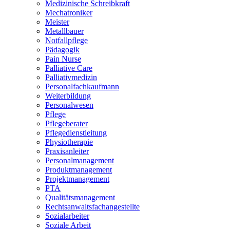
Medizinische Schreibkraft
Mechatroniker
Meister
Metallbauer
Notfallpflege
Pädagogik
Pain Nurse
Palliative Care
Palliativmedizin
Personalfachkaufmann
Weiterbildung
Personalwesen
Pflege
Pflegeberater
Pflegedienstleitung
Physiotherapie
Praxisanleiter
Personalmanagement
Produktmanagement
Projektmanagement
PTA
Qualitätsmanagement
Rechtsanwaltsfachangestellte
Sozialarbeiter
Soziale Arbeit