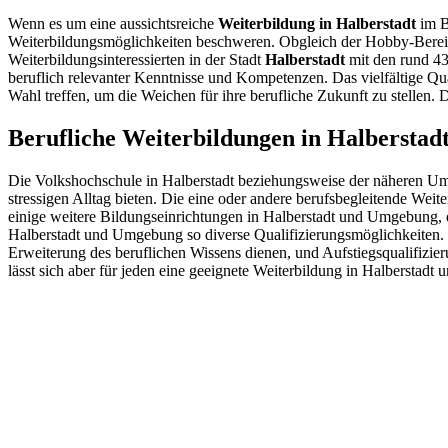
Wenn es um eine aussichtsreiche
Weiterbildung in Halberstadt
im B
Weiterbildungsmöglichkeiten beschweren. Obgleich der Hobby-Bereich d
Weiterbildungsinteressierten in der Stadt
Halberstadt
mit den rund 4
beruflich relevanter Kenntnisse und Kompetenzen. Das vielfältige Qu
Wahl treffen, um die Weichen für ihre berufliche Zukunft zu stellen
Berufliche Weiterbildungen in Halberstad
Die Volkshochschule in Halberstadt beziehungsweise der näheren Um
stressigen Alltag bieten. Die eine oder andere berufsbegleitende Wei
einige weitere Bildungseinrichtungen in Halberstadt und Umgebung, di
Halberstadt und Umgebung so diverse Qualifizierungsmöglichkeiten. 
Erweiterung des beruflichen Wissens dienen, und Aufstiegsqualifizie
lässt sich aber für jeden eine geeignete Weiterbildung in Halberstad