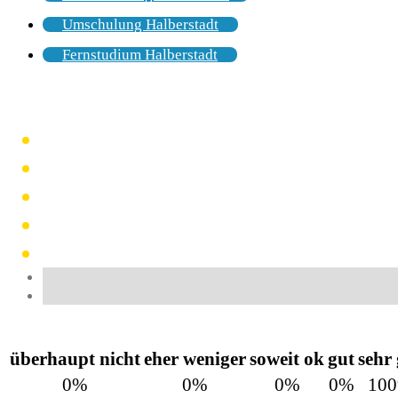
Umschulung Halberstadt
Fernstudium Halberstadt
überhaupt nicht
eher weniger
soweit ok
gut
sehr
0%
0%
0%
0%
10