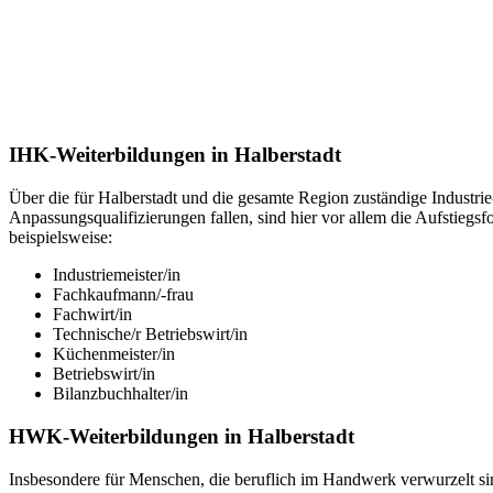
IHK-Weiterbildungen in Halberstadt
Über die für Halberstadt und die gesamte Region zuständige Industr
Anpassungsqualifizierungen fallen, sind hier vor allem die Aufstiegsf
beispielsweise:
Industriemeister/in
Fachkaufmann/-frau
Fachwirt/in
Technische/r Betriebswirt/in
Küchenmeister/in
Betriebswirt/in
Bilanzbuchhalter/in
HWK-Weiterbildungen in Halberstadt
Insbesondere für Menschen, die beruflich im Handwerk verwurzelt sin