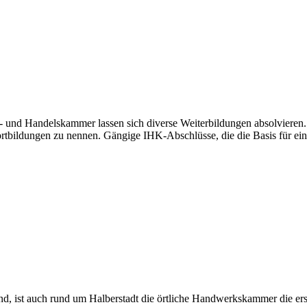
ie- und Handelskammer lassen sich diverse Weiterbildungen absolviere
ortbildungen zu nennen. Gängige IHK-Abschlüsse, die die Basis für eine
d, ist auch rund um Halberstadt die örtliche Handwerkskammer die erst