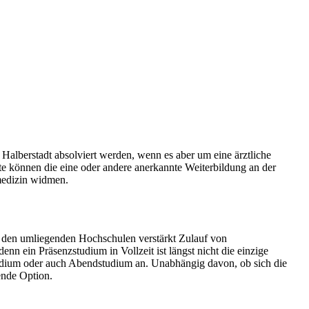
lberstadt absolviert werden, wenn es aber um eine ärztliche
lte können die eine oder andere anerkannte Weiterbildung an der
medizin widmen.
 den umliegenden Hochschulen verstärkt Zulauf von
nn ein Präsenzstudium in Vollzeit ist längst nicht die einzige
Studium oder auch Abendstudium an. Unabhängig davon, ob sich die
ende Option.