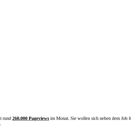
it rund
260.000 Pageviews
im Monat. Sie wollen sich neben dem Job f
.