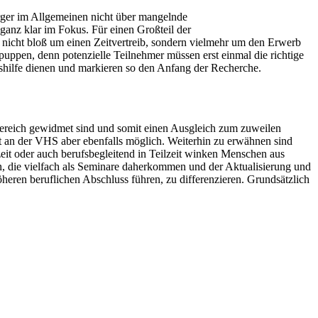
ger im Allgemeinen nicht über mangelnde
ganz klar im Fokus. Für einen Großteil der
icht bloß um einen Zeitvertreib, sondern vielmehr um den Erwerb
puppen, denn potenzielle Teilnehmer müssen erst einmal die richtige
gshilfe dienen und markieren so den Anfang der Recherche.
Bereich gewidmet sind und somit einen Ausgleich zum zuweilen
ist an der VHS aber ebenfalls möglich. Weiterhin zu erwähnen sind
zeit oder auch berufsbegleitend in Teilzeit winken Menschen aus
n, die vielfach als Seminare daherkommen und der Aktualisierung und
heren beruflichen Abschluss führen, zu differenzieren. Grundsätzlich