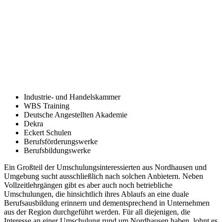
Industrie- und Handelskammer
WBS Training
Deutsche Angestellten Akademie
Dekra
Eckert Schulen
Berufsförderungswerke
Berufsbildungswerke
Ein Großteil der Umschulungsinteressierten aus Nordhausen und
Umgebung sucht ausschließlich nach solchen Anbietern. Neben
Vollzeitlehrgängen gibt es aber auch noch betriebliche
Umschulungen, die hinsichtlich ihres Ablaufs an eine duale
Berufsausbildung erinnern und dementsprechend in Unternehmen
aus der Region durchgeführt werden. Für all diejenigen, die
Interesse an einer Umschulung rund um Nordhausen haben, lohnt es