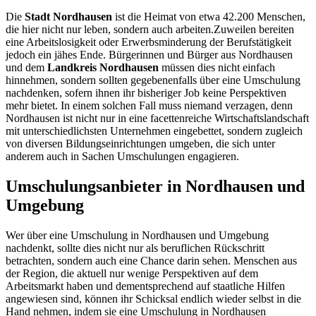
Die
Stadt Nordhausen
ist die Heimat von etwa 42.200 Menschen,
die hier nicht nur leben, sondern auch arbeiten.Zuweilen bereiten
eine Arbeitslosigkeit oder Erwerbsminderung der Berufstätigkeit
jedoch ein jähes Ende. Bürgerinnen und Bürger aus Nordhausen
und dem
Landkreis Nordhausen
müssen dies nicht einfach
hinnehmen, sondern sollten gegebenenfalls über eine Umschulung
nachdenken, sofern ihnen ihr bisheriger Job keine Perspektiven
mehr bietet. In einem solchen Fall muss niemand verzagen, denn
Nordhausen ist nicht nur in eine facettenreiche Wirtschaftslandschaft
mit unterschiedlichsten Unternehmen eingebettet, sondern zugleich
von diversen Bildungseinrichtungen umgeben, die sich unter
anderem auch in Sachen Umschulungen engagieren.
Umschulungsanbieter in Nordhausen und
Umgebung
Wer über eine Umschulung in Nordhausen und Umgebung
nachdenkt, sollte dies nicht nur als beruflichen Rückschritt
betrachten, sondern auch eine Chance darin sehen. Menschen aus
der Region, die aktuell nur wenige Perspektiven auf dem
Arbeitsmarkt haben und dementsprechend auf staatliche Hilfen
angewiesen sind, können ihr Schicksal endlich wieder selbst in die
Hand nehmen, indem sie eine Umschulung in Nordhausen