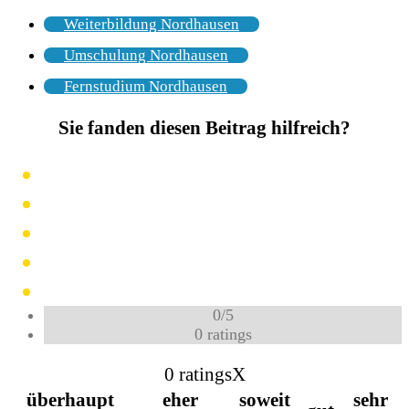
Weiterbildung Nordhausen
Umschulung Nordhausen
Fernstudium Nordhausen
Sie fanden diesen Beitrag hilfreich?
0
/
5
0
ratings
0 ratings
X
überhaupt
eher
soweit
sehr