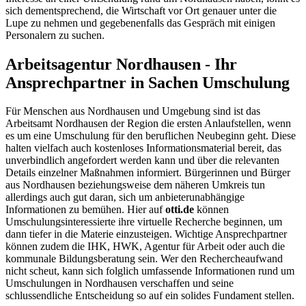
sich dementsprechend, die Wirtschaft vor Ort genauer unter die
Lupe zu nehmen und gegebenenfalls das Gespräch mit einigen
Personalern zu suchen.
Arbeitsagentur Nordhausen - Ihr
Ansprechpartner in Sachen Umschulung
Für Menschen aus Nordhausen und Umgebung sind ist das
Arbeitsamt Nordhausen der Region die ersten Anlaufstellen, wenn
es um eine Umschulung für den beruflichen Neubeginn geht. Diese
halten vielfach auch kostenloses Informationsmaterial bereit, das
unverbindlich angefordert werden kann und über die relevanten
Details einzelner Maßnahmen informiert. Bürgerinnen und Bürger
aus Nordhausen beziehungsweise dem näheren Umkreis tun
allerdings auch gut daran, sich um anbieterunabhängige
Informationen zu bemühen. Hier auf
otti.de
können
Umschulungsinteressierte ihre virtuelle Recherche beginnen, um
dann tiefer in die Materie einzusteigen. Wichtige Ansprechpartner
können zudem die IHK, HWK, Agentur für Arbeit oder auch die
kommunale Bildungsberatung sein. Wer den Rechercheaufwand
nicht scheut, kann sich folglich umfassende Informationen rund um
Umschulungen in Nordhausen verschaffen und seine
schlussendliche Entscheidung so auf ein solides Fundament stellen.