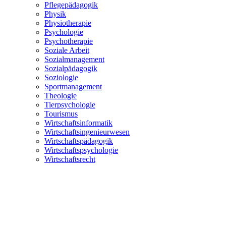
Pflegepädagogik
Physik
Physiotherapie
Psychologie
Psychotherapie
Soziale Arbeit
Sozialmanagement
Sozialpädagogik
Soziologie
Sportmanagement
Theologie
Tierpsychologie
Tourismus
Wirtschaftsinformatik
Wirtschaftsingenieurwesen
Wirtschaftspädagogik
Wirtschaftspsychologie
Wirtschaftsrecht