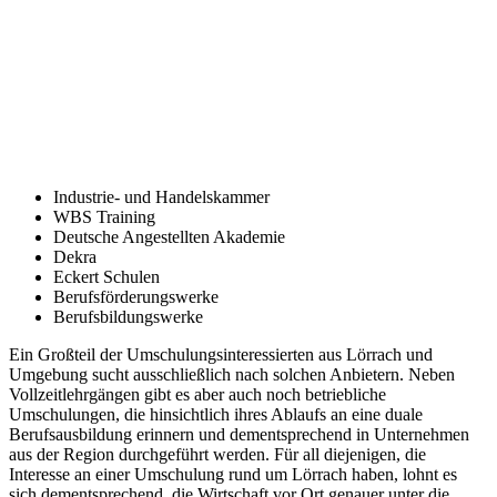
Industrie- und Handelskammer
WBS Training
Deutsche Angestellten Akademie
Dekra
Eckert Schulen
Berufsförderungswerke
Berufsbildungswerke
Ein Großteil der Umschulungsinteressierten aus Lörrach und
Umgebung sucht ausschließlich nach solchen Anbietern. Neben
Vollzeitlehrgängen gibt es aber auch noch betriebliche
Umschulungen, die hinsichtlich ihres Ablaufs an eine duale
Berufsausbildung erinnern und dementsprechend in Unternehmen
aus der Region durchgeführt werden. Für all diejenigen, die
Interesse an einer Umschulung rund um Lörrach haben, lohnt es
sich dementsprechend, die Wirtschaft vor Ort genauer unter die