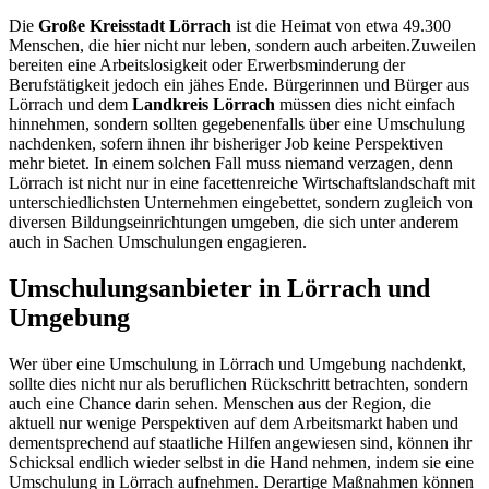
Die
Große Kreisstadt Lörrach
ist die Heimat von etwa 49.300
Menschen, die hier nicht nur leben, sondern auch arbeiten.Zuweilen
bereiten eine Arbeitslosigkeit oder Erwerbsminderung der
Berufstätigkeit jedoch ein jähes Ende. Bürgerinnen und Bürger aus
Lörrach und dem
Landkreis Lörrach
müssen dies nicht einfach
hinnehmen, sondern sollten gegebenenfalls über eine Umschulung
nachdenken, sofern ihnen ihr bisheriger Job keine Perspektiven
mehr bietet. In einem solchen Fall muss niemand verzagen, denn
Lörrach ist nicht nur in eine facettenreiche Wirtschaftslandschaft mit
unterschiedlichsten Unternehmen eingebettet, sondern zugleich von
diversen Bildungseinrichtungen umgeben, die sich unter anderem
auch in Sachen Umschulungen engagieren.
Umschulungsanbieter in Lörrach und
Umgebung
Wer über eine Umschulung in Lörrach und Umgebung nachdenkt,
sollte dies nicht nur als beruflichen Rückschritt betrachten, sondern
auch eine Chance darin sehen. Menschen aus der Region, die
aktuell nur wenige Perspektiven auf dem Arbeitsmarkt haben und
dementsprechend auf staatliche Hilfen angewiesen sind, können ihr
Schicksal endlich wieder selbst in die Hand nehmen, indem sie eine
Umschulung in Lörrach aufnehmen. Derartige Maßnahmen können