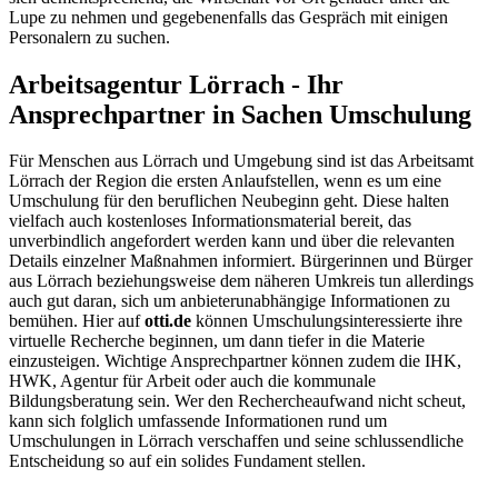
Lupe zu nehmen und gegebenenfalls das Gespräch mit einigen
Personalern zu suchen.
Arbeitsagentur Lörrach - Ihr
Ansprechpartner in Sachen Umschulung
Für Menschen aus Lörrach und Umgebung sind ist das Arbeitsamt
Lörrach der Region die ersten Anlaufstellen, wenn es um eine
Umschulung für den beruflichen Neubeginn geht. Diese halten
vielfach auch kostenloses Informationsmaterial bereit, das
unverbindlich angefordert werden kann und über die relevanten
Details einzelner Maßnahmen informiert. Bürgerinnen und Bürger
aus Lörrach beziehungsweise dem näheren Umkreis tun allerdings
auch gut daran, sich um anbieterunabhängige Informationen zu
bemühen. Hier auf
otti.de
können Umschulungsinteressierte ihre
virtuelle Recherche beginnen, um dann tiefer in die Materie
einzusteigen. Wichtige Ansprechpartner können zudem die IHK,
HWK, Agentur für Arbeit oder auch die kommunale
Bildungsberatung sein. Wer den Rechercheaufwand nicht scheut,
kann sich folglich umfassende Informationen rund um
Umschulungen in Lörrach verschaffen und seine schlussendliche
Entscheidung so auf ein solides Fundament stellen.