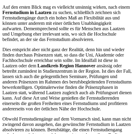
Auf den ersten Blick mag es vielleicht unsinnig wirken, nach einem
Fernstudium in Laatzen
zu suchen, schließlich zeichnen sich
Fernstudiengänge durch ein hohes Maß an Flexibilität aus und
können unter anderem mit einer örtlichen Unabhängigkeit
aufwarten. Dementsprechend sollte es für Menschen aus Laatzen
und Umgebung eher irrelevant sein, wo sich die Hochschule
befindet, an der sie das Fernstudium absolvieren.
Dies entspricht aber nicht ganz der Realität, denn hin und wieder
finden durchaus Präsenzen statt, so dass die Uni, Akademie oder
Fachhochschule erreichbar sein sollte. Im Idealfall ist diese in
Laatzen oder dem
Landkreis Region Hannover
ansässig oder
betreibt zumindest in Studienzentrum in der Region. Ist dies der Fall,
lassen sich auch die gelegentlichen Seminare, Prüfungen und
anderen Präsenzen im Rahmen des berufsbegleitenden Fernstudiums
bewerkstelligen. Optimalerweise finden die Präsenzphasen in
Laatzen statt, während Laatzen zugleich auch als Prüfungsort dienen
kann. Auf diese Art und Weise genießen die Fernstudierenden
einerseits die großen Freiheiten eines Fernstudiums und profitieren
andererseits von der örtlichen Nähe der Hochschule.
Obwohl Fernstudiengänge auf dem Vormarsch sind, kann man nicht
zwingend davon ausgehen, das gewünschte Fernstudium in Laatzen
absolvieren zu können. Berufstätige, die einen Fernstudiengang