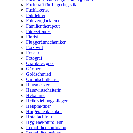
Fachkraft für Lagerlogistik
Fachlagerist
Fahrlehrer
Fahrzeuglackierer
Familientherapeut
Fitnesstrainer
Florist
Fluggerätmechaniker
Forstwirt
Friseur
Fotograf
Grafikdesigner
Gärtner
Goldschmied
Grundschullehrer
Hausmeister
Hauswirtschafterin
Hebamme
Heilerziehungspfleger
Heilpraktiker
Hörgeräteakustiker
Hotelfachfrau
Hygienekontrolleur
Immobilienkaufmann
Immobilienmakler