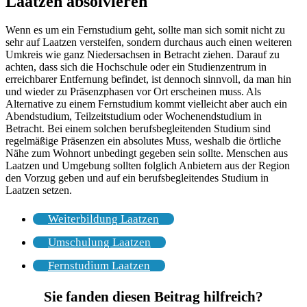
Laatzen absolvieren
Wenn es um ein Fernstudium geht, sollte man sich somit nicht zu
sehr auf Laatzen versteifen, sondern durchaus auch einen weiteren
Umkreis wie ganz Niedersachsen in Betracht ziehen. Darauf zu
achten, dass sich die Hochschule oder ein Studienzentrum in
erreichbarer Entfernung befindet, ist dennoch sinnvoll, da man hin
und wieder zu Präsenzphasen vor Ort erscheinen muss. Als
Alternative zu einem Fernstudium kommt vielleicht aber auch ein
Abendstudium, Teilzeitstudium oder Wochenendstudium in
Betracht. Bei einem solchen berufsbegleitenden Studium sind
regelmäßige Präsenzen ein absolutes Muss, weshalb die örtliche
Nähe zum Wohnort unbedingt gegeben sein sollte. Menschen aus
Laatzen und Umgebung sollten folglich Anbietern aus der Region
den Vorzug geben und auf ein berufsbegleitendes Studium in
Laatzen setzen.
Weiterbildung Laatzen
Umschulung Laatzen
Fernstudium Laatzen
Sie fanden diesen Beitrag hilfreich?