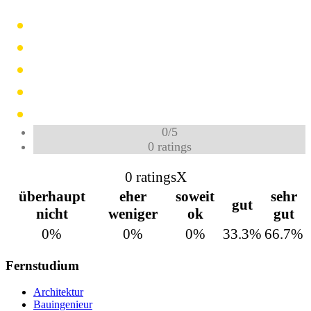
0
/
5
0
ratings
0 ratings
X
überhaupt
eher
soweit
sehr
gut
nicht
weniger
ok
gut
0%
0%
0%
33.3%
66.7%
Fernstudium
Architektur
Bauingenieur