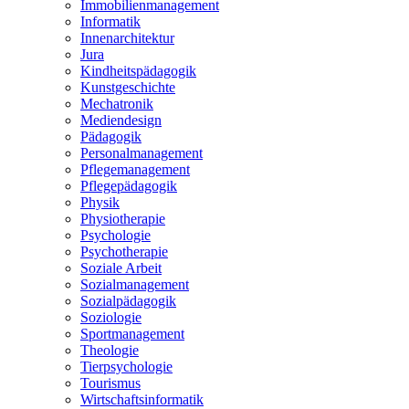
Immobilienmanagement
Informatik
Innenarchitektur
Jura
Kindheitspädagogik
Kunstgeschichte
Mechatronik
Mediendesign
Pädagogik
Personalmanagement
Pflegemanagement
Pflegepädagogik
Physik
Physiotherapie
Psychologie
Psychotherapie
Soziale Arbeit
Sozialmanagement
Sozialpädagogik
Soziologie
Sportmanagement
Theologie
Tierpsychologie
Tourismus
Wirtschaftsinformatik