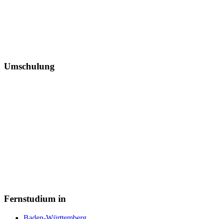
Umschulung
Fernstudium in
Baden-Württemberg