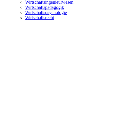
Wirtschaftsingenieurwesen
Wirtschaftspädagogik
Wirtschaftspsychologie
Wirtschaftsrecht