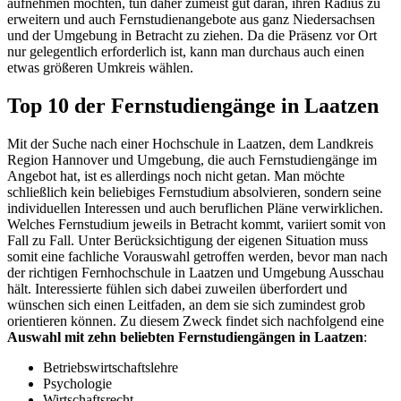
aufnehmen möchten, tun daher zumeist gut daran, ihren Radius zu
erweitern und auch Fernstudienangebote aus ganz Niedersachsen
und der Umgebung in Betracht zu ziehen. Da die Präsenz vor Ort
nur gelegentlich erforderlich ist, kann man durchaus auch einen
etwas größeren Umkreis wählen.
Top 10 der Fernstudiengänge in Laatzen
Mit der Suche nach einer Hochschule in Laatzen, dem Landkreis
Region Hannover und Umgebung, die auch Fernstudiengänge im
Angebot hat, ist es allerdings noch nicht getan. Man möchte
schließlich kein beliebiges Fernstudium absolvieren, sondern seine
individuellen Interessen und auch beruflichen Pläne verwirklichen.
Welches Fernstudium jeweils in Betracht kommt, variiert somit von
Fall zu Fall. Unter Berücksichtigung der eigenen Situation muss
somit eine fachliche Vorauswahl getroffen werden, bevor man nach
der richtigen Fernhochschule in Laatzen und Umgebung Ausschau
hält. Interessierte fühlen sich dabei zuweilen überfordert und
wünschen sich einen Leitfaden, an dem sie sich zumindest grob
orientieren können. Zu diesem Zweck findet sich nachfolgend eine
Auswahl mit zehn beliebten Fernstudiengängen in Laatzen
:
Betriebswirtschaftslehre
Psychologie
Wirtschaftsrecht