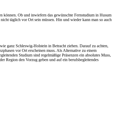
werden können. Ob und inwiefern das gewünschte Fernstudium in Husum
e nicht täglich vor Ort sein müssen. Hin und wieder kann man so auch
wie ganz Schleswig-Holstein in Betracht ziehen. Darauf zu achten,
enzphasen vor Ort erscheinen muss. Als Alternative zu einem
egleitenden Studium sind regelmäßige Präsenzen ein absolutes Muss,
der Region den Vorzug geben und auf ein berufsbegleitendes