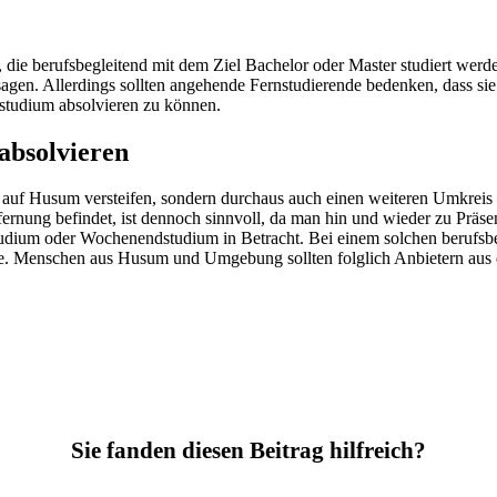
en, die berufsbegleitend mit dem Ziel Bachelor oder Master studiert 
sagen. Allerdings sollten angehende Fernstudierende bedenken, dass si
studium absolvieren zu können.
absolvieren
r auf Husum versteifen, sondern durchaus auch einen weiteren Umkreis 
fernung befindet, ist dennoch sinnvoll, da man hin und wieder zu Präs
tudium oder Wochenendstudium in Betracht. Bei einem solchen berufsb
te. Menschen aus Husum und Umgebung sollten folglich Anbietern aus 
Sie fanden diesen Beitrag hilfreich?