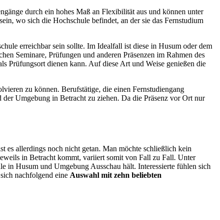
engänge durch ein hohes Maß an Flexibilität aus und können unter
in, wo sich die Hochschule befindet, an der sie das Fernstudium
hule erreichbar sein sollte. Im Idealfall ist diese in Husum oder dem
entlichen Seminare, Prüfungen und anderen Präsenzen im Rahmen des
ls Prüfungsort dienen kann. Auf diese Art und Weise genießen die
ieren zu können. Berufstätige, die einen Fernstudiengang
 der Umgebung in Betracht zu ziehen. Da die Präsenz vor Ort nur
es allerdings noch nicht getan. Man möchte schließlich kein
weils in Betracht kommt, variiert somit von Fall zu Fall. Unter
ule in Husum und Umgebung Ausschau hält. Interessierte fühlen sich
 sich nachfolgend eine
Auswahl mit zehn beliebten