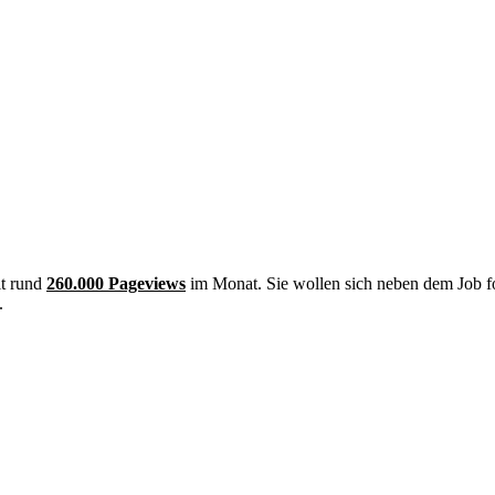
it rund
260.000 Pageviews
im Monat. Sie wollen sich neben dem Job f
.