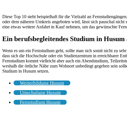
Diese Top 10 steht beispielhaft für die Vielzahl an Fernstudiengäng
oder dem näheren Umkreis angeboten wird, lässt sich pauschal nicht 
eine etwas weitere Anfahrt in Kauf nehmen, um das gewünschte Fern
Ein berufsbegleitendes Studium in Husum 
Wenn es um ein Fernstudium geht, sollte man sich somit nicht zu seh
dass sich die Hochschule oder ein Studienzentrum in erreichbarer Ent
Fernstudium kommt vielleicht aber auch ein Abendstudium, Teilzeits
weshalb die örtliche Nähe zum Wohnort unbedingt gegeben sein soll
Studium in Husum setzen.
Weiterbildung Husum
Umschulung Husum
Fernstudium Husum