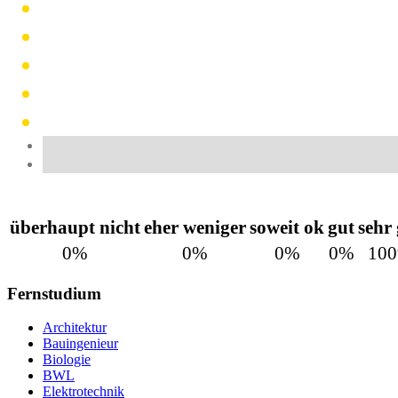
überhaupt nicht
eher weniger
soweit ok
gut
sehr
0%
0%
0%
0%
10
Fernstudium
Architektur
Bauingenieur
Biologie
BWL
Elektrotechnik