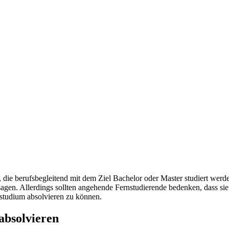
en, die berufsbegleitend mit dem Ziel Bachelor oder Master studiert w
sagen. Allerdings sollten angehende Fernstudierende bedenken, dass si
studium absolvieren zu können.
absolvieren