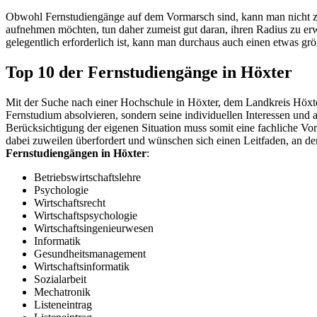
Obwohl Fernstudiengänge auf dem Vormarsch sind, kann man nicht zw
aufnehmen möchten, tun daher zumeist gut daran, ihren Radius zu er
gelegentlich erforderlich ist, kann man durchaus auch einen etwas g
Top 10 der Fernstudiengänge in Höxter
Mit der Suche nach einer Hochschule in Höxter, dem Landkreis Höxter
Fernstudium absolvieren, sondern seine individuellen Interessen und 
Berücksichtigung der eigenen Situation muss somit eine fachliche Vo
dabei zuweilen überfordert und wünschen sich einen Leitfaden, an de
Fernstudiengängen in Höxter
:
Betriebswirtschaftslehre
Psychologie
Wirtschaftsrecht
Wirtschaftspsychologie
Wirtschaftsingenieurwesen
Informatik
Gesundheitsmanagement
Wirtschaftsinformatik
Sozialarbeit
Mechatronik
Listeneintrag