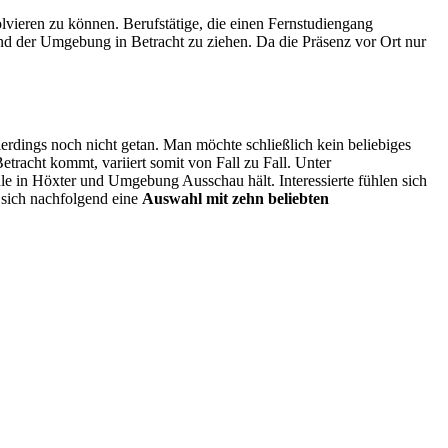
ieren zu können. Berufstätige, die einen Fernstudiengang
nd der Umgebung in Betracht zu ziehen. Da die Präsenz vor Ort nur
rdings noch nicht getan. Man möchte schließlich kein beliebiges
tracht kommt, variiert somit von Fall zu Fall. Unter
le in Höxter und Umgebung Ausschau hält. Interessierte fühlen sich
 sich nachfolgend eine
Auswahl mit zehn beliebten