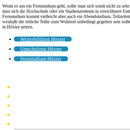
Wenn es um ein Fernstudium geht, sollte man sich somit nicht zu seh
dass sich die Hochschule oder ein Studienzentrum in erreichbarer Ent
Fernstudium kommt vielleicht aber auch ein Abendstudium, Teilzeits
weshalb die örtliche Nähe zum Wohnort unbedingt gegeben sein soll
in Höxter setzen.
Weiterbildung Höxter
Umschulung Höxter
Fernstudium Höxter