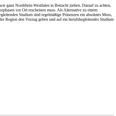
 wie ganz Nordrhein-Westfalen in Betracht ziehen. Darauf zu achten,
enzphasen vor Ort erscheinen muss. Als Alternative zu einem
egleitenden Studium sind regelmäßige Präsenzen ein absolutes Muss,
der Region den Vorzug geben und auf ein berufsbegleitendes Studium