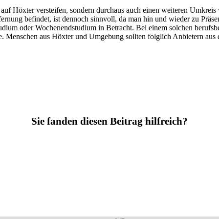
r auf Höxter versteifen, sondern durchaus auch einen weiteren Umkreis
fernung befindet, ist dennoch sinnvoll, da man hin und wieder zu Präs
tudium oder Wochenendstudium in Betracht. Bei einem solchen berufsb
te. Menschen aus Höxter und Umgebung sollten folglich Anbietern aus 
Sie fanden diesen Beitrag hilfreich?