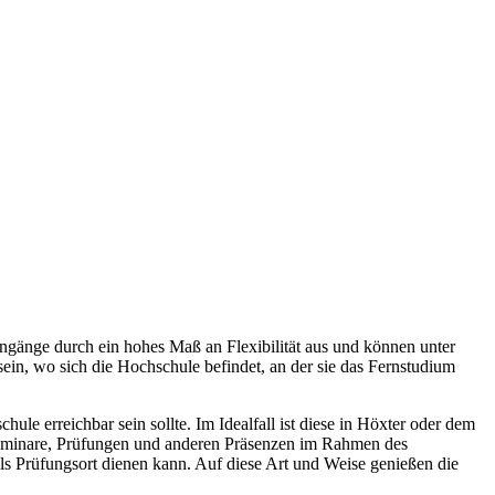
engänge durch ein hohes Maß an Flexibilität aus und können unter
in, wo sich die Hochschule befindet, an der sie das Fernstudium
ule erreichbar sein sollte. Im Idealfall ist diese in Höxter oder dem
en Seminare, Prüfungen und anderen Präsenzen im Rahmen des
ls Prüfungsort dienen kann. Auf diese Art und Weise genießen die