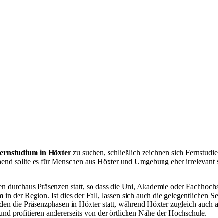
ernstudium in Höxter
zu suchen, schließlich zeichnen sich Fernstudi
nd sollte es für Menschen aus Höxter und Umgebung eher irrelevant se
en durchaus Präsenzen statt, so dass die Uni, Akademie oder Fachhochsch
m in der Region. Ist dies der Fall, lassen sich auch die gelegentlich
den die Präsenzphasen in Höxter statt, während Höxter zugleich auch a
und profitieren andererseits von der örtlichen Nähe der Hochschule.