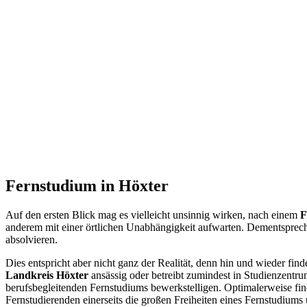
Fernstudium in Höxter
Auf den ersten Blick mag es vielleicht unsinnig wirken, nach einem
F
anderem mit einer örtlichen Unabhängigkeit aufwarten. Dementspreche
absolvieren.
Dies entspricht aber nicht ganz der Realität, denn hin und wieder find
Landkreis Höxter
ansässig oder betreibt zumindest in Studienzentru
berufsbegleitenden Fernstudiums bewerkstelligen. Optimalerweise fin
Fernstudierenden einerseits die großen Freiheiten eines Fernstudiums 