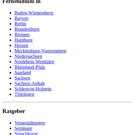
Fernstudium in
Baden-Württemberg
Bayern
Berlin
Brandenburg
Bremen
Hamburg
Hessen
Mecklenburg-Vorpommern
Niedersachsen
Nordrhein-Westfalen
Rheinland-Pfalz
Saarland
Sachsen
Sachsen-Anhalt
Schleswig-Holstein
Thüringen
Ratgeber
Veranstaltungen
Seminare
Sprachkurse