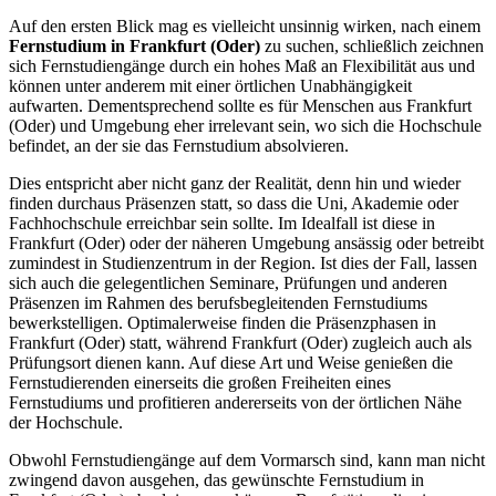
Auf den ersten Blick mag es vielleicht unsinnig wirken, nach einem
Fernstudium in Frankfurt (Oder)
zu suchen, schließlich zeichnen
sich Fernstudiengänge durch ein hohes Maß an Flexibilität aus und
können unter anderem mit einer örtlichen Unabhängigkeit
aufwarten. Dementsprechend sollte es für Menschen aus Frankfurt
(Oder) und Umgebung eher irrelevant sein, wo sich die Hochschule
befindet, an der sie das Fernstudium absolvieren.
Dies entspricht aber nicht ganz der Realität, denn hin und wieder
finden durchaus Präsenzen statt, so dass die Uni, Akademie oder
Fachhochschule erreichbar sein sollte. Im Idealfall ist diese in
Frankfurt (Oder) oder der näheren Umgebung ansässig oder betreibt
zumindest in Studienzentrum in der Region. Ist dies der Fall, lassen
sich auch die gelegentlichen Seminare, Prüfungen und anderen
Präsenzen im Rahmen des berufsbegleitenden Fernstudiums
bewerkstelligen. Optimalerweise finden die Präsenzphasen in
Frankfurt (Oder) statt, während Frankfurt (Oder) zugleich auch als
Prüfungsort dienen kann. Auf diese Art und Weise genießen die
Fernstudierenden einerseits die großen Freiheiten eines
Fernstudiums und profitieren andererseits von der örtlichen Nähe
der Hochschule.
Obwohl Fernstudiengänge auf dem Vormarsch sind, kann man nicht
zwingend davon ausgehen, das gewünschte Fernstudium in