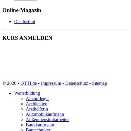
Online-Magazin
Das Institut
KURS ANMELDEN
© 2026 •
OTTI.de
•
Impressum
•
Datenschutz
•
Sitemap
Weiterbildung
Altenpfleger
Architekten
Arzthelferin
Automobilkaufmann
Außendienstmitarbeiter
Bankkaufmann
Bautechniker