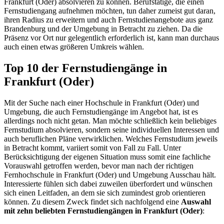
Frankfurt (Oder) absolvieren zu können. Berufstätige, die einen
Fernstudiengang aufnehmen möchten, tun daher zumeist gut daran,
ihren Radius zu erweitern und auch Fernstudienangebote aus ganz
Brandenburg und der Umgebung in Betracht zu ziehen. Da die
Präsenz vor Ort nur gelegentlich erforderlich ist, kann man durchaus
auch einen etwas größeren Umkreis wählen.
Top 10 der Fernstudiengänge in
Frankfurt (Oder)
Mit der Suche nach einer Hochschule in Frankfurt (Oder) und
Umgebung, die auch Fernstudiengänge im Angebot hat, ist es
allerdings noch nicht getan. Man möchte schließlich kein beliebiges
Fernstudium absolvieren, sondern seine individuellen Interessen und
auch beruflichen Pläne verwirklichen. Welches Fernstudium jeweils
in Betracht kommt, variiert somit von Fall zu Fall. Unter
Berücksichtigung der eigenen Situation muss somit eine fachliche
Vorauswahl getroffen werden, bevor man nach der richtigen
Fernhochschule in Frankfurt (Oder) und Umgebung Ausschau hält.
Interessierte fühlen sich dabei zuweilen überfordert und wünschen
sich einen Leitfaden, an dem sie sich zumindest grob orientieren
können. Zu diesem Zweck findet sich nachfolgend eine
Auswahl
mit zehn beliebten Fernstudiengängen in Frankfurt (Oder)
: