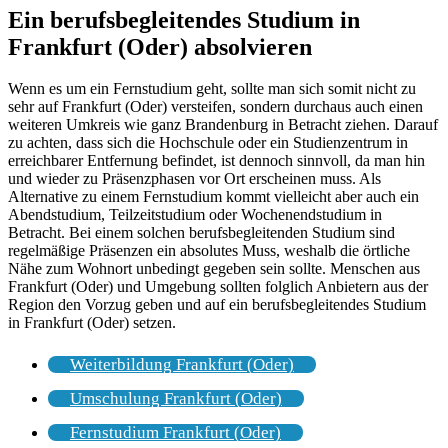
Ein berufsbegleitendes Studium in
Frankfurt (Oder) absolvieren
Wenn es um ein Fernstudium geht, sollte man sich somit nicht zu
sehr auf Frankfurt (Oder) versteifen, sondern durchaus auch einen
weiteren Umkreis wie ganz Brandenburg in Betracht ziehen. Darauf
zu achten, dass sich die Hochschule oder ein Studienzentrum in
erreichbarer Entfernung befindet, ist dennoch sinnvoll, da man hin
und wieder zu Präsenzphasen vor Ort erscheinen muss. Als
Alternative zu einem Fernstudium kommt vielleicht aber auch ein
Abendstudium, Teilzeitstudium oder Wochenendstudium in
Betracht. Bei einem solchen berufsbegleitenden Studium sind
regelmäßige Präsenzen ein absolutes Muss, weshalb die örtliche
Nähe zum Wohnort unbedingt gegeben sein sollte. Menschen aus
Frankfurt (Oder) und Umgebung sollten folglich Anbietern aus der
Region den Vorzug geben und auf ein berufsbegleitendes Studium
in Frankfurt (Oder) setzen.
Weiterbildung Frankfurt (Oder)
Umschulung Frankfurt (Oder)
Fernstudium Frankfurt (Oder)