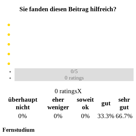
Sie fanden diesen Beitrag hilfreich?
0
/
5
0
ratings
0 ratings
X
überhaupt
eher
soweit
sehr
gut
nicht
weniger
ok
gut
0%
0%
0%
33.3%
66.7%
Fernstudium