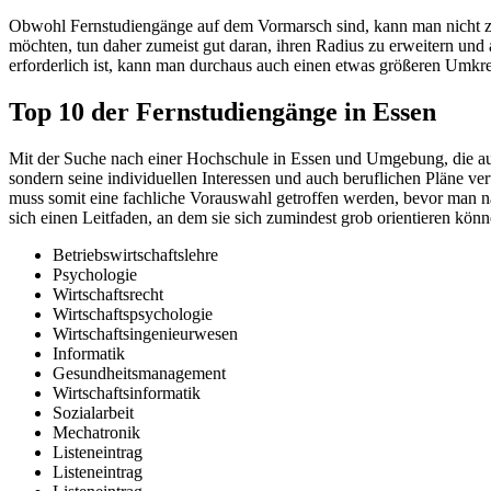
Obwohl Fernstudiengänge auf dem Vormarsch sind, kann man nicht z
möchten, tun daher zumeist gut daran, ihren Radius zu erweitern und
erforderlich ist, kann man durchaus auch einen etwas größeren Umkr
Top 10 der Fernstudiengänge in Essen
Mit der Suche nach einer Hochschule in Essen und Umgebung, die auch
sondern seine individuellen Interessen und auch beruflichen Pläne ve
muss somit eine fachliche Vorauswahl getroffen werden, bevor man n
sich einen Leitfaden, an dem sie sich zumindest grob orientieren kö
Betriebswirtschaftslehre
Psychologie
Wirtschaftsrecht
Wirtschaftspsychologie
Wirtschaftsingenieurwesen
Informatik
Gesundheitsmanagement
Wirtschaftsinformatik
Sozialarbeit
Mechatronik
Listeneintrag
Listeneintrag