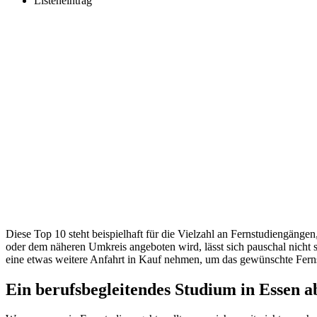
Listeneintrag
Diese Top 10 steht beispielhaft für die Vielzahl an Fernstudiengäng
oder dem näheren Umkreis angeboten wird, lässt sich pauschal nicht 
eine etwas weitere Anfahrt in Kauf nehmen, um das gewünschte Fern
Ein berufsbegleitendes Studium in Essen a