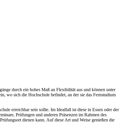
ngänge durch ein hohes Maß an Flexibilität aus und können unter
n, wo sich die Hochschule befindet, an der sie das Fernstudium
le erreichbar sein sollte. Im Idealfall ist diese in Essen oder der
en Seminare, Prüfungen und anderen Präsenzen im Rahmen des
 Prüfungsort dienen kann. Auf diese Art und Weise genießen die