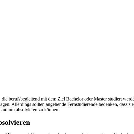
en, die berufsbegleitend mit dem Ziel Bachelor oder Master studiert w
sagen. Allerdings sollten angehende Fernstudierende bedenken, dass si
studium absolvieren zu können.
bsolvieren