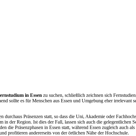
ernstudium in Essen
zu suchen, schließlich zeichnen sich Fernstudie
nd sollte es für Menschen aus Essen und Umgebung eher irrelevant sei
en durchaus Präsenzen statt, so dass die Uni, Akademie oder Fachhochschu
 in der Region. Ist dies der Fall, lassen sich auch die gelegentlich
den die Präsenzphasen in Essen statt, während Essen zugleich auch als
und profitieren andererseits von der örtlichen Nähe der Hochschule.