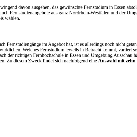
wingend davon ausgehen, das gewünschte Fernstudium in Essen absolvi
 auch Fernstudienangebote aus ganz Nordrhein-Westfalen und der Umgeb
eis wählen.
 Fernstudiengänge im Angebot hat, ist es allerdings noch nicht getan
rwirklichen. Welches Fernstudium jeweils in Betracht kommt, variiert so
ach der richtigen Fernhochschule in Essen und Umgebung Ausschau hält
nnen. Zu diesem Zweck findet sich nachfolgend eine
Auswahl mit zehn 