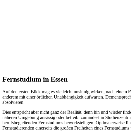
Fernstudium in Essen
Auf den ersten Blick mag es vielleicht unsinnig wirken, nach einem
F
anderem mit einer örtlichen Unabhängigkeit aufwarten. Dementspreche
absolvieren.
Dies entspricht aber nicht ganz der Realität, denn hin und wieder find
näheren Umgebung ansässig oder betreibt zumindest in Studienzentrum
berufsbegleitenden Fernstudiums bewerkstelligen. Optimalerweise fin
Fernstudierenden einerseits die großen Freiheiten eines Fernstudiums 