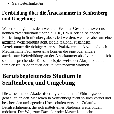
Servicetechniker/in
Fortbildung über die Ärztekammer in Senftenberg
und Umgebung
Weiterbildungen aus dem weiteren Feld des Gesundheitswesens
können zwar durchaus über die IHK, HWK oder eine andere
Einrichtung in Senftenberg absolviert werden, wenn es aber um eine
ärztliche Weiterbildung geht, ist die regional zuständige
Ärztekammer die richtige Adresse. Praktizierende Ärzte und auch
Medizinische Fachangestellte können die eine oder andere
anerkannte Weiterbildung an der Ärztekammer absolvieren und sich
so in entsprechenden Kursen beispielsweise der Akupunktur, dem
Strahlenschutz oder auch der Palliativmedizin widmen.
Berufsbegleitendes Studium in
Senftenberg und Umgebung
Die zunehmende Akademisierung vor allem auf Führungsebene
geht auch an den Menschen in Senftenberg nicht spurlos vorbei und
beschert den umliegenden Hochschulen verstärkt Zulauf von
Berufserfahrenen, die sich mittels eines Studiums weiterbilden
möchten. Der Weg zum Bachelor oder Master kann sehr