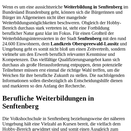
Wenn es um eine aussichtsreiche
Weiterbildung in Senftenberg
im
Bundesland Brandenburg geht, können sich die Bürgerinnen und
Bürger im Allgemeinen nicht über mangelnde
Weiterbildungsmöglichkeiten beschweren. Obgleich der Hobby-
Bereich durchaus stark vertreten ist, steht eine Fortbildung
beruflicher Natur ganz klar im Fokus. Für einen Großteil der
Weiterbildungsinteressierten in der Stadt
Senftenberg
mit den rund
24.600 Einwohnern, dem
Landkreis Oberspreewald-Lausitz
und
Umgebung geht es somit nicht bloß um einen Zeitvertreib, sondern
vielmehr um den Erwerb beruflich relevanter Kenntnisse und
Kompetenzen. Das vielfältige Qualifizierungsangebot kann sich
durchaus als große Herausforderung entpuppen, denn potenzielle
Teilnehmer müssen erst einmal die richtige Wahl treffen, um die
Weichen für ihre berufliche Zukunft zu stellen. Die nachfolgenden
Informationen sollen diesbezüglich als Entscheidungshilfe dienen
und markieren so den Anfang der Recherche.
Berufliche Weiterbildungen in
Senftenberg
Die Volkshochschule in Senftenberg beziehungsweise der näheren
Umgebung hält eine Vielzahl an Kursen bereit, die vielfach dem
Hobby-Bereich gewidmet sind und somit einen Ausgleich zum