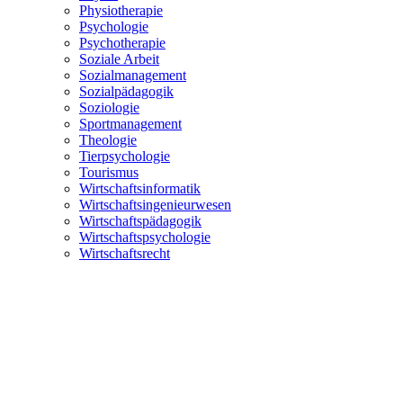
Physiotherapie
Psychologie
Psychotherapie
Soziale Arbeit
Sozialmanagement
Sozialpädagogik
Soziologie
Sportmanagement
Theologie
Tierpsychologie
Tourismus
Wirtschaftsinformatik
Wirtschaftsingenieurwesen
Wirtschaftspädagogik
Wirtschaftspsychologie
Wirtschaftsrecht