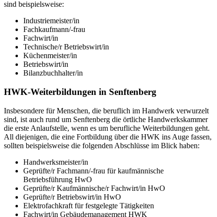
sind beispielsweise:
Industriemeister/in
Fachkaufmann/-frau
Fachwirt/in
Technische/r Betriebswirt/in
Küchenmeister/in
Betriebswirt/in
Bilanzbuchhalter/in
HWK-Weiterbildungen in Senftenberg
Insbesondere für Menschen, die beruflich im Handwerk verwurzelt
sind, ist auch rund um Senftenberg die örtliche Handwerkskammer
die erste Anlaufstelle, wenn es um berufliche Weiterbildungen geht.
All diejenigen, die eine Fortbildung über die HWK ins Auge fassen,
sollten beispielsweise die folgenden Abschlüsse im Blick haben:
Handwerksmeister/in
Geprüfte/r Fachmann/-frau für kaufmännische
Betriebsführung HwO
Geprüfte/r Kaufmännische/r Fachwirt/in HwO
Geprüfte/r Betriebswirt/in HwO
Elektrofachkraft für festgelegte Tätigkeiten
Fachwirt/in Gebäudemanagement HWK