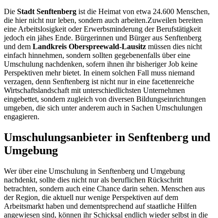
Die
Stadt Senftenberg
ist die Heimat von etwa 24.600 Menschen,
die hier nicht nur leben, sondern auch arbeiten.Zuweilen bereiten
eine Arbeitslosigkeit oder Erwerbsminderung der Berufstätigkeit
jedoch ein jähes Ende. Bürgerinnen und Bürger aus Senftenberg
und dem
Landkreis Oberspreewald-Lausitz
müssen dies nicht
einfach hinnehmen, sondern sollten gegebenenfalls über eine
Umschulung nachdenken, sofern ihnen ihr bisheriger Job keine
Perspektiven mehr bietet. In einem solchen Fall muss niemand
verzagen, denn Senftenberg ist nicht nur in eine facettenreiche
Wirtschaftslandschaft mit unterschiedlichsten Unternehmen
eingebettet, sondern zugleich von diversen Bildungseinrichtungen
umgeben, die sich unter anderem auch in Sachen Umschulungen
engagieren.
Umschulungsanbieter in Senftenberg und
Umgebung
Wer über eine Umschulung in Senftenberg und Umgebung
nachdenkt, sollte dies nicht nur als beruflichen Rückschritt
betrachten, sondern auch eine Chance darin sehen. Menschen aus
der Region, die aktuell nur wenige Perspektiven auf dem
Arbeitsmarkt haben und dementsprechend auf staatliche Hilfen
angewiesen sind, können ihr Schicksal endlich wieder selbst in die