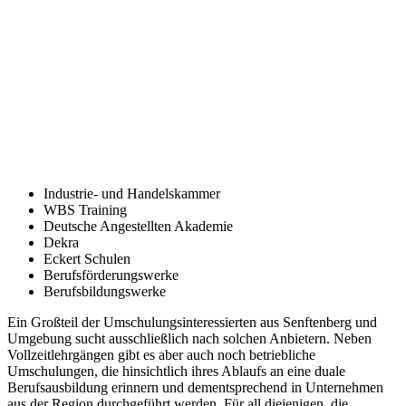
Industrie- und Handelskammer
WBS Training
Deutsche Angestellten Akademie
Dekra
Eckert Schulen
Berufsförderungswerke
Berufsbildungswerke
Ein Großteil der Umschulungsinteressierten aus Senftenberg und
Umgebung sucht ausschließlich nach solchen Anbietern. Neben
Vollzeitlehrgängen gibt es aber auch noch betriebliche
Umschulungen, die hinsichtlich ihres Ablaufs an eine duale
Berufsausbildung erinnern und dementsprechend in Unternehmen
aus der Region durchgeführt werden. Für all diejenigen, die