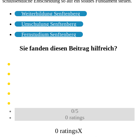
schlussendliche Entscheidung so auf ein solides Fundament stellen.
Weiterbildung Senftenberg
Umschulung Senftenberg
Fernstudium Senftenberg
Sie fanden diesen Beitrag hilfreich?
0
/
5
0
ratings
0 ratings
X