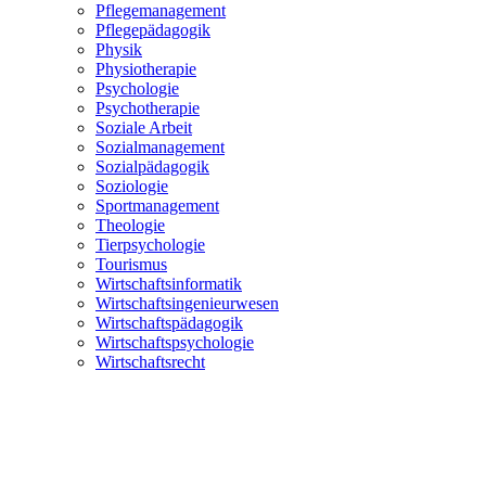
Pflegemanagement
Pflegepädagogik
Physik
Physiotherapie
Psychologie
Psychotherapie
Soziale Arbeit
Sozialmanagement
Sozialpädagogik
Soziologie
Sportmanagement
Theologie
Tierpsychologie
Tourismus
Wirtschaftsinformatik
Wirtschaftsingenieurwesen
Wirtschaftspädagogik
Wirtschaftspsychologie
Wirtschaftsrecht