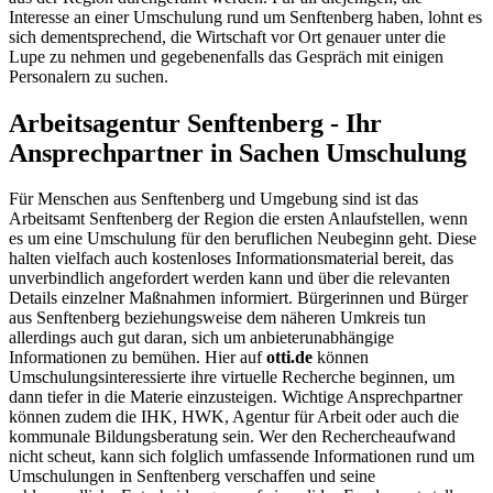
Interesse an einer Umschulung rund um Senftenberg haben, lohnt es
sich dementsprechend, die Wirtschaft vor Ort genauer unter die
Lupe zu nehmen und gegebenenfalls das Gespräch mit einigen
Personalern zu suchen.
Arbeitsagentur Senftenberg - Ihr
Ansprechpartner in Sachen Umschulung
Für Menschen aus Senftenberg und Umgebung sind ist das
Arbeitsamt Senftenberg der Region die ersten Anlaufstellen, wenn
es um eine Umschulung für den beruflichen Neubeginn geht. Diese
halten vielfach auch kostenloses Informationsmaterial bereit, das
unverbindlich angefordert werden kann und über die relevanten
Details einzelner Maßnahmen informiert. Bürgerinnen und Bürger
aus Senftenberg beziehungsweise dem näheren Umkreis tun
allerdings auch gut daran, sich um anbieterunabhängige
Informationen zu bemühen. Hier auf
otti.de
können
Umschulungsinteressierte ihre virtuelle Recherche beginnen, um
dann tiefer in die Materie einzusteigen. Wichtige Ansprechpartner
können zudem die IHK, HWK, Agentur für Arbeit oder auch die
kommunale Bildungsberatung sein. Wer den Rechercheaufwand
nicht scheut, kann sich folglich umfassende Informationen rund um
Umschulungen in Senftenberg verschaffen und seine