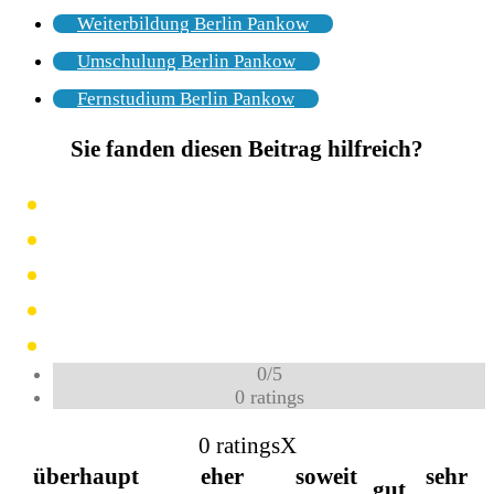
Weiterbildung Berlin Pankow
Umschulung Berlin Pankow
Fernstudium Berlin Pankow
Sie fanden diesen Beitrag hilfreich?
0
/
5
0
ratings
0 ratings
X
überhaupt
eher
soweit
sehr
gut