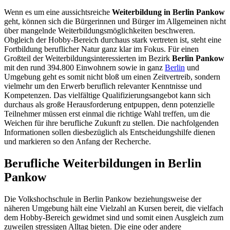
Wenn es um eine aussichtsreiche
Weiterbildung in Berlin Pankow
geht, können sich die Bürgerinnen und Bürger im Allgemeinen nicht
über mangelnde Weiterbildungsmöglichkeiten beschweren.
Obgleich der Hobby-Bereich durchaus stark vertreten ist, steht eine
Fortbildung beruflicher Natur ganz klar im Fokus. Für einen
Großteil der Weiterbildungsinteressierten im Bezirk
Berlin Pankow
mit den rund 394.800 Einwohnern sowie in ganz
Berlin
und
Umgebung geht es somit nicht bloß um einen Zeitvertreib, sondern
vielmehr um den Erwerb beruflich relevanter Kenntnisse und
Kompetenzen. Das vielfältige Qualifizierungsangebot kann sich
durchaus als große Herausforderung entpuppen, denn potenzielle
Teilnehmer müssen erst einmal die richtige Wahl treffen, um die
Weichen für ihre berufliche Zukunft zu stellen. Die nachfolgenden
Informationen sollen diesbezüglich als Entscheidungshilfe dienen
und markieren so den Anfang der Recherche.
Berufliche Weiterbildungen in Berlin
Pankow
Die Volkshochschule in Berlin Pankow beziehungsweise der
näheren Umgebung hält eine Vielzahl an Kursen bereit, die vielfach
dem Hobby-Bereich gewidmet sind und somit einen Ausgleich zum
zuweilen stressigen Alltag bieten. Die eine oder andere