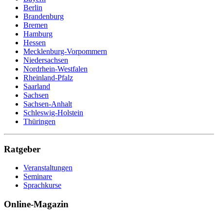
Berlin
Brandenburg
Bremen
Hamburg
Hessen
Mecklenburg-Vorpommern
Niedersachsen
Nordrhein-Westfalen
Rheinland-Pfalz
Saarland
Sachsen
Sachsen-Anhalt
Schleswig-Holstein
Thüringen
Ratgeber
Veranstaltungen
Seminare
Sprachkurse
Online-Magazin