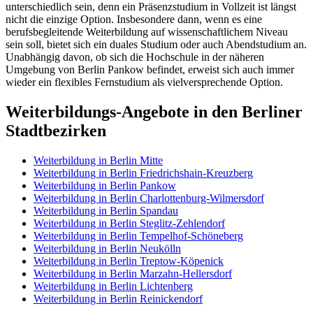
unterschiedlich sein, denn ein Präsenzstudium in Vollzeit ist längst
nicht die einzige Option. Insbesondere dann, wenn es eine
berufsbegleitende Weiterbildung auf wissenschaftlichem Niveau
sein soll, bietet sich ein duales Studium oder auch Abendstudium an.
Unabhängig davon, ob sich die Hochschule in der näheren
Umgebung von Berlin Pankow befindet, erweist sich auch immer
wieder ein flexibles Fernstudium als vielversprechende Option.
Weiterbildungs-Angebote in den Berliner
Stadtbezirken
Weiterbildung in Berlin Mitte
Weiterbildung in Berlin Friedrichshain-Kreuzberg
Weiterbildung in Berlin Pankow
Weiterbildung in Berlin Charlottenburg-Wilmersdorf
Weiterbildung in Berlin Spandau
Weiterbildung in Berlin Steglitz-Zehlendorf
Weiterbildung in Berlin Tempelhof-Schöneberg
Weiterbildung in Berlin Neukölln
Weiterbildung in Berlin Treptow-Köpenick
Weiterbildung in Berlin Marzahn-Hellersdorf
Weiterbildung in Berlin Lichtenberg
Weiterbildung in Berlin Reinickendorf