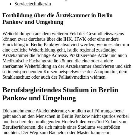
Servicetechniker/in
Fortbildung über die Ärztekammer in Berlin
Pankow und Umgebung
Weiterbildungen aus dem weiteren Feld des Gesundheitswesens
können zwar durchaus über die IHK, HWK oder eine andere
Einrichtung in Berlin Pankow absolviert werden, wenn es aber um
eine ärztliche Weiterbildung geht, ist die regional zuständige
Ärztekammer die richtige Adresse. Praktizierende Ärzte und auch
Medizinische Fachangestellte können die eine oder andere
anerkannte Weiterbildung an der Ärztekammer absolvieren und sich
so in entsprechenden Kursen beispielsweise der Akupunktur, dem
Strahlenschutz oder auch der Palliativmedizin widmen.
Berufsbegleitendes Studium in Berlin
Pankow und Umgebung
Die zunehmende Akademisierung vor allem auf Führungsebene
geht auch an den Menschen in Berlin Pankow nicht spurlos vorbei
und beschert den umliegenden Hochschulen verstärkt Zulauf von
Berufserfahrenen, die sich mittels eines Studiums weiterbilden
möchten. Der Weg zum Bachelor oder Master kann sehr