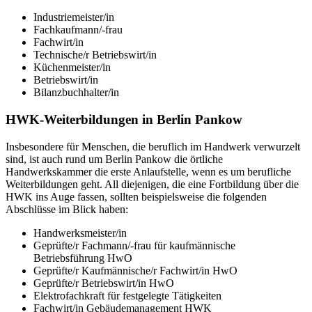
Industriemeister/in
Fachkaufmann/-frau
Fachwirt/in
Technische/r Betriebswirt/in
Küchenmeister/in
Betriebswirt/in
Bilanzbuchhalter/in
HWK-Weiterbildungen in Berlin Pankow
Insbesondere für Menschen, die beruflich im Handwerk verwurzelt
sind, ist auch rund um Berlin Pankow die örtliche
Handwerkskammer die erste Anlaufstelle, wenn es um berufliche
Weiterbildungen geht. All diejenigen, die eine Fortbildung über die
HWK ins Auge fassen, sollten beispielsweise die folgenden
Abschlüsse im Blick haben:
Handwerksmeister/in
Geprüfte/r Fachmann/-frau für kaufmännische
Betriebsführung HwO
Geprüfte/r Kaufmännische/r Fachwirt/in HwO
Geprüfte/r Betriebswirt/in HwO
Elektrofachkraft für festgelegte Tätigkeiten
Fachwirt/in Gebäudemanagement HWK