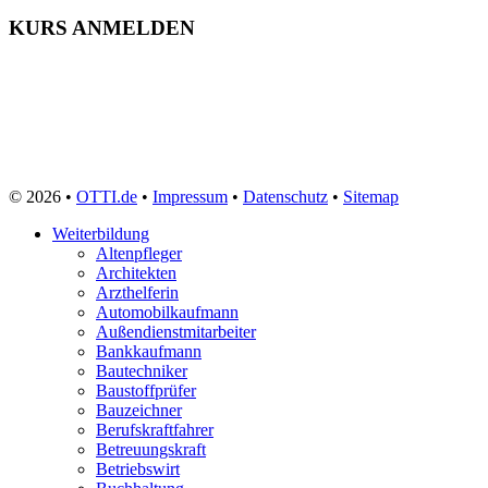
KURS ANMELDEN
© 2026 •
OTTI.de
•
Impressum
•
Datenschutz
•
Sitemap
Weiterbildung
Altenpfleger
Architekten
Arzthelferin
Automobilkaufmann
Außendienstmitarbeiter
Bankkaufmann
Bautechniker
Baustoffprüfer
Bauzeichner
Berufskraftfahrer
Betreuungskraft
Betriebswirt