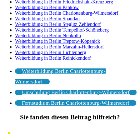
Weiterbildung in Berlin Friedrichshain-Kreuzberg
Weiterbildung in Berlin Pankow
Weiterbildung in Berlin Charlottenburg-Wilmersdorf
Weiterbildung in Berlin Spandau
Weiterbildung in Berlin Steglitz-Zehlendorf
Weiterbildung in Berlin Tempelhof-Schöneberg
Weiterbildung in Berlin Neukölln
Weiterbildung in Berlin Treptow-Köpenick
Weiterbildung in Berlin Marzahn-Hellersdorf
Weiterbildung in Berlin Lichtenberg
Weiterbildung in Berlin Reinickendorf
Weiterbildung Berlin Charlottenburg-
Wilmersdorf
Umschulung Berlin Charlottenburg-Wilmersdorf
Fernstudium Berlin Charlottenburg-Wilmersdorf
Sie fanden diesen Beitrag hilfreich?