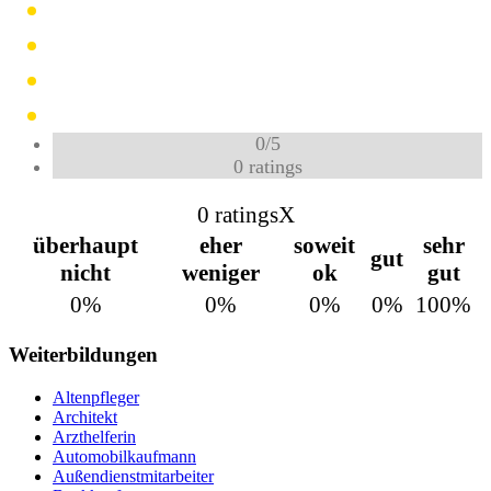
0
/
5
0
ratings
0 ratings
X
überhaupt
eher
soweit
sehr
gut
nicht
weniger
ok
gut
0%
0%
0%
0%
100%
Weiterbildungen
Altenpfleger
Architekt
Arzthelferin
Automobilkaufmann
Außendienstmitarbeiter