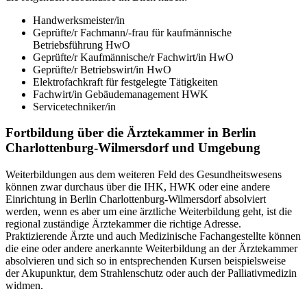
Handwerksmeister/in
Geprüfte/r Fachmann/-frau für kaufmännische
Betriebsführung HwO
Geprüfte/r Kaufmännische/r Fachwirt/in HwO
Geprüfte/r Betriebswirt/in HwO
Elektrofachkraft für festgelegte Tätigkeiten
Fachwirt/in Gebäudemanagement HWK
Servicetechniker/in
Fortbildung über die Ärztekammer in Berlin
Charlottenburg-Wilmersdorf und Umgebung
Weiterbildungen aus dem weiteren Feld des Gesundheitswesens
können zwar durchaus über die IHK, HWK oder eine andere
Einrichtung in Berlin Charlottenburg-Wilmersdorf absolviert
werden, wenn es aber um eine ärztliche Weiterbildung geht, ist die
regional zuständige Ärztekammer die richtige Adresse.
Praktizierende Ärzte und auch Medizinische Fachangestellte können
die eine oder andere anerkannte Weiterbildung an der Ärztekammer
absolvieren und sich so in entsprechenden Kursen beispielsweise
der Akupunktur, dem Strahlenschutz oder auch der Palliativmedizin
widmen.