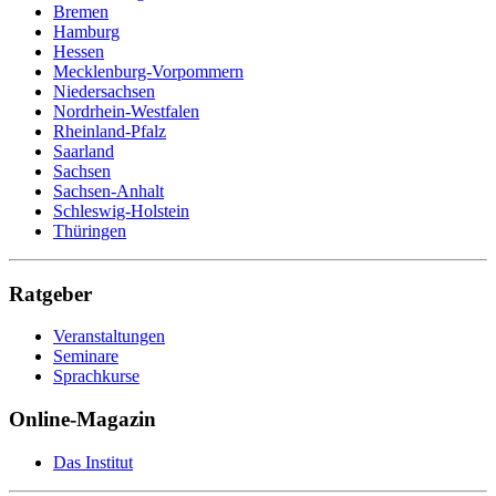
Bremen
Hamburg
Hessen
Mecklenburg-Vorpommern
Niedersachsen
Nordrhein-Westfalen
Rheinland-Pfalz
Saarland
Sachsen
Sachsen-Anhalt
Schleswig-Holstein
Thüringen
Ratgeber
Veranstaltungen
Seminare
Sprachkurse
Online-Magazin
Das Institut