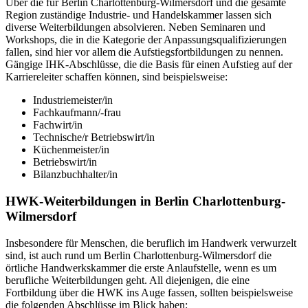
Über die für Berlin Charlottenburg-Wilmersdorf und die gesamte
Region zuständige Industrie- und Handelskammer lassen sich
diverse Weiterbildungen absolvieren. Neben Seminaren und
Workshops, die in die Kategorie der Anpassungsqualifizierungen
fallen, sind hier vor allem die Aufstiegsfortbildungen zu nennen.
Gängige IHK-Abschlüsse, die die Basis für einen Aufstieg auf der
Karriereleiter schaffen können, sind beispielsweise:
Industriemeister/in
Fachkaufmann/-frau
Fachwirt/in
Technische/r Betriebswirt/in
Küchenmeister/in
Betriebswirt/in
Bilanzbuchhalter/in
HWK-Weiterbildungen in Berlin Charlottenburg-
Wilmersdorf
Insbesondere für Menschen, die beruflich im Handwerk verwurzelt
sind, ist auch rund um Berlin Charlottenburg-Wilmersdorf die
örtliche Handwerkskammer die erste Anlaufstelle, wenn es um
berufliche Weiterbildungen geht. All diejenigen, die eine
Fortbildung über die HWK ins Auge fassen, sollten beispielsweise
die folgenden Abschlüsse im Blick haben: