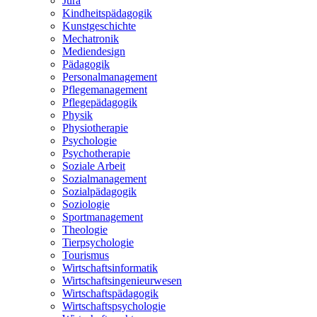
Jura
Kindheitspädagogik
Kunstgeschichte
Mechatronik
Mediendesign
Pädagogik
Personalmanagement
Pflegemanagement
Pflegepädagogik
Physik
Physiotherapie
Psychologie
Psychotherapie
Soziale Arbeit
Sozialmanagement
Sozialpädagogik
Soziologie
Sportmanagement
Theologie
Tierpsychologie
Tourismus
Wirtschaftsinformatik
Wirtschaftsingenieurwesen
Wirtschaftspädagogik
Wirtschaftspsychologie