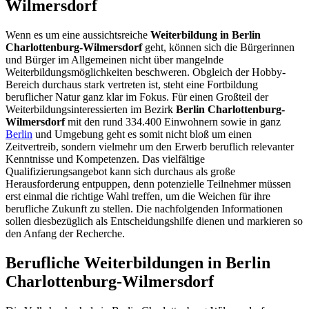
Wilmersdorf
Wenn es um eine aussichtsreiche
Weiterbildung in Berlin
Charlottenburg-Wilmersdorf
geht, können sich die Bürgerinnen
und Bürger im Allgemeinen nicht über mangelnde
Weiterbildungsmöglichkeiten beschweren. Obgleich der Hobby-
Bereich durchaus stark vertreten ist, steht eine Fortbildung
beruflicher Natur ganz klar im Fokus. Für einen Großteil der
Weiterbildungsinteressierten im Bezirk
Berlin Charlottenburg-
Wilmersdorf
mit den rund 334.400 Einwohnern sowie in ganz
Berlin
und Umgebung geht es somit nicht bloß um einen
Zeitvertreib, sondern vielmehr um den Erwerb beruflich relevanter
Kenntnisse und Kompetenzen. Das vielfältige
Qualifizierungsangebot kann sich durchaus als große
Herausforderung entpuppen, denn potenzielle Teilnehmer müssen
erst einmal die richtige Wahl treffen, um die Weichen für ihre
berufliche Zukunft zu stellen. Die nachfolgenden Informationen
sollen diesbezüglich als Entscheidungshilfe dienen und markieren so
den Anfang der Recherche.
Berufliche Weiterbildungen in Berlin
Charlottenburg-Wilmersdorf