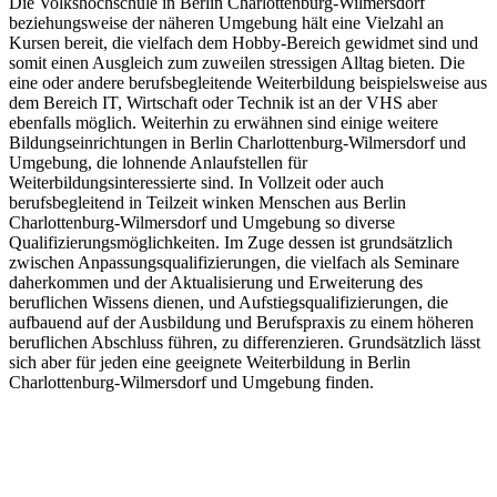
Die Volkshochschule in Berlin Charlottenburg-Wilmersdorf
beziehungsweise der näheren Umgebung hält eine Vielzahl an
Kursen bereit, die vielfach dem Hobby-Bereich gewidmet sind und
somit einen Ausgleich zum zuweilen stressigen Alltag bieten. Die
eine oder andere berufsbegleitende Weiterbildung beispielsweise aus
dem Bereich IT, Wirtschaft oder Technik ist an der VHS aber
ebenfalls möglich. Weiterhin zu erwähnen sind einige weitere
Bildungseinrichtungen in Berlin Charlottenburg-Wilmersdorf und
Umgebung, die lohnende Anlaufstellen für
Weiterbildungsinteressierte sind. In Vollzeit oder auch
berufsbegleitend in Teilzeit winken Menschen aus Berlin
Charlottenburg-Wilmersdorf und Umgebung so diverse
Qualifizierungsmöglichkeiten. Im Zuge dessen ist grundsätzlich
zwischen Anpassungsqualifizierungen, die vielfach als Seminare
daherkommen und der Aktualisierung und Erweiterung des
beruflichen Wissens dienen, und Aufstiegsqualifizierungen, die
aufbauend auf der Ausbildung und Berufspraxis zu einem höheren
beruflichen Abschluss führen, zu differenzieren. Grundsätzlich lässt
sich aber für jeden eine geeignete Weiterbildung in Berlin
Charlottenburg-Wilmersdorf und Umgebung finden.