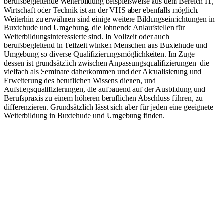
berufsbegleitende Weiterbildung beispielsweise aus dem Bereich IT,
Wirtschaft oder Technik ist an der VHS aber ebenfalls möglich.
Weiterhin zu erwähnen sind einige weitere Bildungseinrichtungen in
Buxtehude und Umgebung, die lohnende Anlaufstellen für
Weiterbildungsinteressierte sind. In Vollzeit oder auch
berufsbegleitend in Teilzeit winken Menschen aus Buxtehude und
Umgebung so diverse Qualifizierungsmöglichkeiten. Im Zuge
dessen ist grundsätzlich zwischen Anpassungsqualifizierungen, die
vielfach als Seminare daherkommen und der Aktualisierung und
Erweiterung des beruflichen Wissens dienen, und
Aufstiegsqualifizierungen, die aufbauend auf der Ausbildung und
Berufspraxis zu einem höheren beruflichen Abschluss führen, zu
differenzieren. Grundsätzlich lässt sich aber für jeden eine geeignete
Weiterbildung in Buxtehude und Umgebung finden.