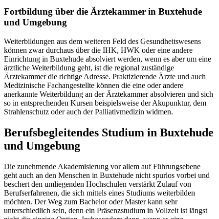
Fortbildung über die Ärztekammer in Buxtehude
und Umgebung
Weiterbildungen aus dem weiteren Feld des Gesundheitswesens
können zwar durchaus über die IHK, HWK oder eine andere
Einrichtung in Buxtehude absolviert werden, wenn es aber um eine
ärztliche Weiterbildung geht, ist die regional zuständige
Ärztekammer die richtige Adresse. Praktizierende Ärzte und auch
Medizinische Fachangestellte können die eine oder andere
anerkannte Weiterbildung an der Ärztekammer absolvieren und sich
so in entsprechenden Kursen beispielsweise der Akupunktur, dem
Strahlenschutz oder auch der Palliativmedizin widmen.
Berufsbegleitendes Studium in Buxtehude
und Umgebung
Die zunehmende Akademisierung vor allem auf Führungsebene
geht auch an den Menschen in Buxtehude nicht spurlos vorbei und
beschert den umliegenden Hochschulen verstärkt Zulauf von
Berufserfahrenen, die sich mittels eines Studiums weiterbilden
möchten. Der Weg zum Bachelor oder Master kann sehr
unterschiedlich sein, denn ein Präsenzstudium in Vollzeit ist längst