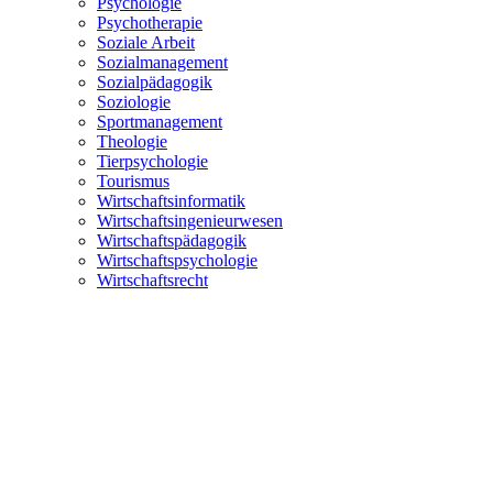
Psychologie
Psychotherapie
Soziale Arbeit
Sozialmanagement
Sozialpädagogik
Soziologie
Sportmanagement
Theologie
Tierpsychologie
Tourismus
Wirtschaftsinformatik
Wirtschaftsingenieurwesen
Wirtschaftspädagogik
Wirtschaftspsychologie
Wirtschaftsrecht