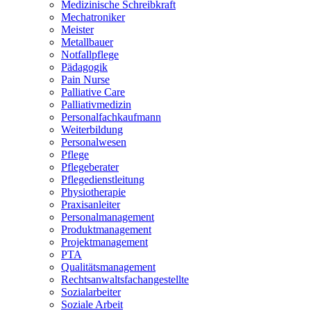
Medizinische Schreibkraft
Mechatroniker
Meister
Metallbauer
Notfallpflege
Pädagogik
Pain Nurse
Palliative Care
Palliativmedizin
Personalfachkaufmann
Weiterbildung
Personalwesen
Pflege
Pflegeberater
Pflegedienstleitung
Physiotherapie
Praxisanleiter
Personalmanagement
Produktmanagement
Projektmanagement
PTA
Qualitätsmanagement
Rechtsanwaltsfachangestellte
Sozialarbeiter
Soziale Arbeit