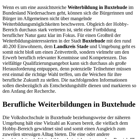
Wenn es um eine aussichtsreiche
Weiterbildung in Buxtehude
im
Bundesland Niedersachsen geht, können sich die Bürgerinnen und
Bürger im Allgemeinen nicht über mangelnde
Weiterbildungsmöglichkeiten beschweren. Obgleich der Hobby-
Bereich durchaus stark vertreten ist, steht eine Fortbildung
beruflicher Natur ganz klar im Fokus. Für einen Großteil der
Weiterbildungsinteressierten in der Stadt
Buxtehude
mit den rund
40.200 Einwohnern, dem
Landkreis Stade
und Umgebung geht es
somit nicht bloß um einen Zeitvertreib, sondern vielmehr um den
Erwerb beruflich relevanter Kenntnisse und Kompetenzen. Das
vielfältige Qualifizierungsangebot kann sich durchaus als große
Herausforderung entpuppen, denn potenzielle Teilnehmer müssen
erst einmal die richtige Wahl treffen, um die Weichen für ihre
berufliche Zukunft zu stellen. Die nachfolgenden Informationen
sollen diesbezüglich als Entscheidungshilfe dienen und markieren so
den Anfang der Recherche.
Berufliche Weiterbildungen in Buxtehude
Die Volkshochschule in Buxtehude beziehungsweise der näheren
Umgebung hält eine Vielzahl an Kursen bereit, die vielfach dem
Hobby-Bereich gewidmet sind und somit einen Ausgleich zum
zuweilen stressigen Alltag bieten. Die eine oder andere