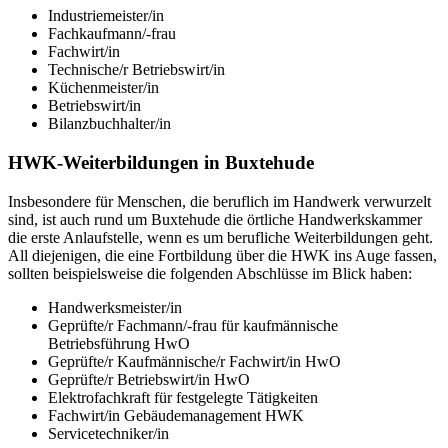
Industriemeister/in
Fachkaufmann/-frau
Fachwirt/in
Technische/r Betriebswirt/in
Küchenmeister/in
Betriebswirt/in
Bilanzbuchhalter/in
HWK-Weiterbildungen in Buxtehude
Insbesondere für Menschen, die beruflich im Handwerk verwurzelt
sind, ist auch rund um Buxtehude die örtliche Handwerkskammer
die erste Anlaufstelle, wenn es um berufliche Weiterbildungen geht.
All diejenigen, die eine Fortbildung über die HWK ins Auge fassen,
sollten beispielsweise die folgenden Abschlüsse im Blick haben:
Handwerksmeister/in
Geprüfte/r Fachmann/-frau für kaufmännische
Betriebsführung HwO
Geprüfte/r Kaufmännische/r Fachwirt/in HwO
Geprüfte/r Betriebswirt/in HwO
Elektrofachkraft für festgelegte Tätigkeiten
Fachwirt/in Gebäudemanagement HWK
Servicetechniker/in