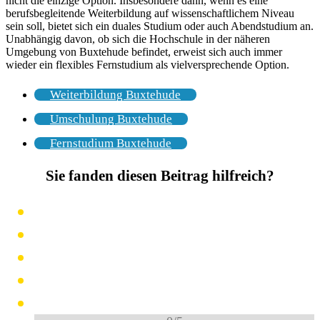
nicht die einzige Option. Insbesondere dann, wenn es eine
berufsbegleitende Weiterbildung auf wissenschaftlichem Niveau
sein soll, bietet sich ein duales Studium oder auch Abendstudium an.
Unabhängig davon, ob sich die Hochschule in der näheren
Umgebung von Buxtehude befindet, erweist sich auch immer
wieder ein flexibles Fernstudium als vielversprechende Option.
Weiterbildung Buxtehude
Umschulung Buxtehude
Fernstudium Buxtehude
Sie fanden diesen Beitrag hilfreich?