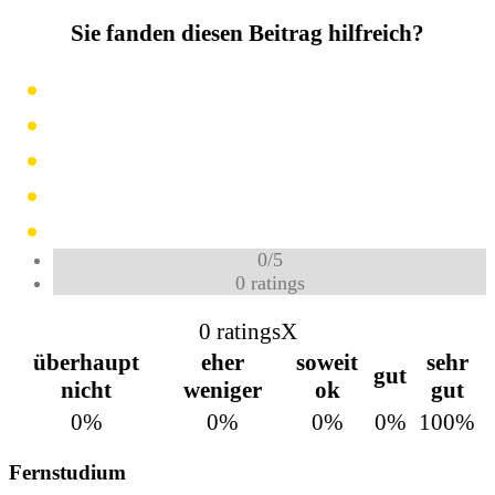
Sie fanden diesen Beitrag hilfreich?
0
/
5
0
ratings
0 ratings
X
überhaupt
eher
soweit
sehr
gut
nicht
weniger
ok
gut
0%
0%
0%
0%
100%
Fernstudium