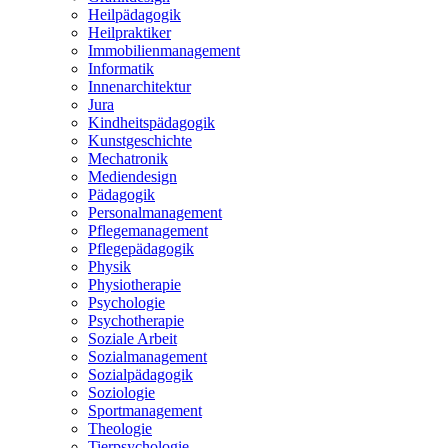
Heilpädagogik
Heilpraktiker
Immobilienmanagement
Informatik
Innenarchitektur
Jura
Kindheitspädagogik
Kunstgeschichte
Mechatronik
Mediendesign
Pädagogik
Personalmanagement
Pflegemanagement
Pflegepädagogik
Physik
Physiotherapie
Psychologie
Psychotherapie
Soziale Arbeit
Sozialmanagement
Sozialpädagogik
Soziologie
Sportmanagement
Theologie
Tierpsychologie