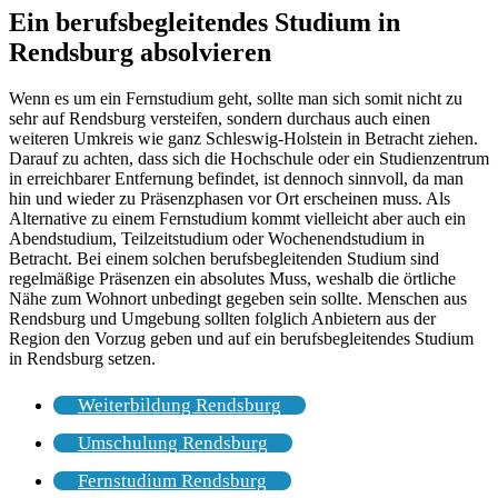
Ein berufsbegleitendes Studium in
Rendsburg absolvieren
Wenn es um ein Fernstudium geht, sollte man sich somit nicht zu
sehr auf Rendsburg versteifen, sondern durchaus auch einen
weiteren Umkreis wie ganz Schleswig-Holstein in Betracht ziehen.
Darauf zu achten, dass sich die Hochschule oder ein Studienzentrum
in erreichbarer Entfernung befindet, ist dennoch sinnvoll, da man
hin und wieder zu Präsenzphasen vor Ort erscheinen muss. Als
Alternative zu einem Fernstudium kommt vielleicht aber auch ein
Abendstudium, Teilzeitstudium oder Wochenendstudium in
Betracht. Bei einem solchen berufsbegleitenden Studium sind
regelmäßige Präsenzen ein absolutes Muss, weshalb die örtliche
Nähe zum Wohnort unbedingt gegeben sein sollte. Menschen aus
Rendsburg und Umgebung sollten folglich Anbietern aus der
Region den Vorzug geben und auf ein berufsbegleitendes Studium
in Rendsburg setzen.
Weiterbildung Rendsburg
Umschulung Rendsburg
Fernstudium Rendsburg