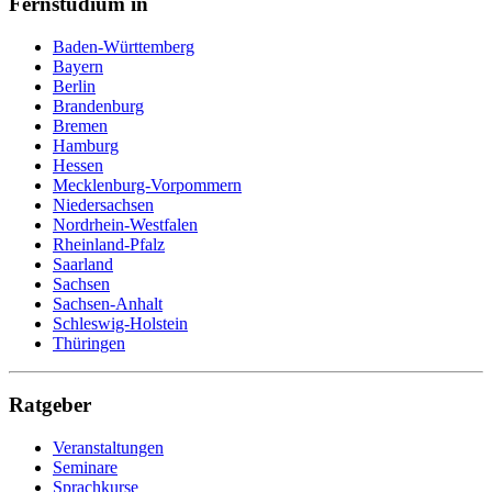
Fernstudium in
Baden-Württemberg
Bayern
Berlin
Brandenburg
Bremen
Hamburg
Hessen
Mecklenburg-Vorpommern
Niedersachsen
Nordrhein-Westfalen
Rheinland-Pfalz
Saarland
Sachsen
Sachsen-Anhalt
Schleswig-Holstein
Thüringen
Ratgeber
Veranstaltungen
Seminare
Sprachkurse