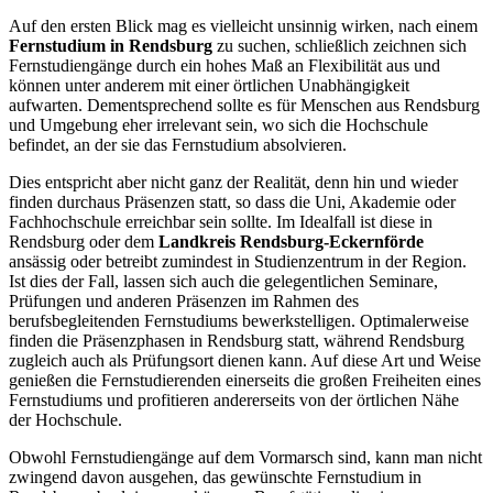
Auf den ersten Blick mag es vielleicht unsinnig wirken, nach einem
Fernstudium in Rendsburg
zu suchen, schließlich zeichnen sich
Fernstudiengänge durch ein hohes Maß an Flexibilität aus und
können unter anderem mit einer örtlichen Unabhängigkeit
aufwarten. Dementsprechend sollte es für Menschen aus Rendsburg
und Umgebung eher irrelevant sein, wo sich die Hochschule
befindet, an der sie das Fernstudium absolvieren.
Dies entspricht aber nicht ganz der Realität, denn hin und wieder
finden durchaus Präsenzen statt, so dass die Uni, Akademie oder
Fachhochschule erreichbar sein sollte. Im Idealfall ist diese in
Rendsburg oder dem
Landkreis Rendsburg-Eckernförde
ansässig oder betreibt zumindest in Studienzentrum in der Region.
Ist dies der Fall, lassen sich auch die gelegentlichen Seminare,
Prüfungen und anderen Präsenzen im Rahmen des
berufsbegleitenden Fernstudiums bewerkstelligen. Optimalerweise
finden die Präsenzphasen in Rendsburg statt, während Rendsburg
zugleich auch als Prüfungsort dienen kann. Auf diese Art und Weise
genießen die Fernstudierenden einerseits die großen Freiheiten eines
Fernstudiums und profitieren andererseits von der örtlichen Nähe
der Hochschule.
Obwohl Fernstudiengänge auf dem Vormarsch sind, kann man nicht
zwingend davon ausgehen, das gewünschte Fernstudium in