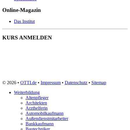
Online-Magazin
Das Institut
KURS ANMELDEN
© 2026 •
OTTI.de
•
Impressum
•
Datenschutz
•
Sitemap
Weiterbildung
Altenpfleger
Architekten
Arzthelferin
Automobilkaufmann
Außendienstmitarbeiter
Bankkaufmann
Bautechniker