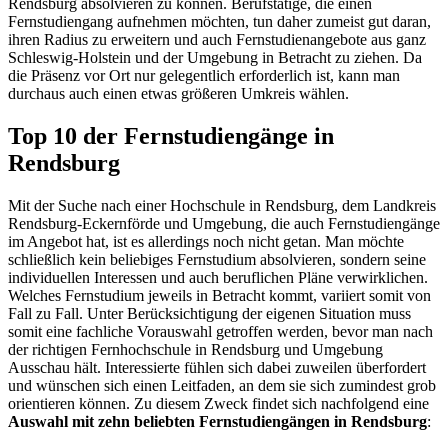
Rendsburg absolvieren zu können. Berufstätige, die einen
Fernstudiengang aufnehmen möchten, tun daher zumeist gut daran,
ihren Radius zu erweitern und auch Fernstudienangebote aus ganz
Schleswig-Holstein und der Umgebung in Betracht zu ziehen. Da
die Präsenz vor Ort nur gelegentlich erforderlich ist, kann man
durchaus auch einen etwas größeren Umkreis wählen.
Top 10 der Fernstudiengänge in
Rendsburg
Mit der Suche nach einer Hochschule in Rendsburg, dem Landkreis
Rendsburg-Eckernförde und Umgebung, die auch Fernstudiengänge
im Angebot hat, ist es allerdings noch nicht getan. Man möchte
schließlich kein beliebiges Fernstudium absolvieren, sondern seine
individuellen Interessen und auch beruflichen Pläne verwirklichen.
Welches Fernstudium jeweils in Betracht kommt, variiert somit von
Fall zu Fall. Unter Berücksichtigung der eigenen Situation muss
somit eine fachliche Vorauswahl getroffen werden, bevor man nach
der richtigen Fernhochschule in Rendsburg und Umgebung
Ausschau hält. Interessierte fühlen sich dabei zuweilen überfordert
und wünschen sich einen Leitfaden, an dem sie sich zumindest grob
orientieren können. Zu diesem Zweck findet sich nachfolgend eine
Auswahl mit zehn beliebten Fernstudiengängen in Rendsburg
: